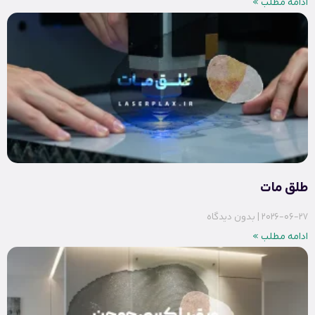
ادامه مطلب »
طلق مات
2026-06-27
بدون دیدگاه
ادامه مطلب »