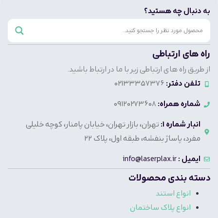
به دنبال چه هستید؟
راه های ارتباطی
از طریق راه های ارتباطی زیر با ما در ارتباط باشید.
تلفن دفتر:
02133357376
شماره همراه:
09120273608
انبار شماره 1:
تهران، بازار تهران، خیابان پامنار، کوچه خلیلی
مفرد، پاساژ بنفشه، طبقه اول، پلاک 22
ایمیل :
info@laserplax.ir
دسته بندی محصولات
انواع استند
انواع پلاک ساختمان