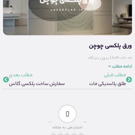
ورق پلکسی چوچن
2026-08-08
بدون دیدگاه
ادامه مطلب »
مطلب قبلی
مطلب بعدی
طلق پلاستیکی مات
سفارش ساخت پلکسی گلاس
0
امتیازدهی به مقاله