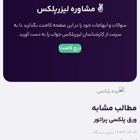
✌️ مشاوره لیزرپلکس
سوالات و ابهامات خود را در این صفحه کامنت بگذاربد تا به
سرعت از کارشناسان لیزرپلکس جواب را به دست آورید.
درج کامنت!
مطالب مشابه
ورق پلکسی پراتور
2026-06-18
بدون دیدگاه