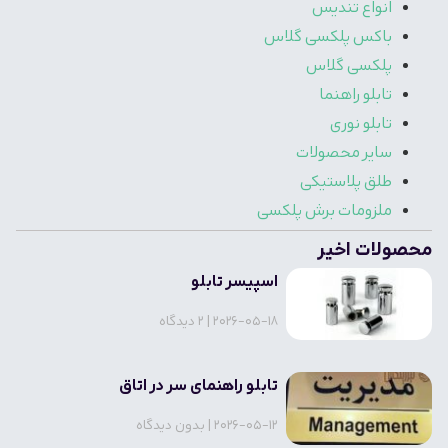
انواع تندیس
باکس پلکسی گلاس
پلکسی گلاس
تابلو راهنما
تابلو نوری
سایر محصولات
طلق پلاستیکی
ملزومات برش پلکسی
محصولات اخیر
اسپیسر تابلو
2026-05-18
2 دیدگاه
تابلو راهنمای سر در اتاق
2026-05-12
بدون دیدگاه