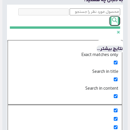
به دنبال چه هستید؟
نتایج بیشتر...
Exact matches only
Search in title
Search in content