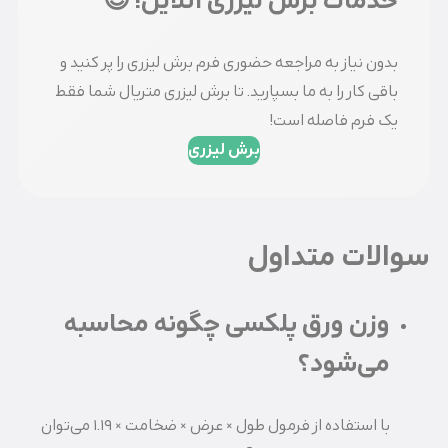
خدمات برش لیزری آنلاین! 😊
بدون نیاز به مراجعه حضوری فرم برش لیزری را پر کنید و
باقی کار را به ما بسپارید. تا برش لیزری متریال شما فقط
یک فرم فاصله است!
برش لیزری
سوالات متداول
وزن ورق پلکسی چگونه محاسبه
می‌شود؟
با استفاده از فرمول طول × عرض × ضخامت × 1.19 می‌توان