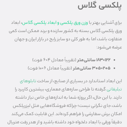
پلکسی گلاس
برای آشنایی بهتر با
وزن ورق پلکسی و ابعاد پلکسی گلاس
، ابعاد
ورق پلکسی گلاس بسته به کشور سازنده و برند ممکن است کمی
متفاوت باشد، اما به طور کلی دو سایز رایج در بازار ایران و جهان
عرضه می‌شود:
122×183
سانتی‌متر
(تقریباً معادل 4×6 فوت)
205×305
سانتی‌متر
(تقریباً معادل 6×10 فوت)
این ابعاد استاندارد در بسیاری از صنایع، از ساخت
تابلوهای
تبلیغاتی
گرفته تا طراحی سازه‌های معماری، بیشترین کاربرد را
دارند. با این حال، اگر پروژه شما به اندازه‌های خاص نیاز داشته
باشد، جای نگرانی نیست؛ چراکه فروشگاه‌هایی مثل لیزرپلکس
امکان برش سفارشی را فراهم کرده‌اند. این قابلیت کمک می‌کند
دقیقاً ورقی با ابعاد دلخواه خود داشته باشید و از هدر رفت متریال