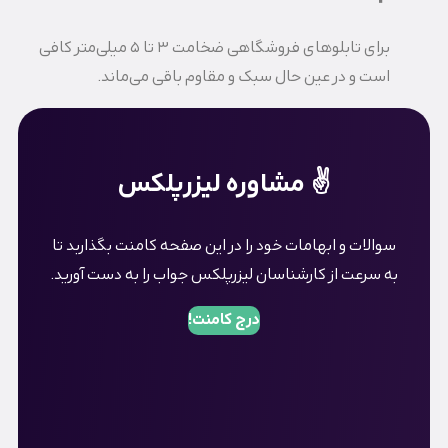
برای تابلوهای فروشگاهی ضخامت 3 تا 5 میلی‌متر کافی
است و در عین حال سبک و مقاوم باقی می‌ماند.
✌️ مشاوره لیزرپلکس
سوالات و ابهامات خود را در این صفحه کامنت بگذاربد تا
به سرعت از کارشناسان لیزرپلکس جواب را به دست آورید.
درج کامنت!