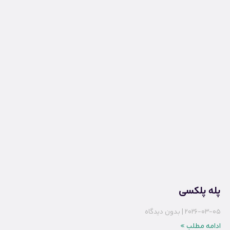
پله پلکسی
2026-03-05
بدون دیدگاه
ادامه مطلب »