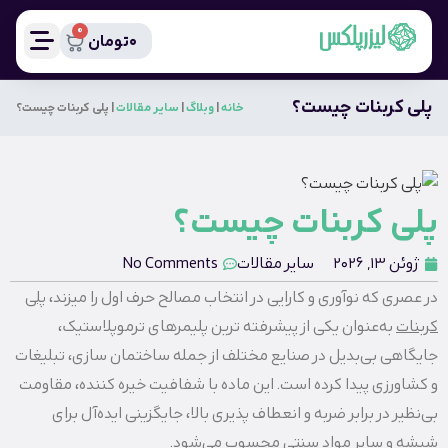
0
0
تومان
پلی کربنات چیست؟
خانه
|
وبلاگ
|
سایر مقالات
|
پلی کربنات چیست؟
پلی کربنات چیست؟
ژوئن 13, 2026
سایر مقالات
No Comments
در عصری که نوآوری و کارایی در انتخاب مصالح حرف اول را میزند،
پلی
کربنات
به‌عنوان یکی از پیشرفته‌ ترین پلیمرهای ترموپلاستیک،
جایگاهی بی‌بدیل در صنایع مختلف از جمله ساختمان‌ سازی، تبلیغات
و کشاورزی پیدا کرده است. این ماده با شفافیت خیره‌ کننده، مقاومت
بی‌نظیر در برابر ضربه و انعطاف‌ پذیری بالا، جایگزینی ایده‌آل برای
شیشه و سایر مواد سنتی محسوب می‌شود.