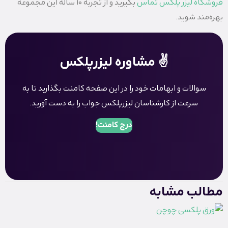
فروشگاه لیزر پلکس
تماس
بگیرید و از تجربه 10 ساله این مجموعه
بهره‌مند شوید.
✌️ مشاوره لیزرپلکس
سوالات و ابهامات خود را در این صفحه کامنت بگذاربد تا به
سرعت از کارشناسان لیزرپلکس جواب را به دست آورید.
درج کامنت!
مطالب مشابه