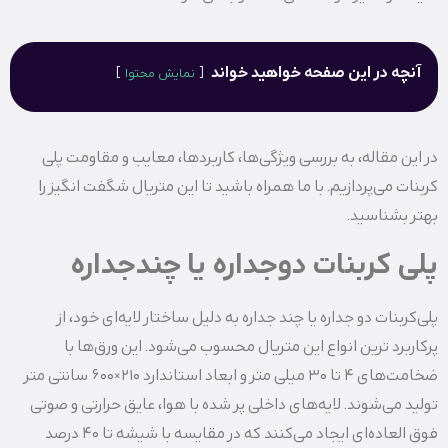
آنچه در این صفحه خواهید خواند
نمایش محتوا
در این مقاله، به بررسی ویژگی‌ها، کاربردها، معایب و مقاومت پلی
کربنات می‌پردازیم. با ما همراه باشید تا این متریال شگفت‌ انگیز را
بهتر بشناسید.
پلی کربنات دوجداره یا چندجداره
پلی‌کربنات دو جداره یا چند جداره به دلیل ساختار لایه‌ای خود، از
پرکاربرد ترین انواع این متریال محسوب می‌شود. این ورق‌ها با
ضخامت‌های 4 تا 30 میلی‌ متر و ابعاد استاندارد 210×600 سانتی‌ متر
تولید می‌شوند. لایه‌های داخلی پر شده با هوا، عایق حرارتی و صوتی
فوق‌ العاده‌ای ایجاد می‌کنند که در مقایسه با شیشه تا 40 درصد