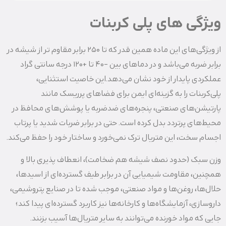
ویژگی‌ های پلی کربنات
از ویژگی‌های این ماده همین قدر که تا 250 برابر مقاوم‌ تر از شیشه در
برابر ضربه می‌باشد و در دماهای بین -40 تا +120 درجه سانتی‌ گراد
عملکردی پایدار از خود نشان می‌دهد.این خاصیت استثنایی،
پلی‌کربنات را به گزینه‌ای ایمن برای فضاهای پرریسک مانند
پارتیشن‌های صنعتی، پنجره‌های ضدضربه یا پوشش‌های محافظ در
محیط‌های پرتردد بدل کرده است. حتی در برابر ضربات شدید یا پرتاب
اجسام سخت، این متریال ترک نمی‌خورد و ساختار خود را حفظ می‌کند.
وزن سبک (حدود نصف شیشه هم‌ ضخامت)، انعطاف‌ پذیری بالا و
همچنین، مقاومت شیمیایی آن در برابر طیف گسترده‌ای از اسیدها،
حلال‌ها، روغن‌ها و مواد صنعتی، موجب شده تا در صنایع پتروشیمی،
داروسازی، آزمایشگاه‌ها و کارخانه‌ها نیز کاربرد گسترده‌ای پیدا کند؛
جایی که مواد خورنده می‌توانند به سایر متریال‌ها آسیب بزنند.