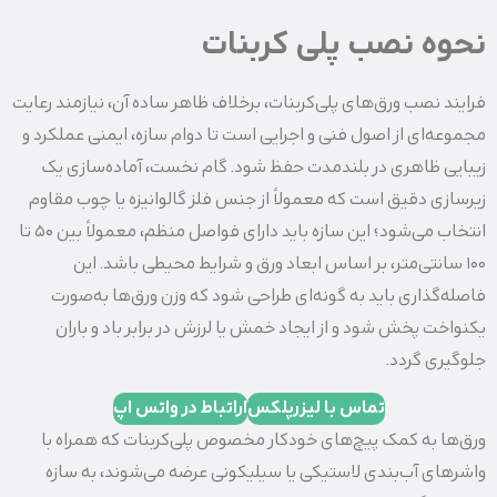
نحوه نصب پلی کربنات
فرایند نصب ورق‌های پلی‌کربنات، برخلاف ظاهر ساده آن، نیازمند رعایت
مجموعه‌ای از اصول فنی و اجرایی است تا دوام سازه، ایمنی عملکرد و
زیبایی ظاهری در بلندمدت حفظ شود. گام نخست، آماده‌سازی یک
زیرسازی دقیق است که معمولاً از جنس فلز گالوانیزه یا چوب مقاوم
انتخاب می‌شود؛ این سازه باید دارای فواصل منظم، معمولاً بین 50 تا
100 سانتی‌متر، بر اساس ابعاد ورق و شرایط محیطی باشد. این
فاصله‌گذاری باید به گونه‌ای طراحی شود که وزن ورق‌ها به‌صورت
یکنواخت پخش شود و از ایجاد خمش یا لرزش در برابر باد و باران
جلوگیری گردد.
تماس با لیزرپلکس
اراتباط در واتس اپ
ورق‌ها به کمک پیچ‌های خودکار مخصوص پلی‌کربنات که همراه با
واشرهای آب‌بندی لاستیکی یا سیلیکونی عرضه می‌شوند، به سازه