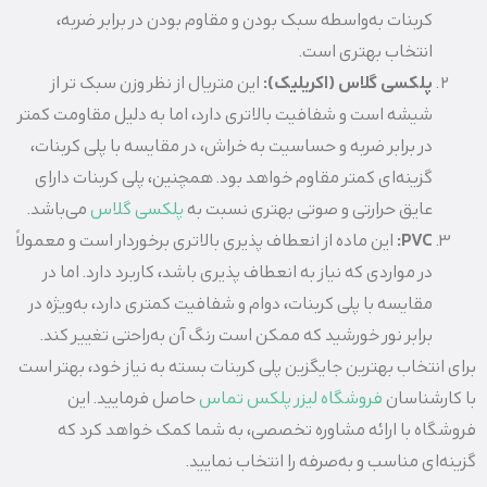
کربنات به‌واسطه سبک بودن و مقاوم بودن در برابر ضربه،
انتخاب بهتری است.
پلکسی گلاس (اکریلیک):
این متریال از نظر وزن سبک‌ تر از
شیشه است و شفافیت بالاتری دارد، اما به دلیل مقاومت کمتر
در برابر ضربه و حساسیت به خراش، در مقایسه با پلی کربنات،
گزینه‌ای کمتر مقاوم خواهد بود. همچنین، پلی کربنات دارای
عایق حرارتی و صوتی بهتری نسبت به
پلکسی گلاس
می‌باشد.
PVC:
این ماده از انعطاف‌ پذیری بالاتری برخوردار است و معمولاً
در مواردی که نیاز به انعطاف‌ پذیری باشد، کاربرد دارد. اما در
مقایسه با پلی کربنات، دوام و شفافیت کمتری دارد، به‌ویژه در
برابر نور خورشید که ممکن است رنگ آن به‌راحتی تغییر کند.
برای انتخاب بهترین جایگزین پلی کربنات بسته به نیاز خود، بهتر است
با کارشناسان
فروشگاه لیزر پلکس
تماس
حاصل فرمایید. این
فروشگاه با ارائه مشاوره تخصصی، به شما کمک خواهد کرد که
گزینه‌ای مناسب و به‌صرفه را انتخاب نمایید.