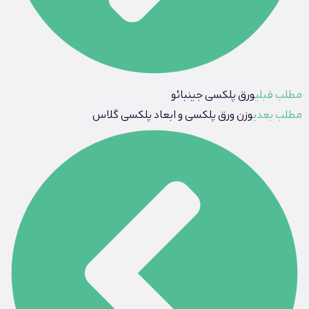
مطلب قبلی
ورق پلکسی جینبائو
مطلب بعدی
وزن ورق پلکسی و ابعاد پلکسی گلاس