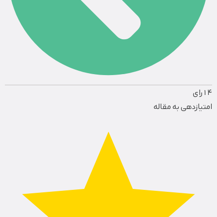
4
1
رای
امتیازدهی به مقاله