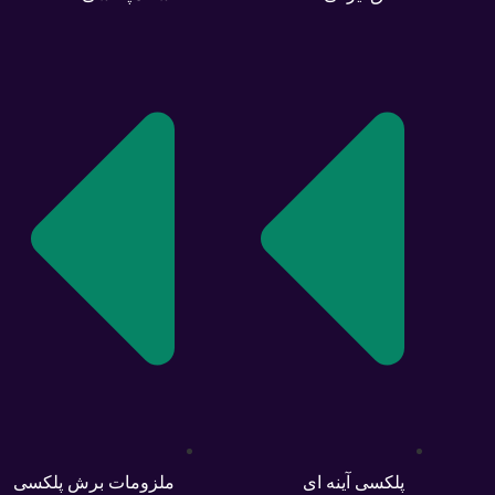
پلکسی آینه ای
ملزومات برش پلکسی