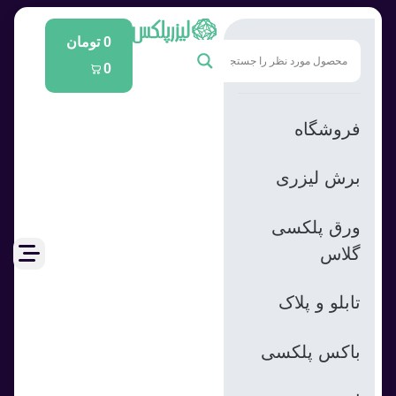
0
تومان
0
فروشگاه
برش لیزری
ورق پلکسی
گلاس
تابلو و پلاک
باکس پلکسی