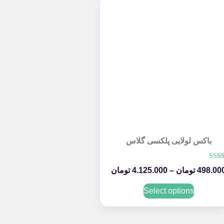
باکس لولایی پلکسی گلاس
امتیاز
498.00
تومان
–
4.125.000
تومان
5.00
از 5
Select options