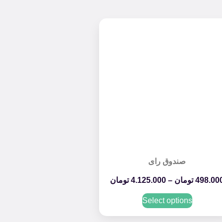
صندوق رای
498.00
تومان
–
4.125.000
تومان
Select options