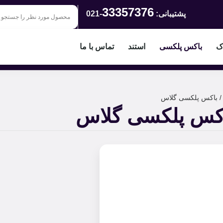
33357376
پشتیبانی:
-021
اک
باکس پلکسی
استند
تماس با ما
 باکس پلکسی گلاس
کس پلکسی گلاس