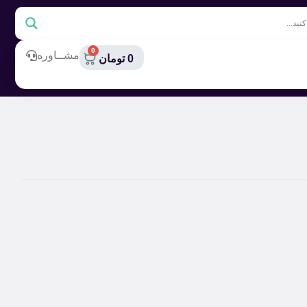
0
مشــاوره
0
تومان