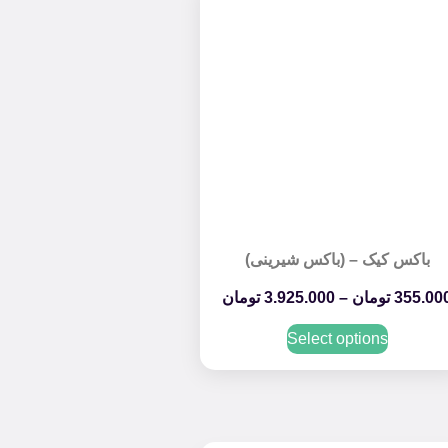
باکس کیک – (باکس شیرینی)
355.00
تومان
–
3.925.000
تومان
Select options