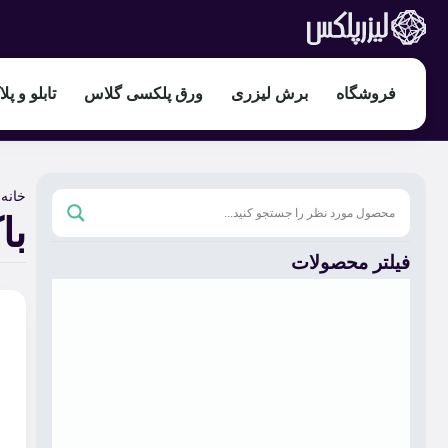
فروشگاه
برش لیزری
ورق پلکسی گلاس
تابلو و پل
خانه
/
با
فیلتر محصولات