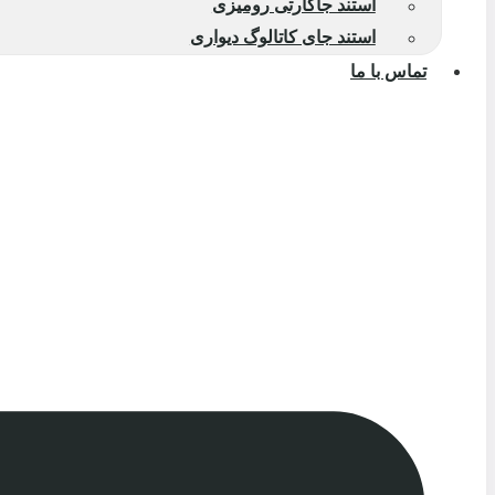
استند جاکارتی رومیزی
استند جای کاتالوگ دیواری
تماس با ما