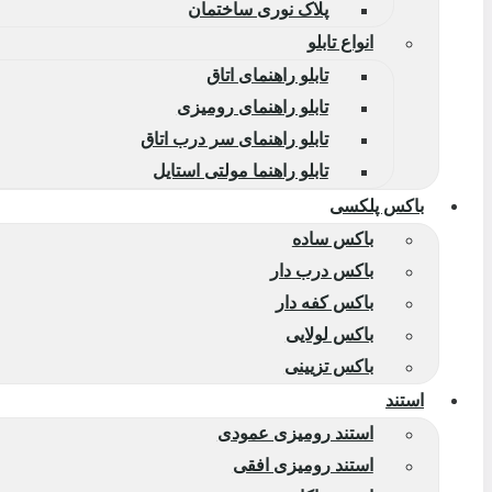
پلاک نوری ساختمان
انواع تابلو
تابلو راهنمای اتاق
تابلو راهنمای رومیزی
تابلو راهنمای سر درب اتاق
تابلو راهنما مولتی استایل
باکس پلکسی
باکس ساده
باکس درب دار
باکس کفه دار
باکس لولایی
باکس تزیینی
استند
استند رومیزی عمودی
استند رومیزی افقی