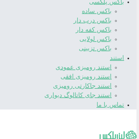
باکس پلکسی
باکس ساده
باکس درب دار
باکس کفه دار
باکس لولایی
باکس تزیینی
استند
استند رومیزی عمودی
استند رومیزی افقی
استند جاکارتی رومیزی
استند جای کاتالوگ دیواری
تماس با ما