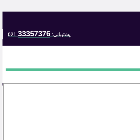
33357376
پشتیبانی:
-021