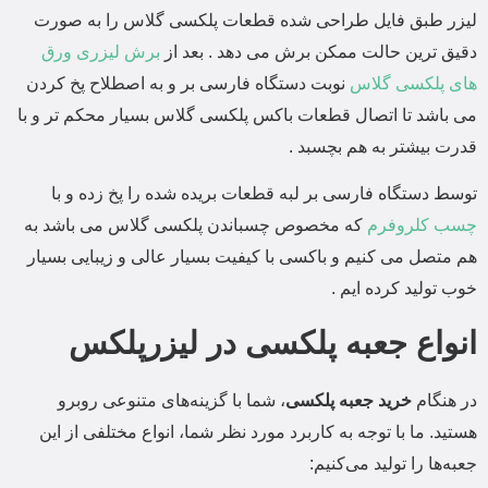
لیزر طبق فایل طراحی شده قطعات پلکسی گلاس را به صورت
دقیق ترین حالت ممکن برش می دهد . بعد از
برش لیزری ورق
های پلکسی گلاس
نوبت دستگاه فارسی بر و به اصطلاح پخ کردن
می باشد تا اتصال قطعات باکس پلکسی گلاس بسیار محکم تر و با
قدرت بیشتر به هم بچسبد .
توسط دستگاه فارسی بر لبه قطعات بریده شده را پخ زده و با
چسب کلروفرم
که مخصوص چسباندن پلکسی گلاس می باشد به
هم متصل می کنیم و باکسی با کیفیت بسیار عالی و زیبایی بسیار
خوب تولید کرده ایم .
انواع جعبه پلکسی در لیزرپلکس
در هنگام
خرید جعبه پلکسی
، شما با گزینه‌های متنوعی روبرو
هستید. ما با توجه به کاربرد مورد نظر شما، انواع مختلفی از این
جعبه‌ها را تولید می‌کنیم: