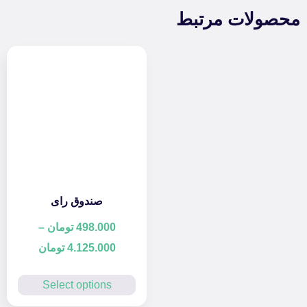
محصولات مرتبط
صندوق رای
498.000
تومان
–
4.125.000
تومان
Select options