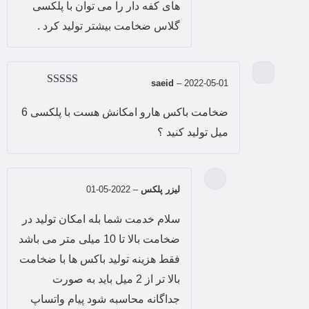
های کفه دار را می توان با پلکسی
گلاس ضخامت بیشتر تولید کرد .
saeid
–
2022-05-01
امتیاز
5
از 5
ضخامت باکس هارو امکانش هست با پلکسی 6
میل تولید کنید ؟
لیزر پلکس
–
2022-05-01
سلام خدمت شما بله امکان تولید در
ضخامت بالا تا 10 میلی متر می باشد
فقط هزینه تولید باکس ها با ضخامت
بالا تر از 2 میل باید به صورت
جداگانه محاسبه شود پیام واتساپ