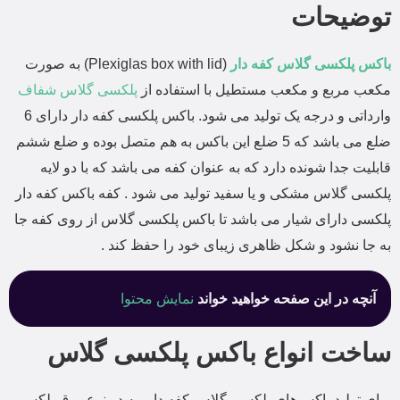
توضیحات
باکس پلکسی گلاس کفه دار
(Plexiglas box with lid) به صورت
مکعب مربع و مکعب مستطیل با استفاده از
پلکسی گلاس شفاف
وارداتی و درجه یک تولید می شود. باکس پلکسی کفه دار دارای 6
ضلع می باشد که 5 ضلع این باکس به هم متصل بوده و ضلع ششم
قابلیت جدا شونده دارد که به عنوان کفه می باشد که با دو لایه
پلکسی گلاس مشکی و یا سفید تولید می شود . کفه باکس کفه دار
پلکسی دارای شیار می باشد تا باکس پلکسی گلاس از روی کفه جا
به جا نشود و شکل ظاهری زیبای خود را حفظ کند .
آنچه در این صفحه خواهید خواند
نمایش محتوا
ساخت انواع باکس پلکسی گلاس
برای تولید باکس‌های پلکسی گلاس کفه دار، به دو نوع ورق پلکسی