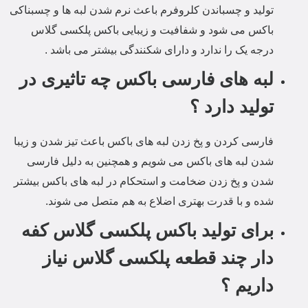
تولید و چسباندن کلروفرم باعث نرم شدن لبه ها و چسبناکی
باکس می شود و شفافیت و زیبایی باکس پلکسی گلاس
درجه یک را ندارد و دارای شکنندگی بیشتر می باشد .
لبه های فارسی باکس چه تاثیری در
تولید دارد ؟
فارسی کردن و پخ زدن لبه های باکس باعث تیز شدن و زیبا
شدن لبه های باکس می شویم و همچنین به دلیل فارسی
شدن و پخ زدن ضخامت و استحکام در لبه های باکس بیشتر
شده و با قدرت بهتری اضلاع به هم متصل می شوند.
برای تولید باکس پلکسی گلاس کفه
دار چند قطعه پلکسی گلاس نیاز
داریم ؟