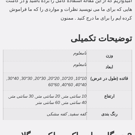
امیدواریم که از این مقاله استفاده کامل را برده باشید و در کامنت
هایی که برای ما می نویسید نظرات و مواردی را که ما فراموش
کرده ایم را برای ما درج کنید . ممنون
توضیحات تکمیلی
نامعلوم
وزن
نامعلوم
ابعاد
قائده (طول در عرض)
10*10, 20*10, 20*20, 30*20, 30*30, 40*30,
40*40, 60*40, 60*60
ارتفاع
10 سانتی متر, 20 سانتی متر, 30 سانتی متر,
40 سانتی متر, 60 سانتی متر
رنگ بندی
کفه سفید, کفه مشکی