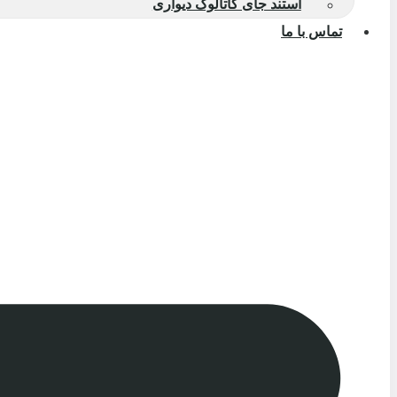
استند جای کاتالوگ دیواری
تماس با ما