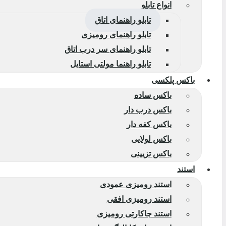
انواع تابلو
تابلو راهنمای اتاق
تابلو راهنمای رومیزی
تابلو راهنمای سر درب اتاق
تابلو راهنما مولتی استایل
باکس پلکسی
باکس ساده
باکس درب دار
باکس کفه دار
باکس لولایی
باکس تزیینی
استند
استند رومیزی عمودی
استند رومیزی افقی
استند جاکارتی رومیزی