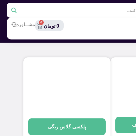
0
مشــاوره
0
تومان
ف
پلکسی گلاس رنگی