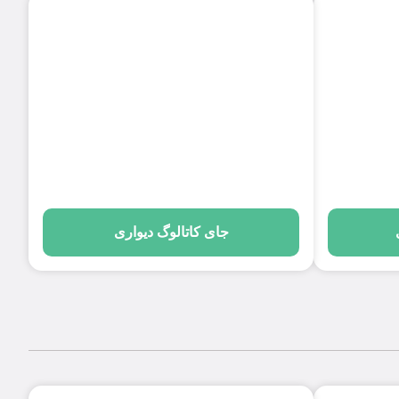
جای کاتالوگ دیواری