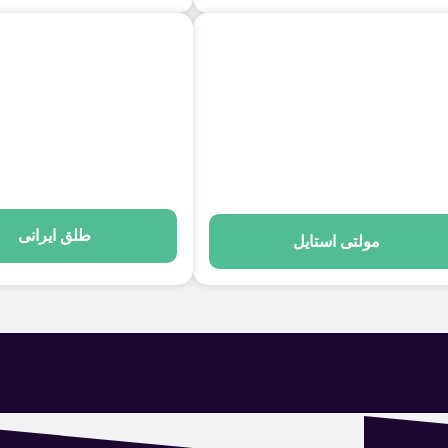
طلق ایرانی
مولتی استایل