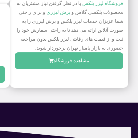
فروشگاه لیزر پلکس
با در نظر گرفتن نیاز مشتریان به
محصولات پلکسی گلاس و
برش لیزری
و برای راحتی
شما عزیزان خدمات لیزر پلکس و برش لیزری را به
صورت آنلاین ارائه می دهد تا به راحتی سفارش خود را
ثبت و از قیمت های رقابتی لیزر پلکس بدون مراجعه
حضوری به بازار پامنار تهران برخوردار شوید.
مشاهده فروشگاه