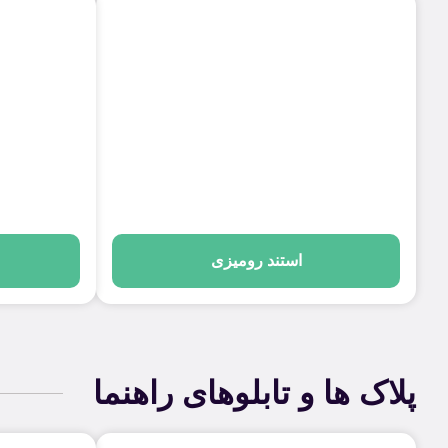
استند رومیزی
پلاک ها و تابلوهای راهنما