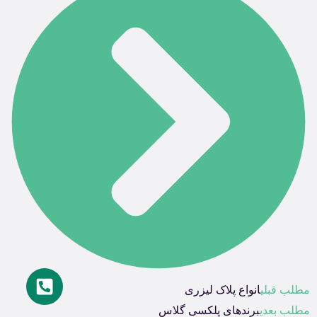
مطلب قبلی
انواع پلاک لیزری
مطلب بعدی
برندهای پلکسی گلاس