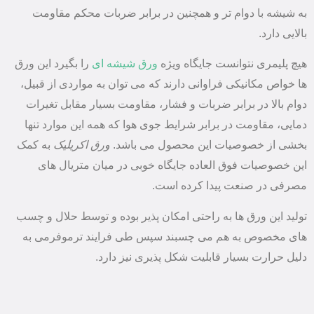
به شیشه با دوام تر و همچنین در برابر ضربات محکم مقاومت
بالایی دارد.
هیچ پلیمری نتوانست جایگاه ویژه
ورق شیشه ای
را بگیرد این ورق
ها خواص مکانیکی فراوانی دارند که می توان به مواردی از قبیل،
دوام بالا در برابر ضربات و فشار، مقاومت بسیار مقابل تغیرات
دمایی، مقاومت در برابر شرایط جوی هوا که همه این موارد تنها
بخشی از خصوصیات این محصول می باشد.
ورق اکریلیک
به کمک
این خصوصیات فوق العاده جایگاه خوبی در میان متریال های
مصرفی در صنعت پیدا کرده است.
تولید این ورق ها به راحتی امکان پذیر بوده و توسط حلال و چسب
های مخصوص به هم می چسبند سپس طی فرایند ترموفرمی به
دلیل حرارت بسیار قابلیت شکل پذیری نیز دارد.