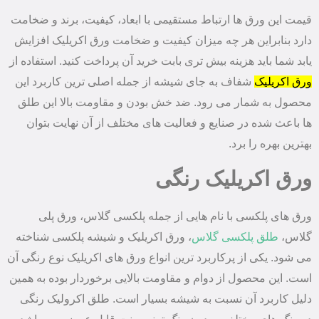
قیمت این ورق ها ارتباط مستقیمی با ابعاد، کیفیت، برند و ضخامت
دارد بنابراین هر چه میزان کیفیت و ضخامت ورق اکریلیک افزایش
یابد شما باید هزینه بیش تری بابت خرید آن پرداخت کنید. استفاده از
ورق اکریلیک
شفاف به جای شیشه از جمله اصلی ترین کاربرد این
محصول به شمار می رود. ضد خش بودن و مقاومت بالا این طلق
ها باعث شده در صنایع و فعالیت های مختلف از آن نهایت بتوان
بهترین بهره را برد.
ورق اکریلیک رنگی
ورق های پلکسی با نام هایی از جمله پلکسی گلاس، ورق پلی
گلاس،
طلق پلکسی گلاس
، ورق اکریلیک و شیشه پلکسی شناخته
می شود. یکی از پرکاربرد ترین انواع ورق ‌های اکریلیک نوع رنگی آن
است. این محصول از دوام و مقاومت بالایی برخوردار بوده به همین
دلیل کاربرد آن نسبت به شیشه بسیار است. طلق اکرولیک رنگی