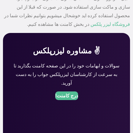
سازی و ماکت سازی استفاده شود. در صورت که قبلا از این
محصول استفاده کرده اید خوشحال میشویم بتوانیم نظرات شما در
فروشگاه لیزر پلکس
در بخش کامنت ها مشاهده کنیم.
✌️ مشاوره لیزرپلکس
سوالات و ابهامات خود را در این صفحه کامنت بگذاربد تا
به سرعت از کارشناسان لیزرپلکس جواب را به دست
آورید.
درج کامنت!