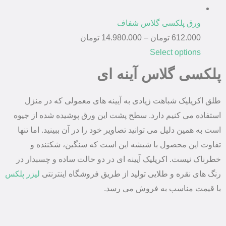
ورق پلکسی گلاس شفاف
612.000
تومان
–
14.980.000
تومان
Select options
پلکسی گلاس آینه ای
طلق اکریلیک شباهت زیادی به آیینه های معمولی که در منزل
استفاده می کنیم دارد. سطح پشت این ورق پوشیده شده از جیوه
است به همین دلیل می توانید تصاویر خود را در آن ببینید. اما تنها
تفاوت این محصول با شیشه این است که سنگین، شکننده و
خطرناک نیست. اکریلیک آیینه ای در دو حالت ساده و چسبدار در
رنگ های نقره و طلایی تولید از طریق فروشگاه اینترنتی
لیزر پلکس
با قیمت مناسب به فروش می رسد.