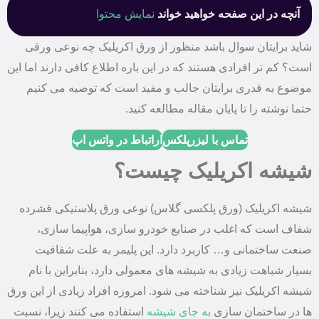
آنچه در این صفحه خواهید خواند
نمایش محتوا
شاید برایتان سوال باشد منظور از ورق اکریلیک چه نوعی ورقی
است؟ کم تر افرادی هستند که در این باره اطلاع کافی دارند اما این
موضوع به قدری برایتان جالب و مفید است که توصیه می‌ کنیم
حتما نوشته را تا پایان مقاله مطالعه کنید.
تماس با لیزرپلکس
اراتباط در واتس اپ
شیشه اکریلیک چیست؟
شیشه اکریلیک (ورق پلکسی گلاس) نوعی ورق پلاستیکی فشرده
شفاف است که اغلب در صنایع خودرو سازی، هواپیما سازی،
صنعت ساختمانی و… کاربرد دارد. این پلیمر به علت شفافیت
بسیار شباهت زیادی به شیشه های معمولی دارد، بنابراین با نام
شیشه اکریلیک نیز شناخته می شود. امروزه افراد زیادی از این ورق
ها در ساختمان سازی
به جای شیشه
استفاده می کنند زیرا، نسبت