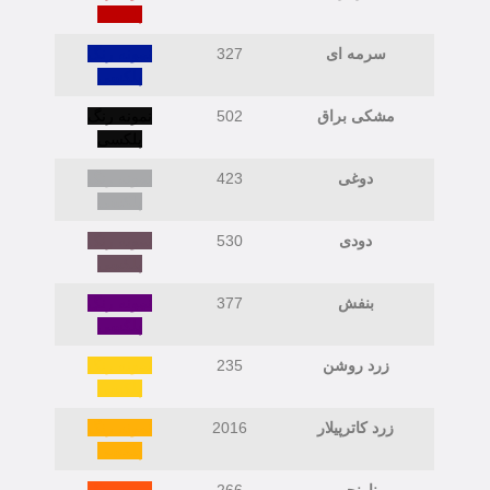
پلکسی
سرمه ای
327
نمونه رنگ
پلکسی
مشکی براق
502
نمونه رنگ
پلکسی
دوغی
423
نمونه رنگ
پلکسی
دودی
530
نمونه رنگ
پلکسی
بنفش
377
نمونه رنگ
پلکسی
زرد روشن
235
نمونه رنگ
پلکسی
زرد کاترپیلار
2016
نمونه رنگ
پلکسی
نارنجی
266
نمونه رنگ