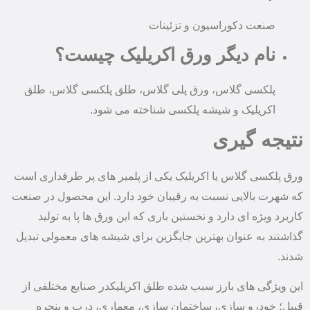
صنعت دکوراسیون و تزئینات
نام دیگر ورق اکریلیک چیست؟
پلکسی گلاس، ورق پلی گلاس، طلق پلکسی گلاس، طلق
اکریلیک و شیشه پلکسی شناخته می شود.
نتیجه گیری
ورق پلکسی گلاس یا اکریلیک یکی از پلمیر های پر طرفداری است
که شهرت بالایی نسبت به رقیبان خود دارد. این محصول در صنعت
کاربرد ویژه ای دارد و نخستین باری که این ورق ها پا به تولید
گذاشتند به عنوان بهترین جایگزین برای شیشه های معمولی تبدیل
شدند.
این ویژگی های بارز سبب شده طلق اکریلیکدر صنایع مختلفی از
قبیل؛ خودرو سازی، ساختمان سازی، معماری، درب و پنجره