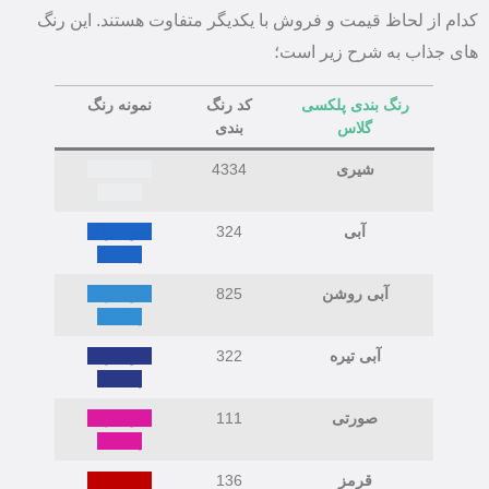
کدام از لحاظ قیمت و فروش با یکدیگر متفاوت هستند. این رنگ
های جذاب به شرح زیر است؛
رنگ بندی پلکسی
کد رنگ
نمونه رنگ
گلاس
بندی
شیری
4334
نمونه رنگ
پلکسی
آبی
324
نمونه رنگ
پلکسی
آبی روشن
825
نمونه رنگ
پلکسی
آبی تیره
322
نمونه رنگ
پلکسی
صورتی
111
نمونه رنگ
پلکسی
قرمز
136
نمونه رنگ