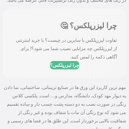
در رنگ ‌های مختلف و بدون رنگ ترنسپرنت قابل عرضه می باشد.
چرا لیزرپلکس؟ 🤔
تفاوت لیزرپلکس با سایرین در چیست؟ با خرید اینترنتی
از لیزرپلکس چه مزایایی نصیب شما می شود؟! برای
آگاهی دکمه را لمس کنید.
چرا لیزرپلکس؟
مهم ترین کاربرد این ورق ‌ها در صنایع تزییناتی، ساختمانی، نما دادن
به دیوار مهد کودک، دانشگاه، مدارس و… است. پلکسی کلاس
رنگی در صورت نصب به دو دسته پشت چسب‌ دار و ساده تقسیم
می ‌شود که نوع رنگی آن مات یا شفاف بوده و غیر رنگی از
شفافیت بالایی برخوردار است. این طلق ها در فضا های رسمی و