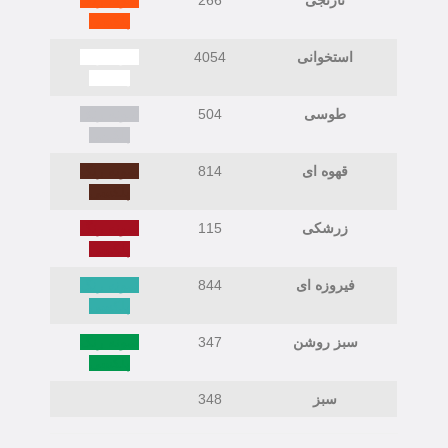
پلکسی
استخوانی
4054
نمونه رنگ
پلکسی
طوسی
504
نمونه رنگ
پلکسی
قهوه ای
814
نمونه رنگ
پلکسی
زرشکی
115
نمونه رنگ
پلکسی
فیروزه ای
844
نمونه رنگ
پلکسی
سبز روشن
347
نمونه رنگ
پلکسی
سبز
348