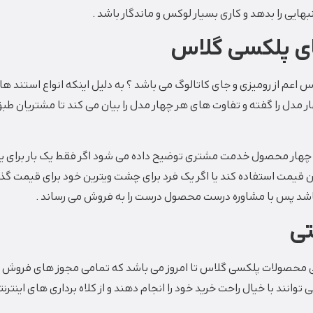
هایی را بدهد و کاری بسیار لوکس و ماندگار باشد .
ای پلکسی گلاس
م از رومیزی و جای کاتالوگ می باشد ؟ به دلیل اینکه انواع استند های 
دل را گفته و تفاوت های هر چهار مدل را بیان می کند تا مشتریان طب
ری یک استند رو میزی سایز آ5 می خواهد چهار محصول خدمت مشتری توضیح داده می شود اگر ف
ان قیمت استفاده کند یا اگر یک فرد برای چشت ویترین خود برای قیمت گذا
اشد پس با مشاوره درست محصول درست را به فروش می رساند .
تی
تی محصولات پلکسی گلاس تا امروز می باشد که تمامی مجوز های فروش
انند با خیال راحت خرید خود را انجام دهند و از کلاه برداری های اینترنت