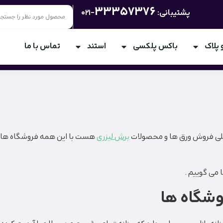
33357376
پشتیبانی:
-021
 پلاک
باکس پلکسی
استند
تماس با ما
ی فروش ورق ها و محصولات
برش لیزری
هست با این همه فروشگاه های د
 می گوییم .
شگاه ها