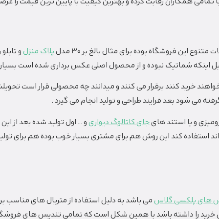
تمامی همکاران رقابت کرده و بهترین کیفیت با پایین ترین قیمت را عرضه
وع این فروشگاه بوده برای مثال بالغ بر 30 مدل
پلاک منزل
و تابلو
ل اینکه شماتیک نبوده و از محصول اصلی عکس برداری شده است بسیار و
اهند خرید کنند برقرار می کنند و میدانند چه محصولی قرار است تحویلشا
ته می شود بعد فرایند طراحی و تولید انجام می گیرد .
ومیزی و یا استند های
جای کاتالوگ دیواری
و … اول تولید شده بعد از 
 استفاده کند این روش هم برای مشتری بسیار خوب بوده هم برای تولید
 های پلکسی گلاس
می باشد به دلیل استفاده از متریال های مناسب بر
رزش خرید را داشته باشد با همین شکل است که تمامی تندیس های فروشگاه 