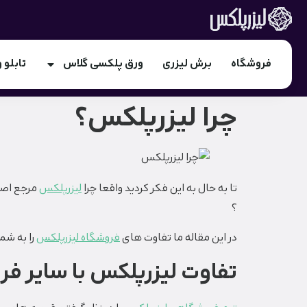
فروشگاه
برش لیزری
ورق پلکسی گلاس
تابلو و
چرا لیزرپلکس؟
تا به حال به این فکر کردید واقعا چرا
لیزرپلکس
مرجع اصل
؟
در این مقاله ما تفاوت های
فروشگاه لیزرپلکس
را به شما
تفاوت لیزرپلکس با
سایر
فرو