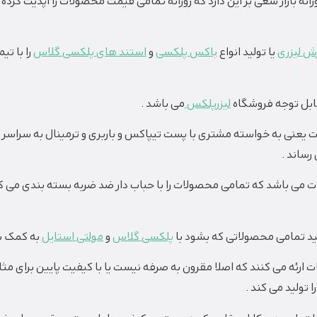
نه بازار سعی بر این دارد که روزانه تمامی قیمت محصولات را آپدیت کرده ت
ش لیزری
یا تولید انواع
باکس پلکسی
و
استند های پلکسی گلاس
قابل توجه فروشگاه
لیزرپلکس
می باشد .
عنی به خواسته مشتری با پست تیپاکس و باربری و ترمینال به سراسر کشو
رساند .
ت می باشد که تمامی محصولات را با حباب دار ضد ضربه بسته بندی م
د تمامی محصولاتی که بشود با
پلکسی گلاس
و
مولتی استایل
به کمک بر
 ارئه می کنند که اصلا مقرون به صرفه نیست یا با کیفیت پایین برای مث
 تولید می کند .