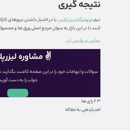
نتیجه گیری
تیم
فروشگاه لیزرپلکس
با در اختیار داشتن نیروهای کا
کنند تا در این بازار به عنوان مرجع اصلی ورق ها و مح
تماس در واتس اپ
✌️ مشاوره لیزر
سوالات و ابهامات خود را در این صفحه کامنت بگذاربد ت
جواب را به دست آورید
درج کامنت!
3
2
رای ها
امتیازدهی به مقاله