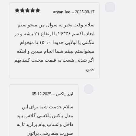
aryan leo
–
2025-09-17
امتیاز
5
از
5
سلام وقت بخیر یه سوال من میخواستم
ابعاد باکسم ۳۶*۲۶ با ارتفاع ۲۱ باشه و در
مگنتی یا لولایی حدودا ۱۰ ۱۵ تا میخوام
میخواستم ببینم شما انجام میدین و اینکه
اگر شدنی هست یه قیمت محبت کنید بهم
بدین
لیزر پلکس
–
2025-12-05
سلام خدمت شما برای این
مدل باکس پلکسی گلاس باید
داخل واتساپ پیام بزارید تا به
صورت سفارشی براتون