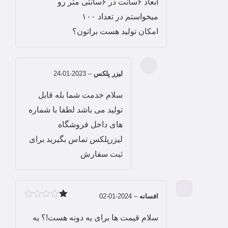
ابعاد ۶سانت در ۶سانتی متر رو
میخواستم در تعداد ۱۰۰
امکان تولید هست براتون؟
لیزر پلکس
–
2023-01-24
سلام خدمت شما بله قابل
تولید می باشد لطفا با شماره
های داخل فروشگاه
لیزرپلکس تماس بگیرید برای
ثبت سفارش
افسانه
–
2024-01-02
امتیاز
1
سلام قیمت ها برای یه دونه هست!؟ یه
از