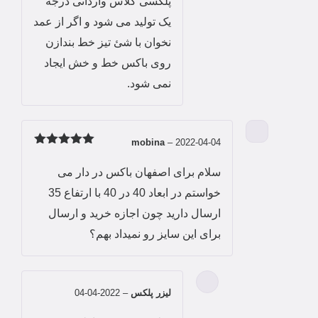
پلکسی گلاس وارداتی درجه
یک تولید می شود و اگر از عمد
نخوان با شئ تیز خط بندازن
روی باکس خط و خش ایجاد
نمی شود.
mobina
–
2022-04-04
امتیاز
5
از
5
سلام برای اصفهان باکس در دار می
خواستم در ابعاد 40 در 40 با ارتفاع 35
ارسال دارید چون اجازه خرید و ارسال
برای این سایز رو نمیداد بهم؟
لیزر پلکس
–
2022-04-04