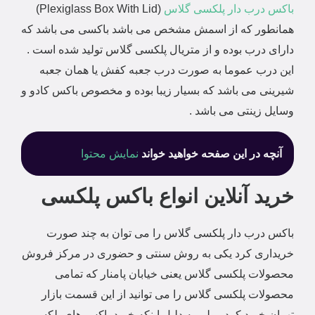
باکس درب دار پلکسی گلاس
(Plexiglass Box With Lid)
همانطور که از اسمش مشخص می باشد باکسی می باشد که
دارای درب بوده و از متریال پلکسی گلاس تولید شده است .
این درب عموما به صورت درب جعبه کفش یا همان جعبه
شیرینی می باشد که بسیار زیبا بوده و مخصوص باکس کادو و
وسایل زینتی می باشد .
آنچه در این صفحه خواهید خواند
نمایش محتوا
خرید آنلاین انواع باکس پلکسی
باکس درب دار پلکسی گلاس را می توان به چند صورت
خریداری کرد یکی به روش سنتی و حضوری در مرکز فروش
محصولات پلکسی گلاس یعنی خیابان پامنار که تمامی
محصولات پلکسی گلاس را می توانید از این قسمت بازار
تهران خرید کرد . ولی به دلیل اینکه خرید باکس های پلکسی