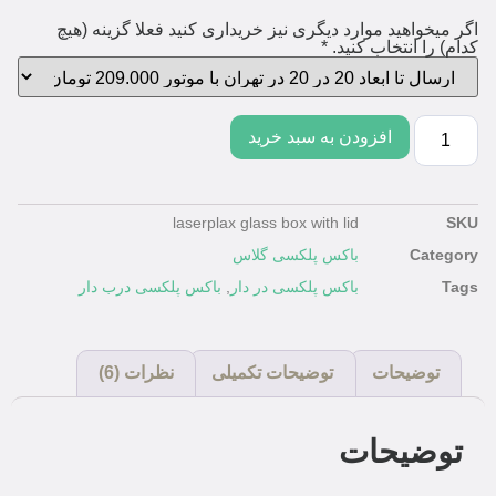
اگر میخواهید موارد دیگری نیز خریداری کنید فعلا گزینه (هیچ
کدام) را انتخاب کنید.
*
افزودن به سبد خرید
laserplax glass box with lid
SKU
Category
باکس پلکسی گلاس
Tags
باکس پلکسی در دار
,
باکس پلکسی درب دار
توضیحات
توضیحات تکمیلی
نظرات (6)
توضیحات