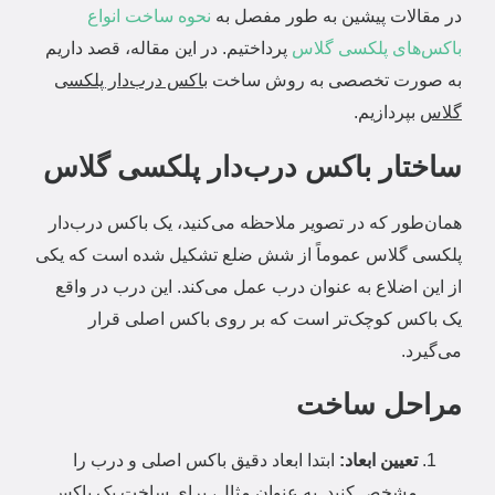
در مقالات پیشین به طور مفصل به
نحوه ساخت انواع
باکس‌های پلکسی گلاس
پرداختیم.
در این مقاله، قصد داریم
به صورت تخصصی به روش ساخت
باکس درب‌دار پلکسی
گلاس
بپردازیم.
ساختار باکس درب‌دار پلکسی گلاس
همان‌طور که در تصویر ملاحظه می‌کنید، یک باکس درب‌دار
پلکسی گلاس عموماً از شش ضلع تشکیل شده است که یکی
از این اضلاع به عنوان درب عمل می‌کند.
این درب در واقع
یک باکس کوچک‌تر است که بر روی باکس اصلی قرار
می‌گیرد.
مراحل ساخت
تعیین ابعاد:
ابتدا ابعاد دقیق باکس اصلی و درب را
مشخص کنید.
به عنوان مثال، برای ساخت یک باکس