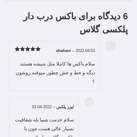
6 دیدگاه برای
باکس درب دار
پلکسی گلاس
shahani
–
2022-04-01
امتیاز
5
از
5
سلام باکس ها کاملا مثل شیشه هستند
دیگه و خط و خش چطور میوفته روشون
؟
لیزر پلکس
–
2022-04-01
سلام خدمت شما بله شفافیت
بسیار عالی هست چون با