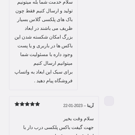
سلام خدمت شما بله میتونیم
تولید و ارسال کنیم فقط چون
باک های پلکسی گلاس بسیار
ظریف می باشند در ابعاد
بزرگ امکان شکسته شدن این
باکس ها در باربری و یا پست
وجود داره با مسئولیت شما
میتوانیم ارسال کنیم
برای سبک این ابعاد به واتساپ
فروشگاه پیام دهید .
آرینا
–
2023-01-22
امتیاز
5
از
5
سلام وقت بخیر
جهت گیفت باکس پلکسی درب دار با