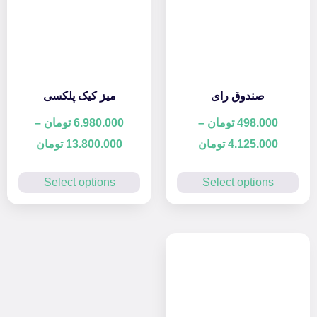
صندوق رای
میز کیک پلکسی
498.000
تومان
–
6.980.000
تومان
–
4.125.000
تومان
13.800.000
تومان
Select options
Select options