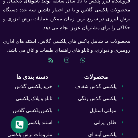
فروشگاه لیزر پلکس با 10 سال سابقه تولید تابلوهای دیجیتال و
محصولات پلکسی گلاس و با در اختیار داشتن سه عدد دستگاه
برش لیزری در سریع ترین زمان ممکن عملیات برش لیزری و
حکاکی را برای مشتریان عزیز انجام می دهد.
محصولات ما شامل باکس های پلکسی گلاس، استند های اداری
رومیزی و دیواری، و تابلو های راهنمای طبقات و اتاق می باشد.
محصولات
دسته بندی ها
پلکسی گلاس شفاف
خرید پلکسی گلاس
پلکسی گلاس رنگی
تابلو و پلاک پلکسی
مولتی استایل
باکس پلکسی گلاس
طلق ایرانی
استند پلکسی
پلکسی آینه ای
ملزومات برش پلکسی