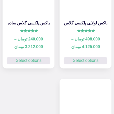
باکس لولایی پلکسی گلاس
باکس پلکسی گلاس ساده
امتیاز
امتیاز
498.000
تومان
–
240.000
تومان
–
5.00
5.00
از 5
از 5
4.125.000
تومان
3.212.000
تومان
Select options
Select options