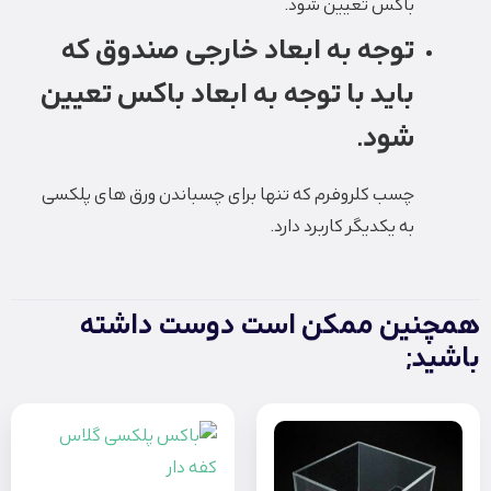
باکس تعیین شود.
توجه به ابعاد خارجی صندوق که
باید با توجه به ابعاد باکس تعیین
شود.
چسب کلروفرم که تنها برای چسباندن ورق های پلکسی
به یکدیگر کاربرد دارد.
همچنین ممکن است دوست داشته
باشید;