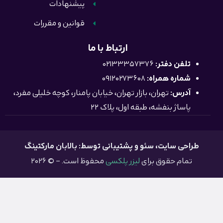
پیشنهادات
قوانین و مقررات
ارتباط با ما
تلفن دفتر:
02133357376
شماره همراه:
09120273608
آدرس:
تهران، بازار تهران، خیابان پامنار، کوچه خلیلی مفرد،
پاساژ بنفشه، طبقه اول، پلاک 22
طراحی سایت
، سئو و پشتیبانی توسط: بالابان مارکتینگ
تمام حقوق برای
لیزر پلکسی
محفوظ است. – © 2026