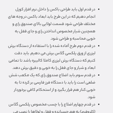
د‌‌ر قدم او‌‌ل باید طراحی باکس را داخل نرم افزار کورل
انجام دهیم که در این طرح باید ابعاد باکس در وجه های
مختلف طراحی شود قسمت لولایی بالای صندوق رای و
همچنین شیار مخصوص انداختن رای و جای قفل به
خوبی محاسبه و طراحی شود.
در قدم دوم طرح آماده شده را با استفاده از دستگاه برش
لیزری از ورق پلکسی گلاس برش می دهیم. باید دقت
کنیم که دستگاه برش لیزری کاملا کالیبره باشد تا تمامی
ابعاد و شیار و جای قفل را به خوبی و دقیق برش دهد.
در قدم سوم باید اضلاع صندوق رای که یک مکعب شش
ضلعی است را باید با دستگاه فرز فارسی بر کرده تا به
خوبی کنار هم قرار بگیرد و از استحکام کافی برخوردار
شود.
در قدم چهارم اضلاع را با چسب مخصوص پلکسی گلاس
(کلروفرم) به هم چسبانده و قفل و لولاها را نصب می