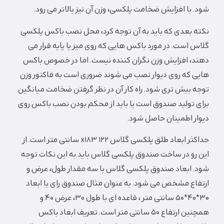
شود. با افزایش ضخامت پلکسی، وزن آن نیز بالاتر می رود.
نکته بعدی که باید به آن توجه کرد، محل نصب باکس پلکسی
گلاس است. در مورد باکس هایی که روی میز یا پایه قرار می
دهند، افزایش وزن نگران کننده نیست. اما در خصوص باکس
هایی که روی دیوار نصب می شوند ضروری است به فاکتور وزن
توجه بیش تری شود. راه کار آن در نظر گرفتن ضخامت میانگین
برای تولید صندوق است یا باید از محکم بودن نصب باکس روی
دیوار اطمینان حاصل شود.
حداکثر ابعاد طلق پلکسی گلاس x183 122 سانتی متر است. از
این رو در ساخت صندوق پلکسی گلاس باید به این نکات توجه
شود. ابعاد صندوق پلکسی گلاس با سه مقدار طول، عرض و
ارتفاع مشخص می شود. به عنوان مثال صندوق رای با ابعاد
30*40*50 سانتی متر ، قاعده ای با طول ۳۰، عرض ۴۰ و
همچنین ارتفاع ۵۰ سانتی متر است. تعریف ابعاد باکس