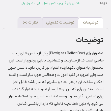
Tags
باکس رای گیری
,
باکس قفل دار
,
صندوق رای
توضیحات
توضیحات تکمیلی
نظرات (0)
توضیحات
صندوق رای
(Plexiglass Ballot Box) یکی از باکس های زیبا و
خاصی است که از مقاومت و شفافیت بالایی برخوردار است. این
محصول به عنوان نگهدارنده اشیاء نیز کاربرد دارد. داشتن چنین
صندوقی امروزه در کلیه امورات و مجالس مورد نیاز است و البته
امکان ساخت آن در هر ابعاد و سایزی که نیاز باشد قابل اجرا
است. صندوق رای که این روزها بسیار مورد توجه قرار گرفته و
برای تمامی ارگان ها و موسسه ها و مدارس مورد استفاده قرار
می گیرد به دلیل شفافیت کاملی که دارد از پلکسی گلاس
وارداتی گرید A تولید می شود.