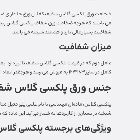
شفافیت بسیار عالی دارد و همانند شیشه می باشد.
میزان شفافیت
کامل در سایز 183*122 به فروش می رسد و هرچقدر ابعاد این ورق های پلکسی کوچکتر باشد قیمت پایین تری نیز خواهد داشت.
جنس ورق پلکسی گلاس شف
پلکسی گلاس، ماده‌ای مهندسی با نام علمی پلی متیل متاک
شیشه در بسیاری از کاربردها به شمار می‌آید.
این ماده که د
ویژگی‌های برجسته پلکسی گلاس