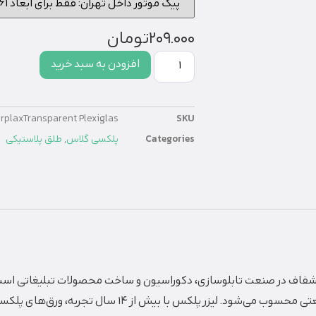
209.000
تومان
افزودن به سبد خرید
rplaxTransparent Plexiglas
SKU
Categories
پلکسی گلاس
,
طلق پلاستیکی
شفاف در صنعت تابلوسازی، دکوراسیون و ساخت محصولات تبلیغاتی است.
مکانیکی بالا، انتخابی ایده‌آل برای پروژه‌های حرفه‌ای و ص