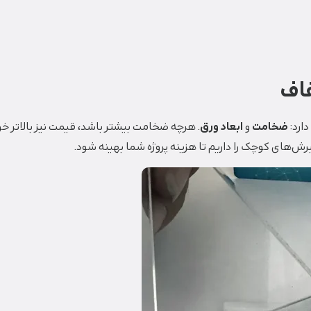
اف
ارد:
ضخامت
و
ابعاد ورق