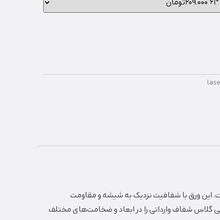
lase
 این ورق با شفافیت نزدیک به شیشه و مقاومت
نعتی محسوب می‌شود. لیزر پلکس با بیش از ۱۴ سال تجربه، ورق‌های پلکسی گلاس شفاف وارداتی را در ابعاد و ضخامت‌های مختلف