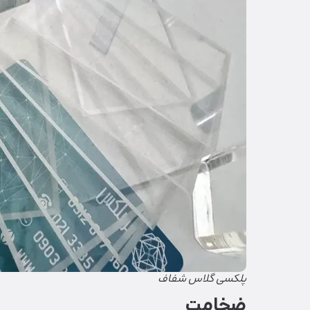
پلکسی گلاس شفاف
ضخامت