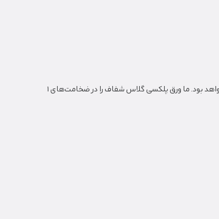
. هرچه ضخامت بیشتر باشد، قیمت نیز بالاتر خواهد بود. ما ورق پلکسی گلاس شفاف را در ضخامت‌های ۱