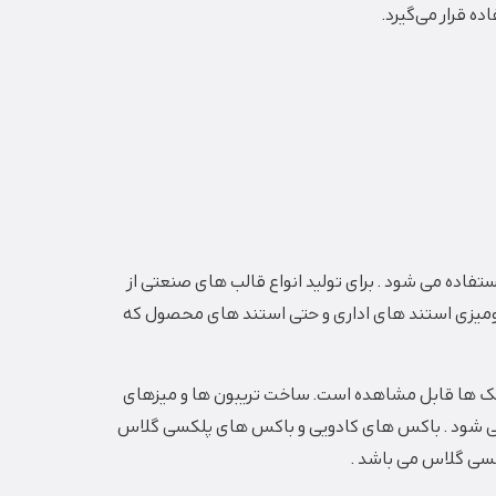
ه قرار می‌گیرد.
اده می شود . برای تولید انواع قالب های صنعتی از
ومیزی استند های اداری و حتی استند های محصول که
 بانک ها قابل مشاهده است. ساخت تریبون ها و میزهای
می شود . باکس های کادویی و باکس های پلکسی گلاس
کسی گلاس می باشد .