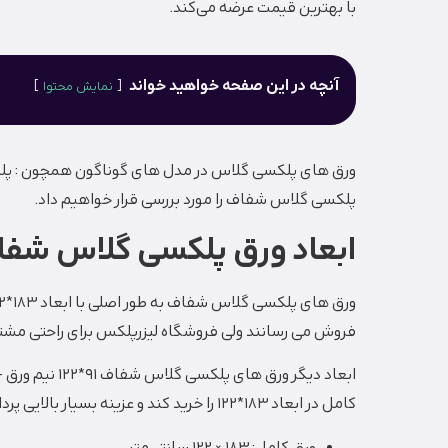
با بهترین قیمت عرضه می‌کند.
آنچه در این صفحه خواهید خواند
نمایش محتوا
ورق های پلکسی گلاس در مدل های گوناگون همچون : پلکس
پلکسی گلاس شفاف را مورد بررسی قرار خواهیم داد.
ابعاد ورق پلکسی گلاس شف
فروش می رسانند ولی فروشگاه لیزرپلکس برای راحتی مشت
کامل در ابعاد 183*122 را خرید کند و عزینه بسیار بالایی پرداخت کند با خرید قطعات کوچکتر هم هزینه کمتری پرداخت خواهد کر و هم پرتی کار بسیار پایین می آید.