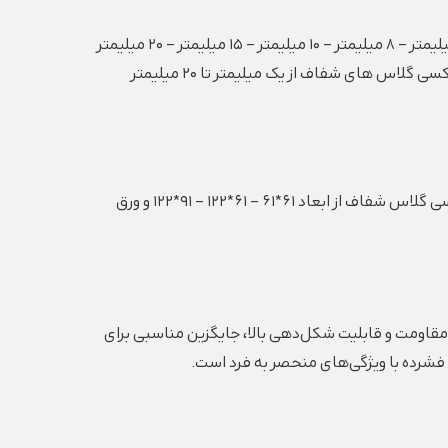
ضخامت ورق پلکسی گلاس شفاف که این ورق ها دارای ضخامت 1 میلیمتر – 2 میلیمتر – 8/2 میلیمتر – 4 میلیمتر – 5 میلیمتر – 6 میلیمتر – 8 میلیمتر – 10 میلیمتر – 15 میلیمتر – 20 میلیمتر
می باشند که هرچه ضخامت ورق شفاف پلکسی گلاس بیشتر باشد قیمت این محصول نیز بیشتر خواهد بود. لازم به ذکر است که پلکسی گلاس های شفاف از یک میلیمتر تا 20 میلیمتر
عامل دوم که در قیمت پلکسی گلاس شفاف تاثیر دارد ابعاد این ورق ها می باشد همان طور که قبلا توضیح داده ایم طلق های پلکسی گلاس شفاف از ابعاد 61*61 – 61*122 – 91*122 و ورق
لیل شفافیت، مقاومت و قابلیت شکل‌دهی بالا، جایگزین مناسبی برای
 فشرده با ویژگی‌های منحصر به فرد است.