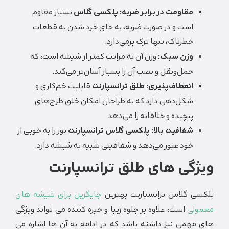
مقاومت در برابر ضربه:
پلکسی گلاس
بسیار مقاوم
است و در صورت ضربه، به جای خرد شدن به قطعات
خطرناک، تنها ترک برمی‌دارد.
وزن سبک:
وزن آن به مراتب کمتر از شیشه است، که
حمل‌ونقل و نصب آن را بسیار آسان‌تر می‌کند.
انعطاف‌پذیری:
طلق ترانسپارنت
قابلیت خم‌کاری و
شکل‌دهی دارد که به طراحان امکان خلق طرح‌های
پیچیده و خلاقانه را می‌دهد.
شفافیت بالا:
پلکسی گلاس ترانسپارنت
نور را به خوبی از
خود عبور می‌دهد و شفافیتی شبیه به شیشه دارد.
گی های طلق ترانسپارنت
ی گلاس ترانسپارنت بهترین
جایگزین برای شیشه های
لی
است، علاوه بر جلوه زیبا و خیره کننده می تواند ویژگی
مهمی نیز داشته باشد که در ادامه به آن ها اشاره می