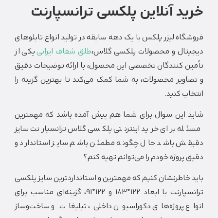
د آنلاین پلکسی ترانسپارنت
اه لیزر پلکس با یک دهه سابقه در تولید انواع تابلوهای
تال و محصولات پلکسی گلاس،
طلق شفاف ایرانی
یکی از
ن کنندگان تخصصی این محصول، با ارائه توضیحات دقیق
ویر محصولات، به شما کمک می‌کند تا بهترین گزینه را
ب کنید.
 این سوال برای شما هم پیش آمده باشد که مهمترین
ه برای خرید اینترنتی پلکسی گلاس ترانسپارنت سایز
ش باشد حال چگونه مطمئن باشم سایز استاندارد و
پروژه خودم را می‌توانم تهیه کنم؟
خاطر‌نشان کنیم که مهمترین و استاندارد‌ترین سایز پلکسی
ترانسپارنت با ابعاد 122*183 و 122*91، گزینه‌ای مناسب برای
ع پروژه‌های دکوراسیون داخلی، تبلیغات و ساخت‌وساز