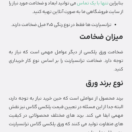
این
تنها با یک تماس
می توانید ابعاد و ضخامت مورد نیاز را
یت فروشگاهی ما به صورت آنلاین تهیه کنید.
ترانسپارنت ها فقط در نوع رنگی 2،5 میل ضخامت دارند.
ان ضخامت
ت ورق پلکسی از دیگر عوامل مهمی است که نیاز به
دارد. ضخامت ترانسپارنت را بر اساس نوع کار خریداری
 برند ورق
محصول از عواملی است که حین خرید نیاز به توجه دارد،
 جدا از این مسئله در تعیین قیمت پلکسی گلاس نیز نقش
 ایفا می کند. برند های مختلف محصولاتی در کیفیت
تفاوت تولید می کنند که ورق ‌پلکسی گلاس ترانسپارنت