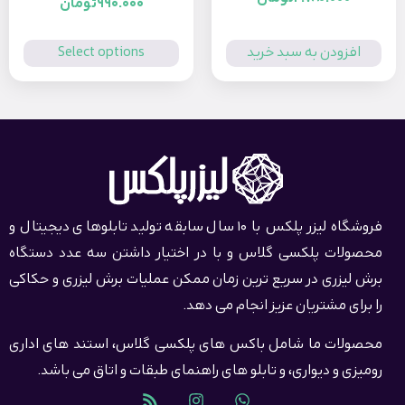
990.000
تومان
از 5
زودن به سبد خرید
Select options
فروشگاه لیزر پلکس با 10 سال سابقه تولید تابلوهای دیجیتال و
ات پلکسی گلاس و با در اختیار داشتن سه عدد دستگاه
یزری در سریع ترین زمان ممکن عملیات برش لیزری و حکاکی
ی مشتریان عزیز انجام می دهد.
ات ما شامل باکس های پلکسی گلاس، استند های اداری
 و دیواری، و تابلو های راهنمای طبقات و اتاق می باشد.