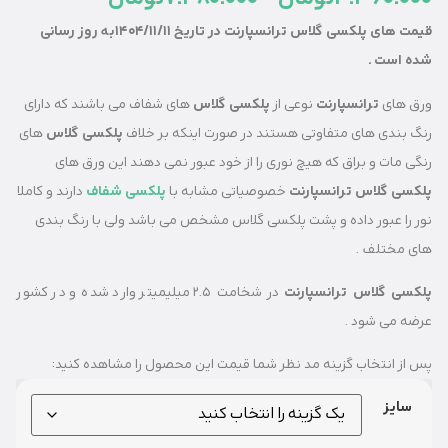
قیمت های پلکسی گلاس ترانسپارنت در تاریخ 1404/11/11به روز رسانی
 .
ی
ترانسپارنت
نوعی از
پلکسی گلاس
های شفاف می باشند که دارای
ی های متفاوتی هستند در صورت اینکه بر خلاف
پلکسی گلاس
های
 و براق که هیچ نوری را از خود عبور نمی دهند این ورق های
لاس ترانسپارنت
خصوصیاتی مشابه با
پلکسی شفاف
دارند و کاملا
عبور داده و پشت پلکسی گلاس مشخص می باشد ولی با رنگ بندی
لف .
لاس ترانسپارنت
در شخامت 2.5 میلیمیتر وارد شده و در کشور
 شود .
نتخاب گزینه مد نظر شما قیمت این محصول را مشاهده کنید: