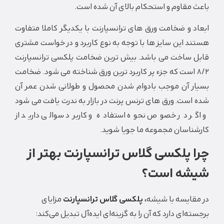
مقاوم و استحکام بالای آن شده است.
 و ضخامت ورق های ترانسپارنت با یکدیگر کاملا متفاوت
 این سایز‌ ها با توجه به نوع کاربرد و در خواست مشتری
 ساخت می‌ باشد. بیش ترین ضخامت پلکسی ترانسپارنت
8/ است که جزء پر کاربرد ترین ورق شناخته می شود. ضخامت
ر آن موجب بادوام شدن محصول و طولانی شدن عمر آن
ست. ورق های ترنس پرنت در بازار به ندرت یافت می شود
ر در خصوص نحوه استفاده و کاربرد سوالی دارید از
اسان مجموعه ما جویا شوید.
 پلکسی گلاس ترانسپارنت بهتر از
شه است؟
قایسه با شیشه،
پلکسی گلاس ترانسپارنت
مزایای
ه‌ای دارد که آن را به گزینه‌ای ایده‌آل تبدیل می‌کند: