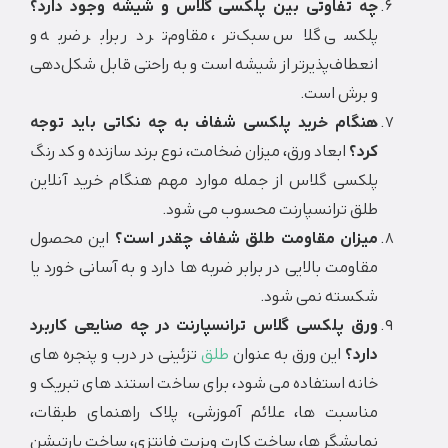
چه تفاوتی بین پلکسی گلاس و شیشه وجود دارد؟
پلکسی گلاس سبک‌تر، مقاوم‌تر در برابر ضربه و
انعطاف‌پذیرتر از شیشه است و به راحتی قابل شکل‌دهی
و برش است.
هنگام خرید پلکسی شفاف به چه نکاتی باید توجه
کرد؟
ابعاد ورق، میزان ضخامت، نوع برند سازنده و کد رنگ
پلکسی گلاس از جمله موارد مهم هنگام خرید آنلاین
طلق ترانسپارنت محسوب می شود.
میزان مقاومت طلق شفاف چقدر است؟
این محصول
مقاومت بالایی در برابر ضربه ها دارد و به آسانی خورد یا
شکسته نمی شود.
ورق پلکسی گلاس ترانسپارنت در چه صنایعی کاربرد
دارد؟
این ورق به عنوان
طلق
تزئینی در درب و پنجره های
خانه استفاده می شود، برای ساخت استند های تبریک و
مناسبت ها، علائم آموزشی، پلاک راهنمای طبقات،
نمایشگر ها، ساخت کارت ویزیت فانتزی، ساخت پارتیشن