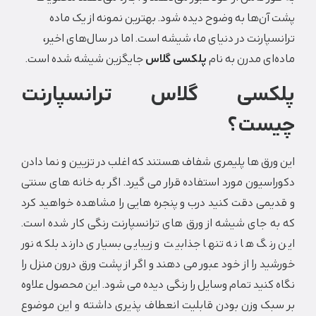
ن‌ها به وضوح دیده شود. بهترین نمونه از یک ماده
پارنت در دنیای ما، شیشه است. اما در سال‌های اخیر،
ای مدرن به نام
پلکسی گلاس
جایگزین شیشه شده است.
کسی گلاس ترانسپارنت
ست؟
رق ها پلیمری شفاف هستند که اغلب در تزیین و نما دادن
سیون مورد استفاده قرار می گیرد. اگر به خانه های سنتی
می دقت کنید درب و پنجره‌ هایی را مشاهده خواهید کرد
 جای شیشه از ورق‌ های ترانسپارنت رنگی کار شده است.
نگ ها نه تنها جذابیت و زیبایی بسیاری دارند بلکه نور
د را از خود عبور می دهند و اگر از پشت ورق درون منزل را
کنید تمام وسایل را رنگی دیده می شود. این محصول علاوه
بک وزن بودن قابلیت انعطاف پذیری داشته و این موضوع