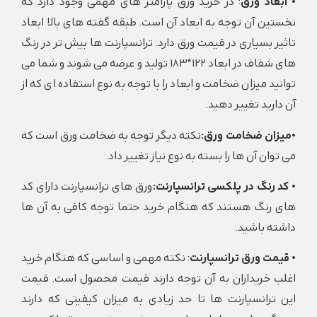
اد ورق
: در خرید ورق پارامتر های مهمی وجود دارد که
ن آن توجه به ابعاد آن است. طبقه گفته های بالا ابعاد
 بسیاری در قیمت ورق دارد. ترانسپارنت ها بیش تر در رنگ
های شفاف در ابعاد 122*183 تولید و عرضه می شوند و شما می
د میزان ضخامت و ابعاد را با توجه به نوع استفاده ای که از
رید تغییر دهید.
ان ضخامت ورق:
نکته دیگر توجه به ضخامت ورق است که
ان آن ها را بسته به نوع نیاز تغییر داد.
رنگ در پلکسی ترانسپارنت:
ورق های ترانسپارنت دارای کد
رنگ هستند که هنگام خرید حتما توجه کافی به آن ها
 باشید.
ت ورق‌ ترانسپارنت
: نکته مهمی و اساسی که هنگام خرید
 خریداران به آن توجه دارند قیمت محصول است. قیمت
رانسپارنت ها تا حد زیادی به میزان ‌کیفیتی که دارند