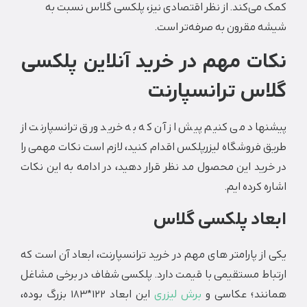
ی‌کند. از نظر اقتصادی نیز، پلکسی گلاس نسبت به
 مقرون به صرفه‌تر است.
ت مهم در خرید آنلاین پلکسی
س ترانسپارنت
اد می کنیم پیش از آن که به خرید ورق ترانسپارنت از
فروشگاه لیزرپلکس اقدام کنید، لازم است نکات مهمی را
ید این محصول مد نظر قرار دهید، در ادامه به این نکات
 کرده ایم.
اد پلکسی گلاس
ز پارامتر های مهم در خرید ترانسپارنت، ابعاد آن است که
اط مستقیمی با قیمت دارد. پلکسی شفاف در برخی مشاغل
ند؛ عکاسی و
برش لیزری
این ابعاد 122*183 بزرگ بوده،