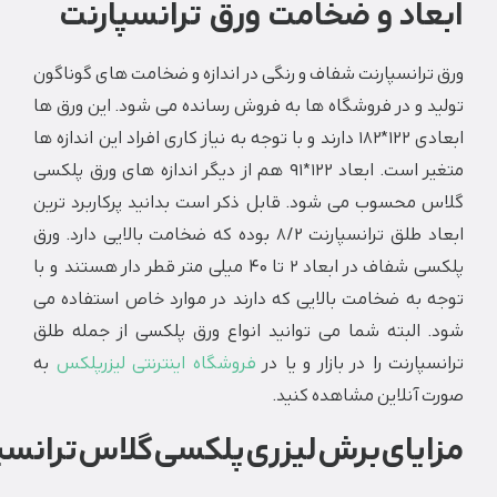
اد و ضخامت ورق ترانسپارنت
رانسپارنت‌ شفاف و رنگی در اندازه و ضخامت های گوناگون
 و در فروشگاه ها به فروش رسانده می شود. این ورق ها
ابعادی 122*182 دارند و با توجه به نیاز کاری افراد این اندازه ها
متغیر است. ابعاد 122*91 هم از دیگر اندازه های ورق پلکسی
 محسوب می شود. قابل ذکر است بدانید پرکاربرد ترین
ابعاد طلق ترانسپارنت 8/2 بوده که ضخامت بالایی دارد. ورق
پلکسی شفاف در ابعاد 2 تا 40 میلی متر قطر دار هستند و با
 به ضخامت بالایی که دارند در موارد خاص استفاده می
 البته شما می توانید انواع ورق پلکسی از جمله طلق
پارنت را در بازار و یا در
فروشگاه اینترنتی لیزرپلکس
به
آنلاین مشاهده کنید.
یای برش لیزری پلکسی گلاس ترانسپارنت