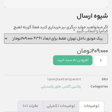
 ارسال
واهید موارد دیگری نیز خریداری کنید فعلا گزینه (هیچ
ا انتخاب کنید.
*
20
تومان
افزودن به سبد خرید
laserplaxtransparent
Cat
پلکسی گلاس
,
طلق پلاستیکی
وضیحات
توضیحات تکمیلی
نظرات (0)