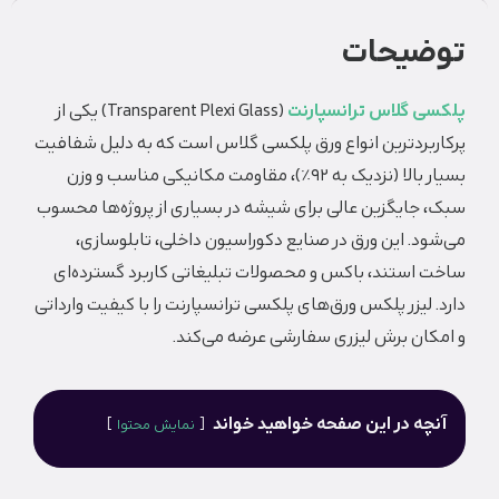
ضیحات
ی گلاس ترانسپارنت
(
Transparent Plexi Glass
)
یکی از
بردترین انواع ورق پلکسی گلاس است که به دلیل شفافیت
بسیار بالا (نزدیک به ۹۲٪)، مقاومت مکانیکی مناسب و وزن
جایگزین عالی برای شیشه در بسیاری از پروژه‌ها محسوب
د. این ورق در صنایع دکوراسیون داخلی، تابلوسازی،
استند، باکس و محصولات تبلیغاتی کاربرد گسترده‌ای
 لیزر پلکس ورق‌های پلکسی ترانسپارنت را با کیفیت وارداتی
ان برش لیزری سفارشی عرضه می‌کند.
چه در این صفحه خواهید خواند
نمایش محتوا