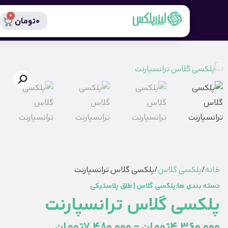
0
0
تومان
لکسی گلاس
/ پلکسی گلاس ترانسپارنت
دی ها:
پلکسی گلاس
|
طلق پلاستیکی
سی گلاس ترانسپارنت
4.360
تومان
–
7.480.000
تومان