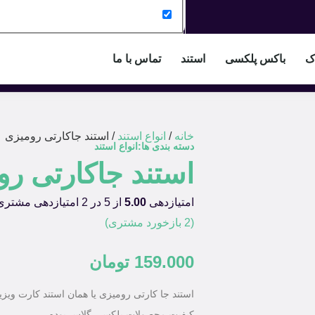
اک
باکس پلکسی
استند
تماس با ما
خانه
/
انواع استند
/ استند جاکارتی رومیزی
دسته بندی ها:
انواع استند
استند جاکارتی رو
امتیازدهی
5.00
از 5 در
2
امتیازدهی مشتری
(
2
بازخورد مشتری)
159.000
تومان
استند جا کارتی رومیزی یا همان استند کارت ویز
کیفیت محصولات پلکسی گلاس بوده .