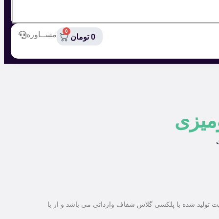
0
مشــاوره
0
تومان
میزی
یت تولید شده با پلکسی گلاس شفاف وارداتی می باشد و از با