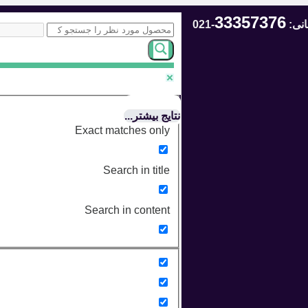
33357376
انی:
-021
نتایج بیشتر...
Exact matches only
Search in title
Search in content