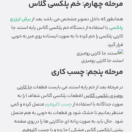
مرحله چهارم: خم پلکسی گلاس
همانطور که داخل تصویر مشخص می باشد بعد از
برش لیزری
پلکسی
با استفاده از دستگاه خم پلکسی گلاس پایه استند جا
کارتی پلکسی را خم کرده تا به صورت ایستاده روی میز به خوبی
قرار گیرد .
استند جا کارتی رومیزی
مرحله پنجم: چسب کاری
در مرحله بعد از خم پایه استند می بایست قطعات
جا کارتی
رومیزی پلکسی گلاس
(قطعات پلکسی گلاس شفاف ) را به
صورت جداگانه با استفاده از
چسب کلروفرم
متصل کرده و کمی
منتظر بمانیم تا خشک شود ور قطعات به خوبی به هم متصل
شود . حال باید به صورت زبانه ای جاکارتی ها را در روی صفحه
پشتی (پلکسی گلاس مشکی ) جا زده و با چسب کلروفرم