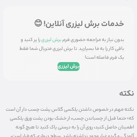
خدمات برش لیزری آنلاین! 😊
بدون نیاز به مراجعه حضوری فرم
برش لیزری
را پر کنید و
باقی کار را به ما بسپارید. تا برش لیزری متریال شما فقط
یک فرم فاصله است!
برش لیزری
نکته
نکته مهم در خصوص داشتن پلکسی گلاس پشت چسب دار آن است
که؛ حتما قبل از چسباندن چسب، از خشک بودن پشت ورق پلکسی
اطمینان حاصل کنید، روی آن را به درستی پاک کنید تا هیچ گونه
آلودگی و گردو غبار وجود نداشته باشد. سطح دیواری که قرار است،