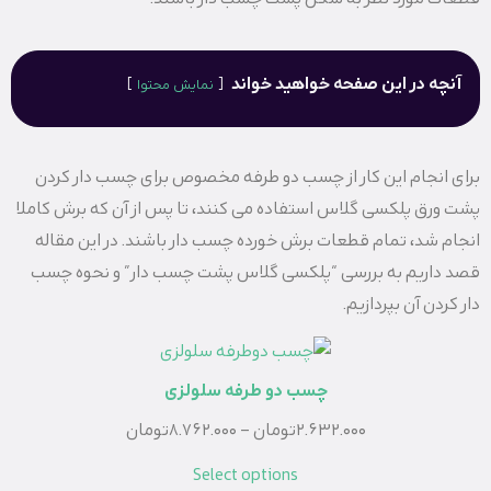
آنچه در این صفحه خواهید خواند
نمایش محتوا
برای انجام این کار از چسب دو طرفه مخصوص برای چسب دار کردن
پشت ورق پلکسی گلاس استفاده می کنند، تا پس از آن که برش کاملا
انجام شد، تمام قطعات برش خورده چسب دار باشند. در این مقاله
قصد داریم به بررسی “پلکسی گلاس پشت چسب دار” و نحوه چسب
دار کردن آن بپردازیم.
چسب دو طرفه سلولزی
2.632.000
تومان
–
8.762.000
تومان
Select options