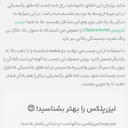
شاید برایتان این اتفاق ناخوشایند رخ داده باشد، که طلق پلاستیکی
در اثر ضربه از وسط به دو نیم تقسیم شده باشد. در این شرایط به
دنبال یک راه حل برای رفع این مشکل هستید. ما به شما
چسب
کلروفرم
(
Chloroform
) را معرفی می کنیم که به عنوان یک حلال بی
رنگ، قدرت چسبندگی بالایی نیز دارد.
با استفاده از این چسب می توانید دو قطعه شکسته را با دقت بالا به
یکدیگر متصل کنید. روش مصرف این چسب به گونه ای است که؛ آن را
درون یک سرنگ بدون واشر ریخته سپس بر لبه طلق پلاستیکی که قرار
است چسبانده شود بزنید، لبه طلق پلاستیکی دیگر را هم به آن فشار
دهید تا به خوبی بچسبد.
لیزرپلکس را بهتر بشناسید! 😍
مجموعه لیزرپلکس سالهاست در خیابان پامنار به شما