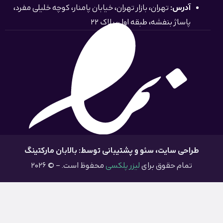
آدرس:
تهران، بازار تهران، خیابان پامنار، کوچه خلیلی مفرد،
پاساژ بنفشه، طبقه اول، پلاک 22
طراحی سایت
، سئو و پشتیبانی توسط: بالابان مارکتینگ
تمام حقوق برای
لیزر پلکسی
محفوظ است. – © 2026