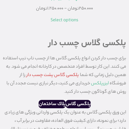
250.000
تومان
–
1.250.000
تومان
Select options
پلکسی گلاس چسب دار
برای چسب دار کردن انواع پلکسی گلاس ها از چسب تاپ تیپ استفاده
می کنند. این کار توسط افراد متخصص در کارخانه انجام می شود. به
همین دلیل زمانی که شما
پلکسی گلاس پشت چسب دار
را از
فروشگاه
لیزرپلکس
خریداری می کنید، دیگر نیازی نیست مجدد آن با
روش های گوناگون چسب دار کنید.
پلگسی گلاس
پلاک ساختمان
این ورق پلکسی گلاس به عنوان یک پلکسی وارداتی ویژگی های زیادی
دارد؛ برای نمونه، دارای کیفیت فوق العاده، مقاومت در برابر آب ،