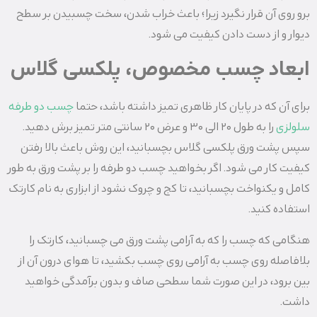
برو روی آن قرار نگیرد زیرا؛ باعث خراب شدن، سخت چسبیدن بر سطح
دیوار و از دست دادن کیفیت می شود.
ابعاد چسب مخصوص، پلکسی گلاس
برای آن که در پایان کار ظاهری تمیز داشته باشد، حتما
چسب دو طرفه
سلولزی
را به طول ۲۰ الی ۳۰ و عرض ۲۰ سانتی متر تمیز برش دهید.
سپس پشت ورق پلکسی گلاس بچسبانید، این روش باعث بالا رفتن
کیفیت کار می شود. اگر بخواهید چسب دو طرفه را بر پشت ورق به طور
کامل و یکنواخت بچسبانید، تا کج و چروک نشود از ابزاری به نام کارتک
استفاده کنید.
هنگامی که چسب را که به آرامی پشت ورق می ‌چسبانید، کارتک را
بلافاصله روی چسب به آرامی روی چسب بکشید، تا هوای درون آن از
بین برود، در این صورت شما سطحی صاف و بدون برآمدگی خواهید
داشت.