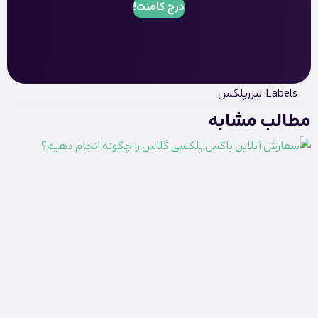
درج کامنت!
Labels:
لیزرپلکس
مطالب مشابه