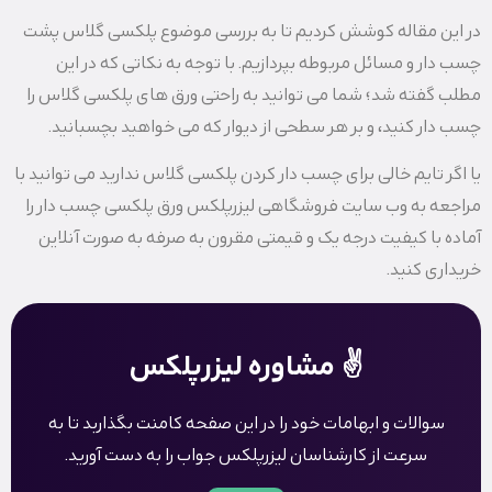
در این مقاله کوشش کردیم تا به بررسی موضوع پلکسی گلاس پشت
چسب دار و مسائل مربوطه بپردازیم. با توجه به نکاتی که در این
مطلب گفته شد؛ شما می توانید به راحتی ورق های پلکسی گلاس را
چسب دار کنید، و بر هر سطحی از دیوار که می خواهید بچسبانید.
یا اگر تایم خالی برای چسب دار کردن پلکسی گلاس ندارید می توانید با
مراجعه به وب سایت فروشگاهی لیزرپلکس ورق پلکسی چسب دار را
آماده با کیفیت درجه یک و قیمتی مقرون به صرفه به صورت آنلاین
خریداری کنید.
✌️ مشاوره لیزرپلکس
سوالات و ابهامات خود را در این صفحه کامنت بگذاربد تا به
سرعت از کارشناسان لیزرپلکس جواب را به دست آورید.