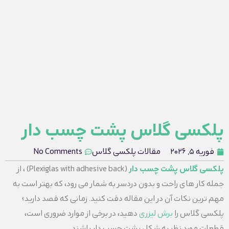
پلکسی گلاس پشت چسب دار
فوریه 5, 2026
مقالات پلکسی گلاس
No Comments
پلکسی گلاس پشت چسب دار
(Plexiglas with adhesive back) ، از
جمله کار های راحت و بدون دردسر به شمار می رود، که بهتر است به
مهم ترین نکات آن در این مقاله دقت کنید. زمانی که قصد دارید؛
پلکسی گلاس را
برش لیزری
دهید، در برخی از موارد ضروری است،
قطعات مورد نظر به شکل پشت چسب دار باشند.