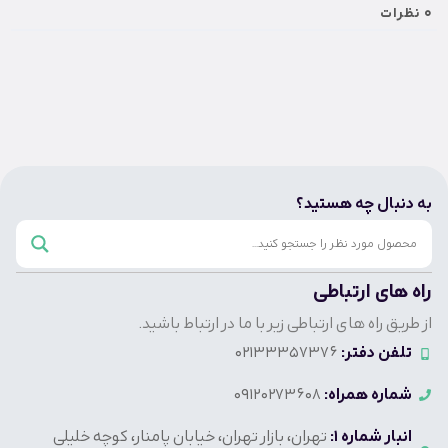
0
نظرات
به دنبال چه هستید؟
راه های ارتباطی
از طریق راه های ارتباطی زیر با ما در ارتباط باشید.
تلفن دفتر:
02133357376
شماره همراه:
09120273608
انبار شماره 1:
تهران، بازار تهران، خیابان پامنار، کوچه خلیلی