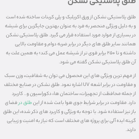
طلق پلاستیکی نشکن
طلق پلاستیکی نشکن از ورق اکریلیک و پلی کربنات ساخته شده است
و به دلیل ویژگی منحصر به فرد به عنوان بهترین جایگزین برای شیشه
در بسیاری از موارد مورد استفاده قرار می ‌گیرد. طلق پلاستیکی نشکن
همانند سایر طلق‌ های دیگر در برابر ضربه دوام و مقاومت بالایی
داشته و تا ۲۵۰ برابر قوی ‌تر از شیشه عمل می‌‌ کند؛ به همین علت به
آن طلق پلاستیکی نشکن گفته می شود.
از مهم ترین ویژگی ‌های این محصول می ‌توان به شفافیت، وزن سبک
و مقاومت در برابر اشعه UV اشاره نمود. طلق نشکن در صنایع مختلف
از جمله محافظت از تجهیزات، ساختمان ها، دکوراسیون و… کاربرد
دارد. مقاومت در برابر شرایط جوی هوا باعث شده از این
طلق در
فضای
باز نیز استفاده شود. با توجه به ویژگی و کاربرد های ذکر شده، این طلق
گزینه ایده آلی برای پروژه ‌های مختلف است که نیاز به امنیت و زیبایی
دارند.