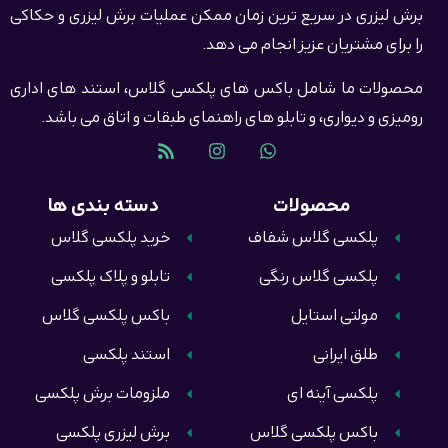
برش لیزری در سریع ترین زمان ممکن عملیات برش لیزری و حکاکی
را برای مشتریان عزیز انجام می دهد.
محصولات ما شامل باکس های پلکسی گلاس، استند های اداری
رومیزی و دیواری، و تابلو های راهنمای طبقات و اتاق می باشد.
محصولات
دسته بندی ها
پلکسی گلاس شفاف
خرید پلکسی گلاس
پلکسی گلاس رنگی
تابلو و پلاک پلکسی
مولتی استایل
باکس پلکسی گلاس
طلق ایرانی
استند پلکسی
پلکسی آینه ای
ملزومات برش پلکسی
باکس پلکسی گلاس
برش لیزری پلکسی