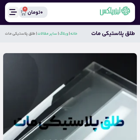
0
0
تومان
طلق پلاستیکی مات
خانه
|
وبلاگ
|
سایر مقالات
|
طلق پلاستیکی مات