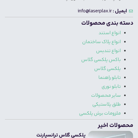
ایمیل :
info@laserplax.ir
دسته بندی محصولات
انواع استند
انواع پلاک ساختمان
انواع تندیس
باکس پلکسی گلاس
پلکسی گلاس
تابلو راهنما
تابلو نوری
سایر محصولات
طلق پلاستیکی
ملزومات برش پلکسی
محصولات اخیر
پلکسی گلاس ترانسپارنت