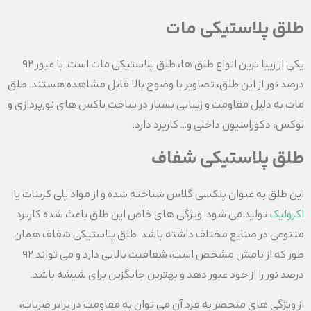
طلق پلاستیکی مات
یکی از زیبا ترین انواع طلق ها، طلق پلاستیکی مات است. با عبور ۹۲
درصد نور از این طلق، تصاویر با وضوح بالا قابل مشاهده هستند. طلق
مات به دلیل مقاومت و زیبایی بسیار در ساخت باکس‌ های نورپردازی و
لوکس، دکوراسیون داخلی و… کاربرد دارد.
طلق پلاستیکی شفاف
این طلق به عنوان پلکسی گلاس شناخته شده و از مواد پلی کربنات یا
اکرولیک
تولید می‌ شود. ویژگی‌ های خاص این طلق باعث شده کاربرد
متنوعی در صنایع مختلف داشته باشد. طلق پلاستیکی شفاف همان
طور که از نامش مشخص است، شفافیت بالایی دارد و می تواند ۹۲
درصد نور را از خود عبور دهد و بهترین جایگزین برای شیشه باشد.
از ویژگی‌ های منحصر به فرد آن می‌ توان به مقاومت در برابر ضربات،