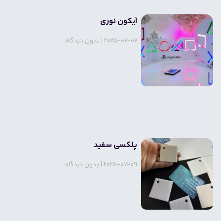
آیکون نوری
2025-07-07
بدون دیدگاه
پلکسی سفید
2025-07-09
بدون دیدگاه