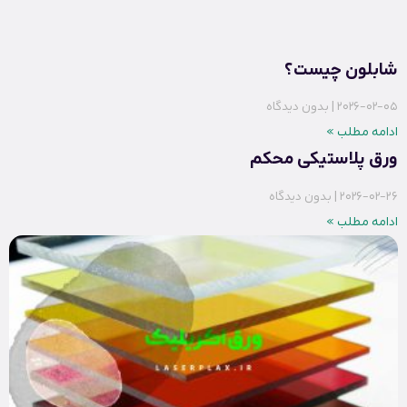
شابلون چیست؟
2026-02-05
بدون دیدگاه
ادامه مطلب »
ورق پلاستیکی محکم
2026-02-26
بدون دیدگاه
ادامه مطلب »