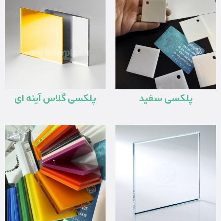
پلکسی سفید
پلکسی گلاس آینه ای