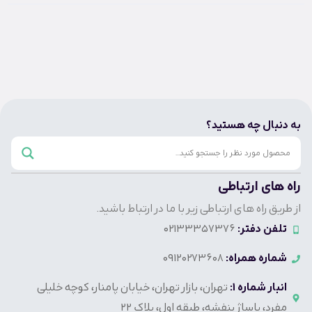
به دنبال چه هستید؟
راه های ارتباطی
از طریق راه های ارتباطی زیر با ما در ارتباط باشید.
تلفن دفتر:
02133357376
شماره همراه:
09120273608
انبار شماره 1:
تهران، بازار تهران، خیابان پامنار، کوچه خلیلی
مفرد، پاساژ بنفشه، طبقه اول، پلاک 22