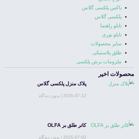
باکس پلکسی گلاس
پلکسی گلاس
تابلو راهنما
تابلو نوری
سایر محصولات
طلق پلاستیکی
ملزومات برش پلکسی
محصولات اخیر
پلاک منزل پلکسی گلاس
2025-07-12
بدون دیدگاه
کاتر طلق بر OLFA
2025-07-02
بدون دیدگاه