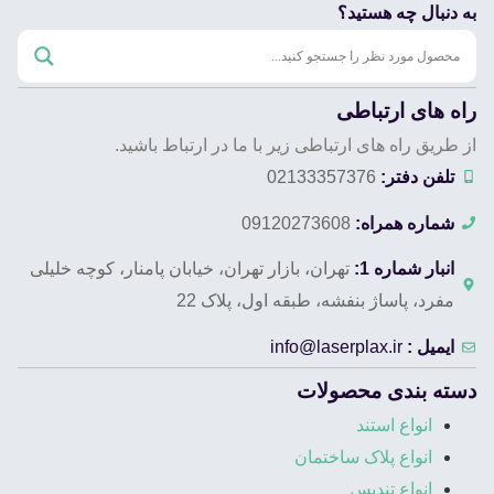
به دنبال چه هستید؟
راه های ارتباطی
از طریق راه های ارتباطی زیر با ما در ارتباط باشید.
تلفن دفتر:
02133357376
شماره همراه:
09120273608
انبار شماره 1:
تهران، بازار تهران، خیابان پامنار، کوچه خلیلی
مفرد، پاساژ بنفشه، طبقه اول، پلاک 22
ایمیل :
info@laserplax.ir
دسته بندی محصولات
انواع استند
انواع پلاک ساختمان
انواع تندیس