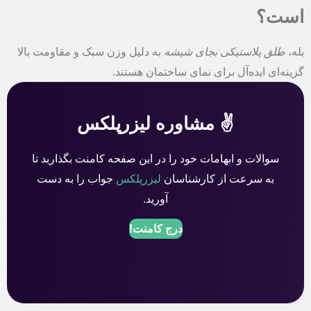
است؟
بله،
طلق پلاستیکی بجای شیشه
به دلیل وزن سبک و مقاومت بالا
گزینه‌ای ایده‌آل برای نمای ساختمان هستند.
✌️ مشاوره لیزرپلکس
سوالات و ابهامات خود را در این صفحه کامنت بگذاربد تا
به سرعت از کارشناسان
لیزرپلکس
جواب را به دست
آورید.
درج کامنت!