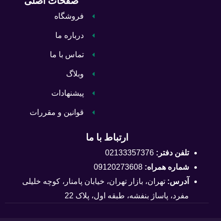
صفحات اصلی
فروشگاه
درباره ما
تماس با ما
وبلاگ
پیشنهادات
قوانین و مقررات
ارتباط با ما
تلفن دفتر:
02133357376
شماره همراه:
09120273608
آدرس:
تهران، بازار تهران، خیابان پامنار، کوچه خلیلی
مفرد، پاساژ بنفشه، طبقه اول، پلاک 22