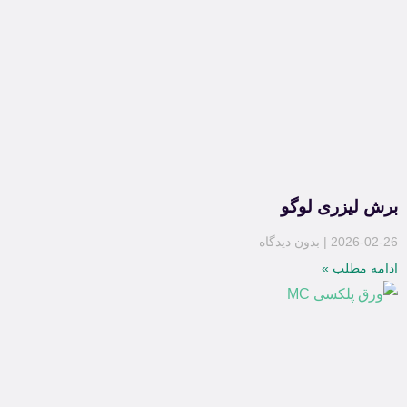
برش لیزری لوگو
2026-02-26
بدون دیدگاه
ادامه مطلب »