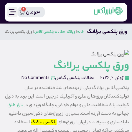
0
0
تومان
ورق پلکسی یرلانگ
خانه
|
وبلاگ
|
مقالات پلکسی گلاس
|
ورق پلکسی یرلانگ
ورق پلکسی یرلانگ
ژوئن 6, 2026
مقالات پلکسی گلاس
No Comments
پلکسی‌گلاس یرلانگ یکی از برندهای شناخته‌شده در میان
تولیدکنندگان ورق‌های طلق و آکریلیک در چین است. این برند به دلیل
کیفیت بالا، شفافیت عالی و دوام طولانی، جایگاه ویژه‌ای در
بازار طلق
جهانی به دست آورده است. بسیاری از پروژه‌های دکوراسیون داخلی،
تابلوسازی و تبلیغات در ایران از ورق‌های
پلکسی‌ یرلانگ
استفاده
می‌کنند، چراکه تعادل خوبی بین قیمت و کیفیت ارائه می‌دهد.