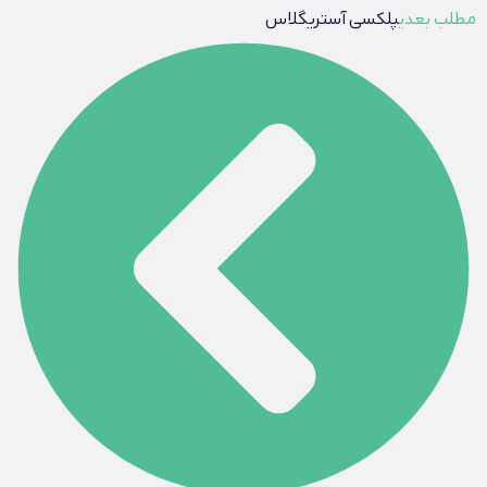
مطلب بعدی
پلکسی آستریگلاس