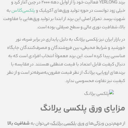
برند YERLONG فعالیت خود را از اوایل دهه ۲۰۰۰ در چین آغاز کرد و
خیلی زود توانست در حوزه تولید ورق‌های آکریلیک و
پلکسی‌گلاس
به
شهرت برسد. تمرکز اصلی این برند از ابتدا بر تولید ورق‌هایی با مقاومت
بالا، شفافیت نوری عالی و سطح صیقلی بوده است.
در بازار ایران نیز
پلکسی‌ یرلانگ
به دلیل پایداری در برابر ضربه، نور
خورشید و شرایط محیطی، بین فروشندگان و مصرف‌کنندگان جایگاه
مناسبی پیدا کرده است. این برند معمولاً انتخاب افرادی است که به
دنبال کیفیت قابل اعتماد با قیمت منطقی هستند. در مقایسه با
برندهای اروپایی، یرلانگ از نظر قیمت مقرون‌به‌صرفه‌تر است و از نظر
کیفیت نیز تفاوت محسوسی ندارد.
مزایای ورق پلکسی یرلانگ
از مهم‌ترین ویژگی‌های ورق
پلکسی یرلانگ
، می‌توان به
شفافیت بالا