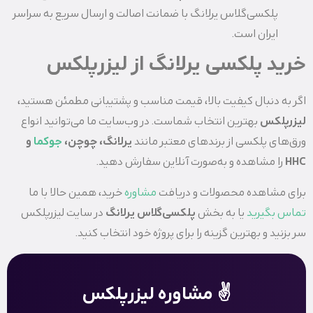
پلکسی‌گلاس یرلانگ با ضمانت اصالت و ارسال سریع به سراسر
ایران است.
خرید پلکسی‌ یرلانگ از لیزرپلکس
اگر به دنبال کیفیت بالا، قیمت مناسب و پشتیبانی مطمئن هستید،
لیزرپلکس
بهترین انتخاب شماست. در وب‌سایت ما می‌توانید انواع
ورق‌های پلکسی از برندهای معتبر مانند
یرلانگ، چوچن،
جوکما
و
HHC
را مشاهده و به‌صورت آنلاین سفارش دهید.
برای مشاهده محصولات و دریافت
مشاوره
خرید، همین حالا با ما
تماس بگیرید
یا به بخش
پلکسی‌گلاس یرلانگ
در سایت لیزرپلکس
سر بزنید و بهترین گزینه را برای پروژه خود انتخاب کنید.
✌️ مشاوره لیزرپلکس