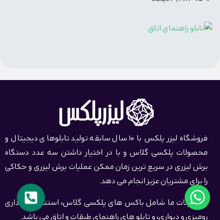
فروشگاه لیزر پلکس با 10 سال سابقه تولید تابلوهای دیجیتال و
محصولات پلکسی گلاس و با در اختیار داشتن سه عدد دستگاه
تابلو راهنمای اتاق
برش لیزری در سریع ترین زمان ممکن عملیات برش لیزری و حکاکی
را برای مشتریان عزیز انجام می دهد.
2026-05-04
بدون دیدگاه
محصولات ما شامل باکس های پلکسی گلاس، استند های اداری
رومیزی و دیواری، و تابلو های راهنمای طبقات و اتاق می باشد.