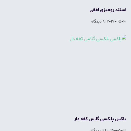
استند رومیزی افقی
2026-05-10
8 دیدگاه
باکس پلکسی گلاس کفه دار
2026-05-13
4 دیدگاه