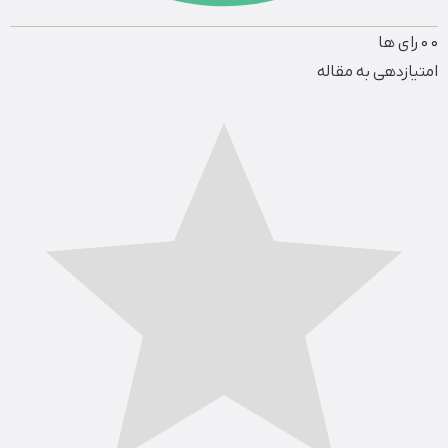
0
0
رای ها
امتیازدهی به مقاله