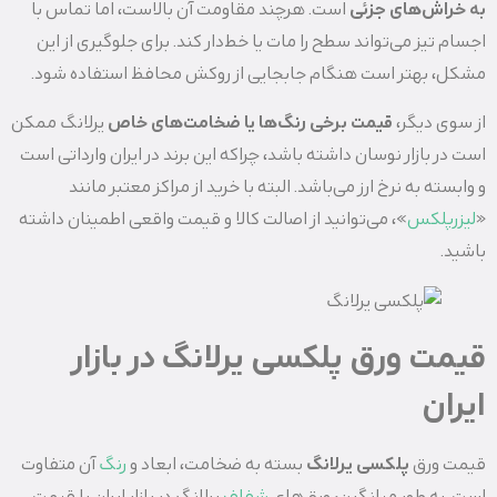
به خراش‌های جزئی
است. هرچند مقاومت آن بالاست، اما تماس با
اجسام تیز می‌تواند سطح را مات یا خط‌دار کند. برای جلوگیری از این
مشکل، بهتر است هنگام جابجایی از روکش محافظ استفاده شود.
از سوی دیگر،
قیمت برخی رنگ‌ها یا ضخامت‌های خاص
یرلانگ ممکن
است در بازار نوسان داشته باشد، چراکه این برند در ایران وارداتی است
و وابسته به نرخ ارز می‌باشد. البته با خرید از مراکز معتبر مانند
«
لیزرپلکس
»، می‌توانید از اصالت کالا و قیمت واقعی اطمینان داشته
باشید.
قیمت ورق پلکسی یرلانگ در بازار
ایران
قیمت ورق
پلکسی یرلانگ
بسته به ضخامت، ابعاد و
رنگ
آن متفاوت