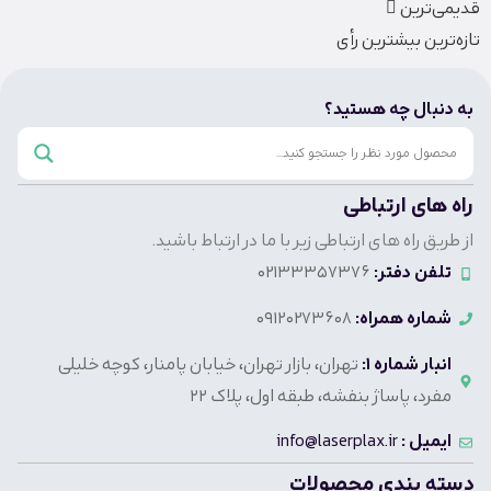
قدیمی‌ترین
تازه‌ترین
بیشترین رأی
به دنبال چه هستید؟
راه های ارتباطی
از طریق راه های ارتباطی زیر با ما در ارتباط باشید.
تلفن دفتر:
02133357376
شماره همراه:
09120273608
انبار شماره 1:
تهران، بازار تهران، خیابان پامنار، کوچه خلیلی
مفرد، پاساژ بنفشه، طبقه اول، پلاک 22
ایمیل :
info@laserplax.ir
دسته بندی محصولات