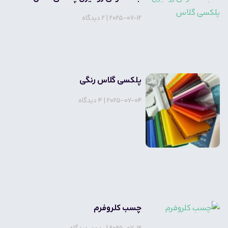
2025-07-12
2 دیدگاه
پلکسی گلاس رنگی
2025-07-04
4 دیدگاه
چسب کلروفرم