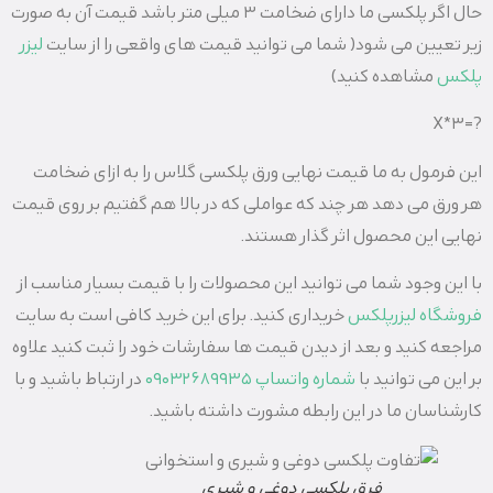
حال اگر پلکسی ما دارای ضخامت 3 میلی متر باشد قیمت آن به صورت
زیر تعیین می شود( شما می توانید قیمت های واقعی را از سایت
لیزر
پلکس
مشاهده کنید)
?=3*X
این فرمول به ما قیمت نهایی ورق پلکسی گلاس را به ازای ضخامت
هر ورق می دهد هر چند که عواملی که در بالا هم گفتیم بر روی قیمت
نهایی این محصول اثر گذار هستند.
با این وجود شما می توانید این محصولات را با قیمت بسیار مناسب از
فروشگاه لیزرپلکس
خریداری کنید. برای این خرید کافی است به سایت
مراجعه کنید و بعد از دیدن قیمت ها سفارشات خود را ثبت کنید علاوه
بر این می توانید با
شماره واتساپ 09032689935
در ارتباط باشید و با
کارشناسان ما در این رابطه مشورت داشته باشید.
فرق پلکسی دوغی و شیری