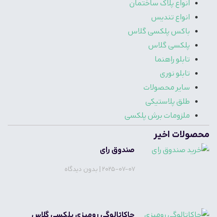
انواع پلاک ساختمان
انواع تندیس
باکس پلکسی گلاس
پلکسی گلاس
تابلو راهنما
تابلو نوری
سایر محصولات
طلق پلاستیکی
ملزومات برش پلکسی
محصولات اخیر
صندوق رای
2025-07-07
بدون دیدگاه
جاکاتالوگی رومیزی پلکسی گلاس