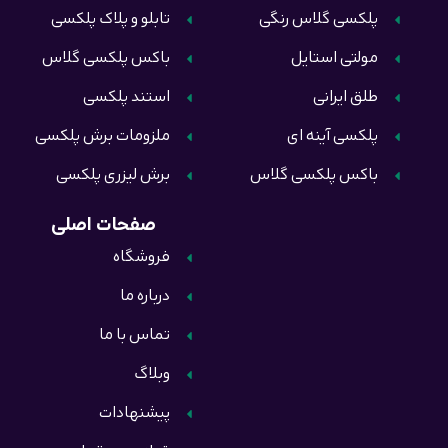
پلکسی گلاس رنگی
تابلو و پلاک پلکسی
مولتی استایل
باکس پلکسی گلاس
طلق ایرانی
استند پلکسی
پلکسی آینه ای
ملزومات برش پلکسی
باکس پلکسی گلاس
برش لیزری پلکسی
صفحات اصلی
فروشگاه
درباره ما
تماس با ما
وبلاگ
پیشنهادات