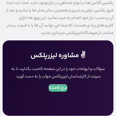
پلکسی گلاس ها در انواع مختلفی در بازار وجود دارند. شما باید ابتدا
فرق پلکسی دوغی و شیری و همچنین سایر مدل ها را بدانید و بعد از
آن بر حسب نیاز خود اقدام به خرید نمایید. این ورق ها دارای
کاربردهای زیادی هستند که شما می توانید آن ها را با قیمت بسیار
مناسب از فروشگاه لیزرپلکس خریداری نمایید.
✌️ مشاوره لیزرپلکس
سوالات و ابهامات خود را در این صفحه کامنت بگذاربد تا به
سرعت از کارشناسان لیزرپلکس جواب را به دست آورید.
درج کامنت!