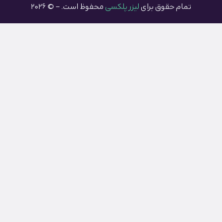
تمام حقوق برای
لیزر پلکسی
محفوظ است. – © 2026