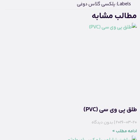
Labels:
پلکسی گلاس دوغی
مطالب مشابه
طلق پی وی سی (PVC)
2026-03-20
بدون دیدگاه
ادامه مطلب »