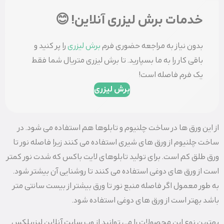
خدمات برش لیزری آنلاین! 😊
بدون نیاز به مراجعه حضوری فرم
برش لیزری
را پر کنید و
باقی کار را به ما بسپارید. تا برش لیزری متریال شما فقط
یک فرم فاصله است!
برش لیزری
از این ورق ها در ساخت چلنیوم و تابلوها هم استفاده می شود. در
ساخت چلنیوم از ورق های شیری استفاده می کنند زیرا فاصله نور تا
ورق طلق کم است. برای تولید تابلوهای لایت باکس که شدت نور کمتر
است از ورق های دوغی استفاده می کنند تا روشنایی آن بیشتر شود.
به طور معمول اگر فاصله منبع نور تا ورق بیشتر از بیست سانتی متر
باشد بهتر است از ورق های دوغی استفاده شود.
بهترین نوع این محصولات را می توانید از وب سایت آنلاین لیزرپلکس