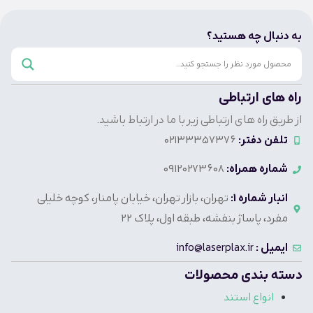
به دنبال چه هستید؟
راه های ارتباطی
از طریق راه های ارتباطی زیر با ما در ارتباط باشید.
تلفن دفتر:
02133357376
شماره همراه:
09120273608
انبار شماره 1:
تهران، بازار تهران، خیابان پامنار، کوچه خلیلی
مفرد، پاساژ بنفشه، طبقه اول، پلاک 22
ایمیل :
info@laserplax.ir
دسته بندی محصولات
انواع استند