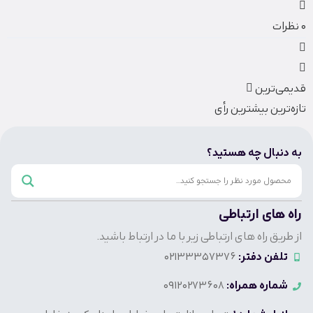
0
نظرات
قدیمی‌ترین
تازه‌ترین
بیشترین رأی
به دنبال چه هستید؟
راه های ارتباطی
از طریق راه های ارتباطی زیر با ما در ارتباط باشید.
تلفن دفتر:
02133357376
شماره همراه:
09120273608