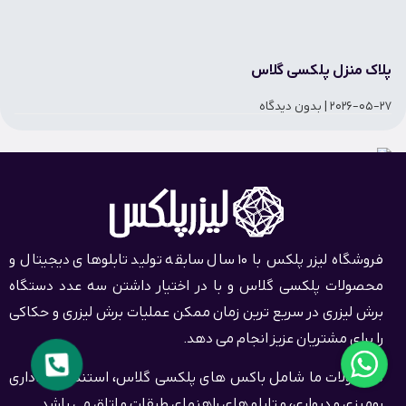
پلاک منزل پلکسی گلاس
2026-05-27
بدون دیدگاه
فروشگاه لیزر پلکس با 10 سال سابقه تولید تابلوهای دیجیتال و
محصولات پلکسی گلاس و با در اختیار داشتن سه عدد دستگاه
برش لیزری در سریع ترین زمان ممکن عملیات برش لیزری و حکاکی
را برای مشتریان عزیز انجام می دهد.
محصولات ما شامل باکس های پلکسی گلاس، استند های اداری
رومیزی و دیواری، و تابلو های راهنمای طبقات و اتاق می باشد.