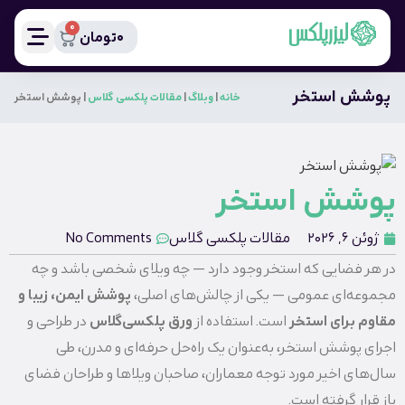
0
0
تومان
پوشش استخر
خانه
|
وبلاگ
|
مقالات پلکسی گلاس
|
پوشش استخر
پوشش استخر
ژوئن 6, 2026
مقالات پلکسی گلاس
No Comments
در هر فضایی که استخر وجود دارد — چه ویلای شخصی باشد و چه
مجموعه‌ای عمومی — یکی از چالش‌های اصلی،
پوشش ایمن، زیبا و
مقاوم برای استخر
است. استفاده از
ورق پلکسی‌گلاس
در طراحی و
اجرای پوشش استخر، به‌عنوان یک راه‌حل حرفه‌ای و مدرن، طی
سال‌های اخیر مورد توجه معماران، صاحبان ویلاها و طراحان فضای
باز قرار گرفته است.