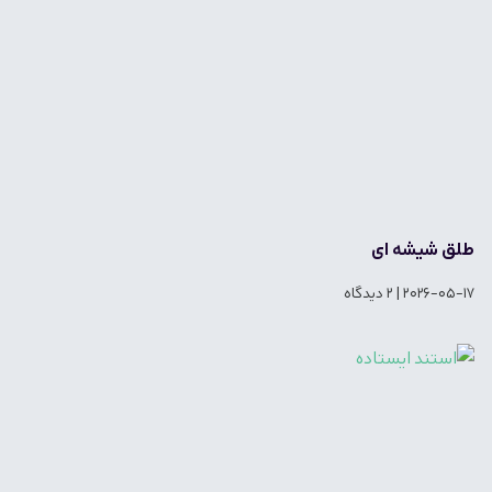
طلق شیشه ای
2026-05-17
2 دیدگاه