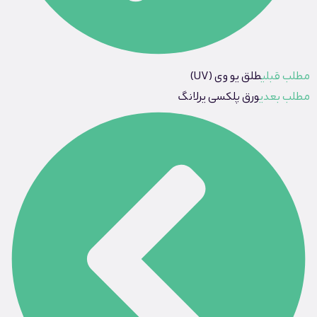
مطلب قبلی
طلق یو وی (UV)
مطلب بعدی
ورق پلکسی یرلانگ