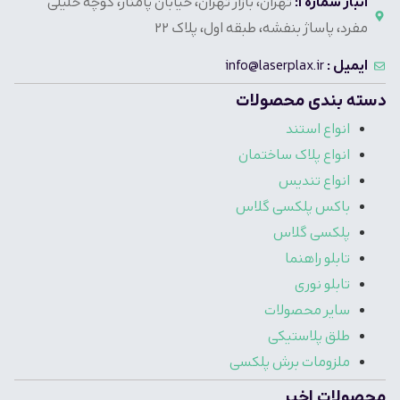
انبار شماره 1:
تهران، بازار تهران، خیابان پامنار، کوچه خلیلی
مفرد، پاساژ بنفشه، طبقه اول، پلاک 22
ایمیل :
info@laserplax.ir
دسته بندی محصولات
انواع استند
انواع پلاک ساختمان
انواع تندیس
باکس پلکسی گلاس
پلکسی گلاس
تابلو راهنما
تابلو نوری
سایر محصولات
طلق پلاستیکی
ملزومات برش پلکسی
محصولات اخیر