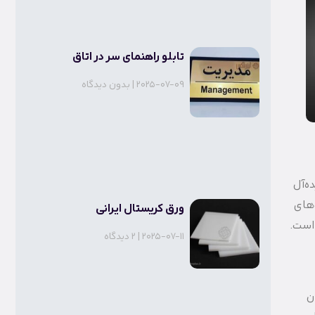
تابلو راهنمای سر در اتاق
2025-07-09
بدون دیدگاه
ده‌آل
‌های
ورق کریستال ایرانی
 است.
2025-07-11
2 دیدگاه
ن