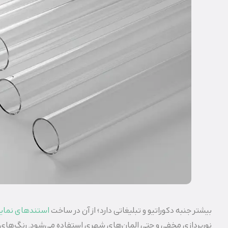
بیشتر جنبه دکوراتیو و تبلیغاتی دارد؛ از آن در ساخت
استندهای نما
نورپردازی مخفی و حتی المان‌های شهری استفاده می‌شود. رنگ‌های مت