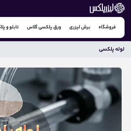
فروشگاه
برش لیزری
ورق پلکسی گلاس
تابلو و پلا
لوله پلکسی