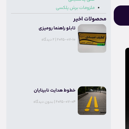
ملزومات برش پلکسی
محصولات اخیر
تابلو راهنما رومیزی
2025-07-10
2 دیدگاه
خطوط هدایت نابینایان
2025-07-04
بدون دیدگاه