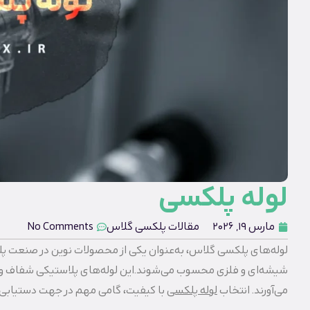
لوله پلکسی
مارس 19, 2026
مقالات پلکسی گلاس
No Comments
لوله‌های پلکسی گلاس، به‌عنوان یکی از محصولات نوین در صنعت پلا
شیشه‌ای و فلزی محسوب می‌شوند.این لوله‌های پلاستیکی شفاف و رنگی
می‌آورند. انتخاب
لوله پلکسی
با کیفیت، گامی مهم در جهت دستیابی به