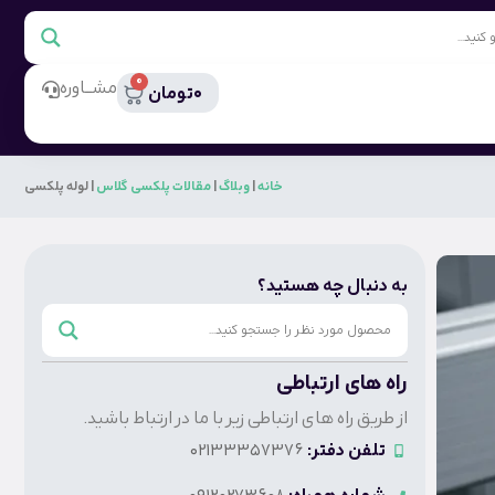
0
مشــاوره
0
تومان
خانه
|
وبلاگ
|
مقالات پلکسی گلاس
|
لوله پلکسی
به دنبال چه هستید؟
راه های ارتباطی
از طریق راه های ارتباطی زیر با ما در ارتباط باشید.
تلفن دفتر:
02133357376