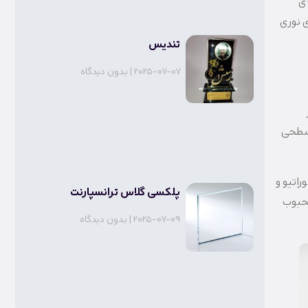
ای
 نوری
تندیس
2025-07-07
بدون دیدگاه
 سطحی
راتیو و
پلکسی گلاس ترانسپارنت
محبوب
2025-07-09
بدون دیدگاه