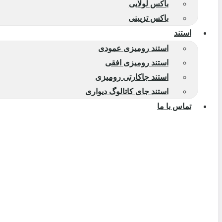
باکس لولایی
باکس تزیینی
استند
استند رومیزی عمودی
استند رومیزی افقی
استند جاکارتی رومیزی
استند جای کاتالوگ دیواری
تماس با ما