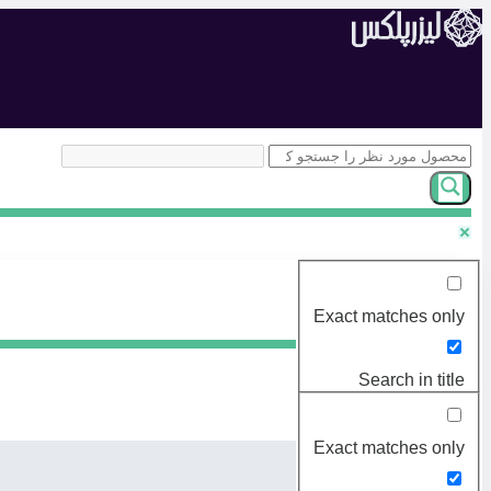
پرش
به
محتوا
نتایج بیشتر...
Exact matches only
Search in title
نتایج بیشتر...
Search in content
Exact matches only