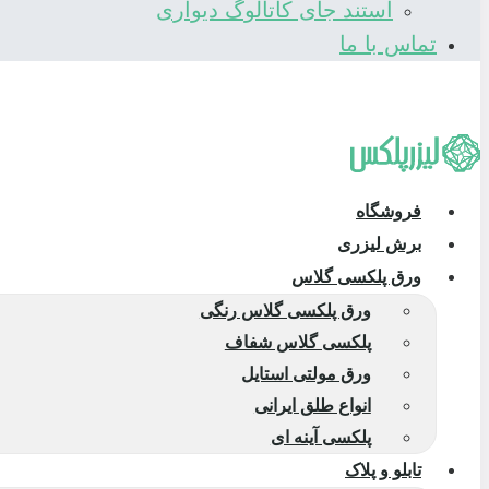
استند جای کاتالوگ دیواری
تماس با ما
فروشگاه
برش لیزری
ورق پلکسی گلاس
ورق پلکسی گلاس رنگی
پلکسی گلاس شفاف
ورق مولتی استایل
انواع طلق ایرانی
پلکسی آینه ای
تابلو و پلاک