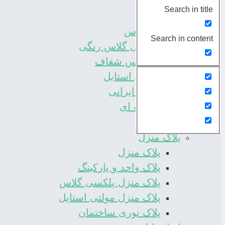
فروشگاه
Search in title
برش لیزری
ورق پلکسی گلاس
Search in content
ورق پلکسی گلاس رنگی
پلکسی گلاس شفاف
ورق مولتی استایل
انواع طلق ایرانی
پلکسی آینه ای
تابلو و پلاک
پلاک منزل
پلاک منزل
پلاک واحد و پارکینگ
پلاک منزل پلکسی گلاس
پلاک منزل مولتی استایل
پلاک نوری ساختمان