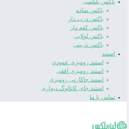
باکس پلکسی
باکس ساده
باکس درب دار
باکس کفه دار
باکس لولایی
باکس تزیینی
استند
استند رومیزی عمودی
استند رومیزی افقی
استند جاکارتی رومیزی
استند جای کاتالوگ دیواری
تماس با ما