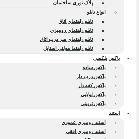
پلاک نوری ساختمان
انواع تابلو
تابلو راهنمای اتاق
تابلو راهنمای رومیزی
تابلو راهنمای سر درب اتاق
تابلو راهنما مولتی استایل
باکس پلکسی
باکس ساده
باکس درب دار
باکس کفه دار
باکس لولایی
باکس تزیینی
استند
استند رومیزی عمودی
استند رومیزی افقی