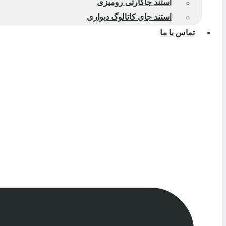
استند جاکارتی رومیزی
استند جای کاتالوگ دیواری
تماس با ما