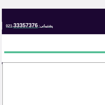
33357376
پشتیبانی:
-021