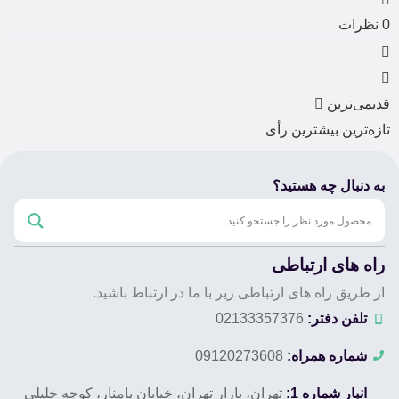
0
نظرات
قدیمی‌ترین
تازه‌ترین
بیشترین رأی
به دنبال چه هستید؟
راه های ارتباطی
از طریق راه های ارتباطی زیر با ما در ارتباط باشید.
تلفن دفتر:
02133357376
شماره همراه:
09120273608
انبار شماره 1:
تهران، بازار تهران، خیابان پامنار، کوچه خلیلی