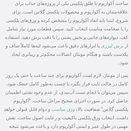
ساخت آکواریوم با طلق پلکسی یکی از پروژه‌های جذاب برای
علاقه‌مندان به آکواریوم و محصولات پلکسی گلاس است. برای
شروع، ابتدا باید ابعاد آکواریوم را مشخص کرده و ورق‌های پلکسی
را با ضخامت مناسب انتخاب کنید. سپس قطعات مورد نیاز شامل
کف، دیواره‌های جانبی و بخش پشتی را با دقت برش دهید. استفاده
از
برش لیزری
یا ابزارهای دقیق باعث می‌شود لبه‌ها کاملاً صاف و
یکدست باشند و هنگام مونتاژ، اتصالات محکم‌تر و زیباتری ایجاد
شود.
پس از مونتاژ، لازم است آکواریوم برای چند ساعت یا حتی یک روز
کامل در حالت ثابت قرار بگیرد تا چسب به‌طور کامل خشک شود.
سپس می‌توان با انجام تست آب‌بندی، از عدم وجود نشتی اطمینان
حاصل کرد. در صورت اجرای صحیح مراحل ساخت، “آکواریوم
پلکسی گلاس” شفافیت بالا،
وزن مناسب
و دوام قابل قبولی خواهد
داشت. انتخاب ورق پلکسی باکیفیت و رعایت اصول ساخت، نقش
مهمی در طول عمر و ایمنی آکواریوم دارد و باعث می‌شود نتیجه