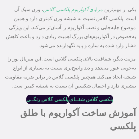
یکی از مهم‌ترین
مزایای
آکواریوم پلکسی گلاس
، وزن سبک آن
است. پلکسی گلاس نسبت به شیشه وزن کمتری دارد و همین
موضوع جابه‌جایی و نصب آکواریوم را آسان‌تر می‌کند. این ویژگی
به‌خصوص در آکواریوم‌های بزرگ اهمیت زیادی دارد و باعث کاهش
فشار وارد شده به سازه و پایه نگهدارنده می‌شود.
مزیت دیگر، شفافیت بالای پلکسی گلاس است. این متریال نور را
به‌خوبی عبور می‌دهد و دید واضح‌تری نسبت به بسیاری از انواع
شیشه ایجاد می‌کند. همچنین پلکسی گلاس در برابر ضربه مقاومت
بیشتری دارد و احتمال شکستن آن نسبت به شیشه کمتر است.
پلکسی گلاس شفــاف
پلکسی گلاس رنگـ
ـ
ی
آموزش ساخت آکواریوم با طلق
پلکسی