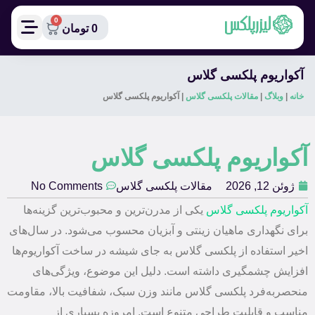
0
0
تومان
آکواریوم پلکسی گلاس
خانه
|
وبلاگ
|
مقالات پلکسی گلاس
|
آکواریوم پلکسی گلاس
آکواریوم پلکسی گلاس
ژوئن 12, 2026
مقالات پلکسی گلاس
No Comments
آکواریوم پلکسی گلاس
یکی از مدرن‌ترین و محبوب‌ترین گزینه‌ها
برای نگهداری ماهیان زینتی و آبزیان محسوب می‌شود. در سال‌های
اخیر استفاده از پلکسی گلاس به جای شیشه در ساخت آکواریوم‌ها
افزایش چشمگیری داشته است. دلیل این موضوع، ویژگی‌های
منحصربه‌فرد پلکسی گلاس مانند وزن سبک، شفافیت بالا، مقاومت
مناسب و قابلیت طراحی متنوع است. امروزه بسیاری از