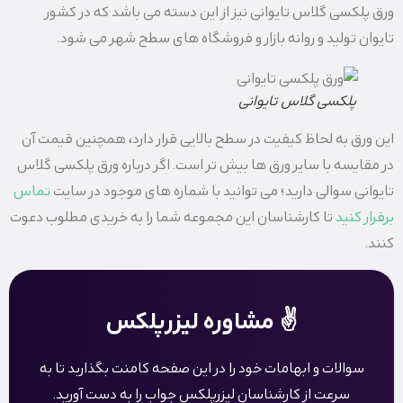
ورق پلکسی گلاس تایوانی نیز از این دسته می باشد که در کشور
تایوان تولید و روانه بازار و فروشگاه های سطح شهر می شود.
پلکسی گلاس تایوانی
این ورق به لحاظ کیفیت در سطح بالایی قرار دارد، همچنین قیمت آن
در مقایسه با سایر ورق ها بیش تر است. اگر درباره ورق پلکسی گلاس
تایوانی سوالی دارید؛ می توانید با شماره های موجود در سایت
تماس
برقرار کنید
تا کارشناسان این مجموعه شما را به خریدی مطلوب دعوت
کنند.
✌️ مشاوره لیزرپلکس
سوالات و ابهامات خود را در این صفحه کامنت بگذاربد تا به
سرعت از کارشناسان لیزرپلکس جواب را به دست آورید.