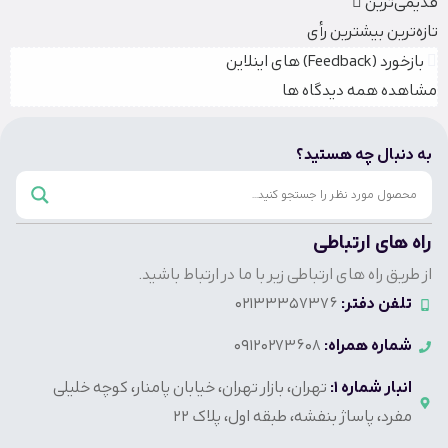
قدیمی‌ترین
تازه‌ترین
بیشترین رأی
بازخورد (Feedback) های اینلاین
مشاهده همه دیدگاه ها
به دنبال چه هستید؟
راه های ارتباطی
از طریق راه های ارتباطی زیر با ما در ارتباط باشید.
تلفن دفتر:
02133357376
شماره همراه:
09120273608
انبار شماره 1:
تهران، بازار تهران، خیابان پامنار، کوچه خلیلی
مفرد، پاساژ بنفشه، طبقه اول، پلاک 22