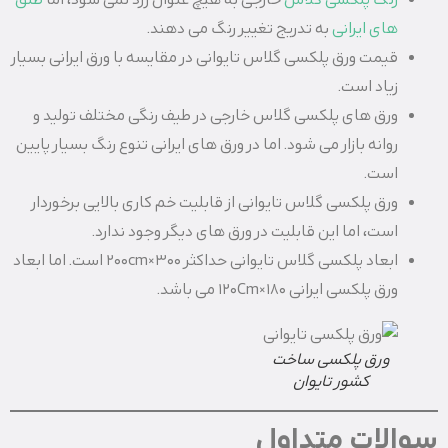
رنگ پلکسی گلاس
خارجی به هیچ عنوان زرد نمی شود، اما
طلق
های ایرانی
به تدریج تغییر رنگ می دهند.
قیمت ورق پلکسی گلاس تایوانی در مقایسه با ورق ایرانی بسیار
زیاد است.
ورق های پلکسی گلاس خارجی در طیف رنگی مختلف تولید و
روانه بازار می شود. اما در ورق های ایرانی تنوع رنگ بسیار پایین
است.
ورق پلکسی گلاس تایوانی از قابلیت خم کاری بالایی برخوردار
است، اما این قابلیت در ورق های دیگر وجود ندارد.
ابعاد پلکسی گلاس تایوانی حداکثر ۳۰۰×۲۰۰cm است. اما ابعاد
ورق پلکسی ایرانی ۱۸۰×۱۲۰Cm می باشد.
ورق پلکسی ساخت
کشور تایوان
سوالات متداول