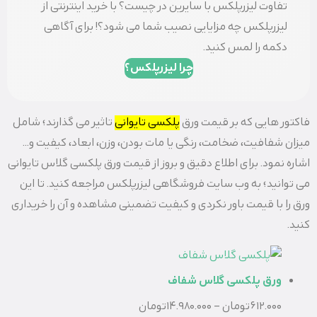
تفاوت لیزرپلکس با سایرین در چیست؟ با خرید اینترنتی از
لیزرپلکس چه مزایایی نصیب شما می شود؟! برای آگاهی
دکمه را لمس کنید.
چرا لیزرپلکس؟
فاکتور هایی که بر قیمت ورق
پلکسی تایوانی
تاثیر می گذارند؛ شامل
میزان شفافیت، ضخامت، رنگی یا مات بودن، وزن، ابعاد، کیفیت و…
اشاره نمود. برای اطلاع دقیق و بروز از قیمت ورق پلکسی گلاس تایوانی
می توانید؛ به وب سایت فروشگاهی لیزرپلکس مراجعه کنید. تا این
ورق را با قیمت باور نکردی و کیفیت تضمینی مشاهده و آن را خریداری
کنید.
ورق پلکسی گلاس شفاف
612.000
تومان
–
14.980.000
تومان