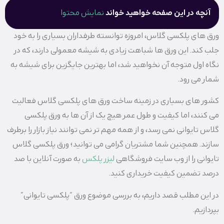
آنچه در این صفحه خواهید خواند
نمایش محتوا
ورق های پلکسی گلاس، امروزه توانسته طرفداران بسیاری را به خود
جلب کند. این ورق ها شباهت زیادی به شیشه معمولی دارند، که در
نگاه اول متوجه آن نخواهید شد، اما بهترین جایگزین برای شیشه به
شمار می رود.
کشور های بسیاری در زمینه ساخت ورق های پلکسی گلاس فعالیت
می کنند، اما کیفیت و طول عمر هیچ یک از آن ها به ورق پلکسی
گلاس تایوانی نمی رسد، و از همه مهم تر نمی توانند نیاز بازار را برطرف
سازند. همچنین شما مشتریان گرامی می توانید؛ ورق پلکسی گلاس
تایوانی را از وب سایت فروشگاهی
لیزر پلکس
به صورت آنلاین با صد
درصد تضمین کیفیت خریداری کنید.
در این مطلب قصد داریم، به بررسی موضوع ورق “پلکسی تایوانی”
بپردازیم.