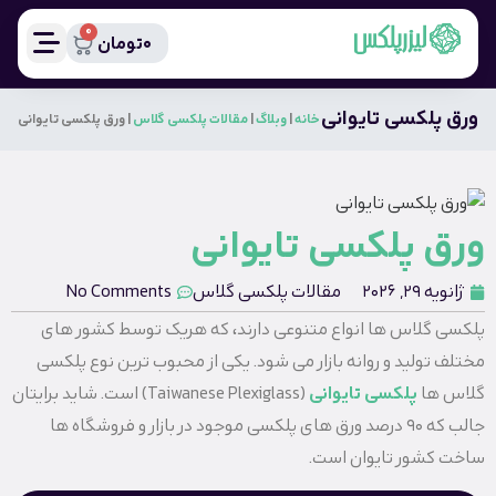
0
0
تومان
ورق پلکسی تایوانی
خانه
|
وبلاگ
|
مقالات پلکسی گلاس
|
ورق پلکسی تایوانی
ورق پلکسی تایوانی
ژانویه 29, 2026
مقالات پلکسی گلاس
No Comments
پلکسی گلاس ها انواع متنوعی دارند، که هریک توسط کشور های
مختلف تولید و روانه بازار می شود. یکی از محبوب ترین نوع پلکسی
گلاس ها
پلکسی تایوانی
(Taiwanese Plexiglass) است. شاید برایتان
جالب که ۹۰ درصد ورق های پلکسی موجود در بازار و فروشگاه ها
ساخت کشور تایوان است.