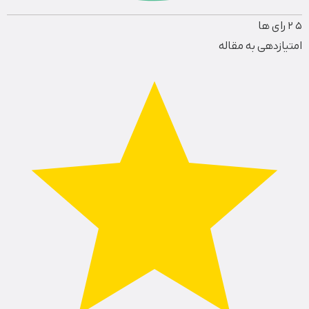
5
2
رای ها
امتیازدهی به مقاله