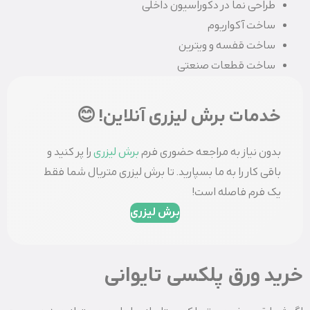
طراحی نما در دکوراسیون داخلی
ساخت آکواریوم
ساخت قفسه و ویترین
ساخت قطعات صنعتی
خدمات برش لیزری آنلاین! 😊
بدون نیاز به مراجعه حضوری فرم
برش لیزری
را پر کنید و
باقی کار را به ما بسپارید. تا برش لیزری متریال شما فقط
یک فرم فاصله است!
برش لیزری
خرید ورق پلکسی تایوانی