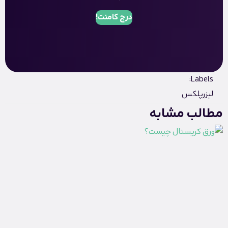
درج کامنت!
Labels:
لیزرپلکس
مطالب مشابه