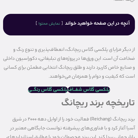
آنچه در این صفحه خواهید خواند
نمایش محتوا
از دیگر مزایای پلکسی‌ گلاس ریچانگ، انعطاف‌پذیری و تنوع رنگ و
ضخامت آن است. این ورق‌ها در پروژه‌های تبلیغاتی، دکوراسیون داخلی
و صنایع خاص کاربرد دارند و طلق ریچانگ انتخابی مطمئن برای کسانی
است که کیفیت و دوام را همزمان می‌خواهند.
پلکسی گلاس شفــاف
پلکسی گلاس رنگـ
ـ
ی
تاریخچه برند ریچانگ
برند ریچانگ (Reichang) فعالیت خود را از اوایل دهه ۲۰۰۰ در شرق
آسیا آغاز کرد و با فناوری‌های پیشرفته توانست جایگاهی معتبر در
بازار جهانی پیدا کند. این برند محصولات خود را مطابق استانداردهای