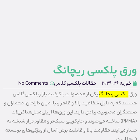
ورق پلکسی ریچانگ
فوریه 26, 2026
مقالات پلکسی گلاس
No Comments
ورق‌
پلکسی ریچانگ
یکی از محصولات باکیفیت بازار پلکسی‌گلاس
هستند که به دلیل شفافیت بالا و ظاهر زیبا، میان طراحان، معماران و
صنعتگران محبوبیت زیادی دارند. این ورق‌ها از پلی‌متیل‌متاکریلات
(PMMA) ساخته می‌شوند و جایگزینی سبک‌تر و مقاوم‌تر از شیشه به
شمار می‌آیند. مقاومت بالا و قابلیت برش آسان از ویژگی‌های برجسته
آن‌ها است.