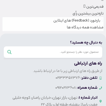
قدیمی‌ترین
تازه‌ترین
بیشترین رأی
بازخورد (Feedback) های اینلاین
مشاهده همه دیدگاه ها
به دنبال چه هستید؟
راه های ارتباطی
از طریق راه های ارتباطی زیر با ما در ارتباط باشید.
تلفن دفتر:
02133357376
شماره همراه:
09120273608
انبار شماره 1:
تهران، بازار تهران، خیابان پامنار، کوچه خلیلی
مفرد، پاساژ بنفشه، طبقه اول، پلاک 22