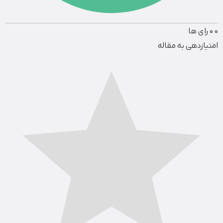
0
0
رای ها
امتیازدهی به مقاله