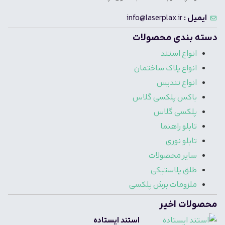
ایمیل :
info@laserplax.ir
دسته بندی محصولات
انواع استند
انواع پلاک ساختمان
انواع تندیس
باکس پلکسی گلاس
پلکسی گلاس
تابلو راهنما
تابلو نوری
سایر محصولات
طلق پلاستیکی
ملزومات برش پلکسی
محصولات اخیر
استند ایستاده