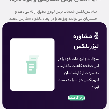
بله، لیزرپلکس خدمات برش لیزری دقیق ارائه می‌دهد و
مشتریان می‌توانند ورق‌ها را در ابعاد دلخواه سفارش دهند
✌️ مشاوره
لیزرپلکس
سوالات و ابهامات خود را در
این صفحه کامنت بگذاربد تا
به سرعت از کارشناسان
لیزرپلکس جواب را به دست
آورید.
درج کامنت!