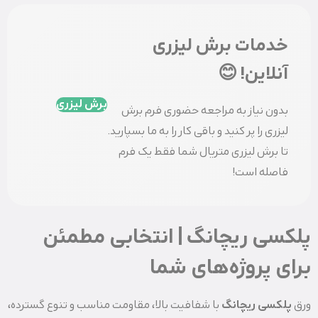
خدمات برش لیزری
آنلاین! 😊
برش لیزری
بدون نیاز به مراجعه حضوری فرم برش
لیزری را پر کنید و باقی کار را به ما بسپارید.
تا برش لیزری متریال شما فقط یک فرم
فاصله است!
پلکسی ریچانگ | انتخابی مطمئن
برای پروژه‌های شما
ورق
پلکسی ریچانگ
با شفافیت بالا، مقاومت مناسب و تنوع گسترده،