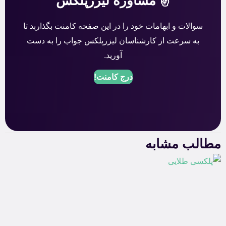
✌️ مشاوره لیزرپلکس
سوالات و ابهامات خود را در این صفحه کامنت بگذاربد تا
به سرعت از کارشناسان لیزرپلکس جواب را به دست
آورید.
درج کامنت!
مطالب مشابه