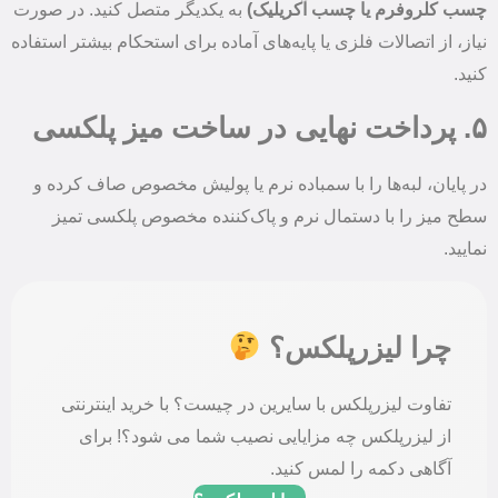
چسب کلروفرم یا چسب آکریلیک)
به یکدیگر متصل کنید. در صورت
نیاز، از اتصالات فلزی یا پایه‌های آماده برای استحکام بیشتر استفاده
کنید.
۵. پرداخت نهایی در ساخت میز پلکسی
در پایان، لبه‌ها را با سمباده نرم یا پولیش مخصوص صاف کرده و
سطح میز را با دستمال نرم و پاک‌کننده مخصوص پلکسی تمیز
نمایید.
چرا لیزرپلکس؟
تفاوت لیزرپلکس با سایرین در چیست؟ با خرید اینترنتی
از لیزرپلکس چه مزایایی نصیب شما می شود؟! برای
آگاهی دکمه را لمس کنید.