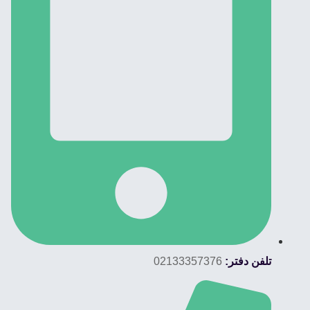
تلفن دفتر:
02133357376