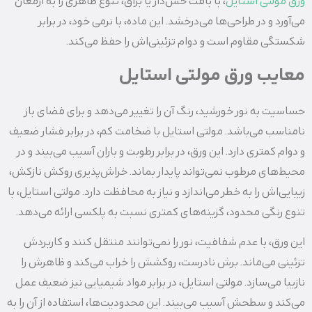
ورق مولتی استایل
، با بافت خش‌دار یا براق، تنوع ظاهری را به ارمغان
می‌آورد و در طراحی‌ها می‌درخشد. این ماده، با نرمی خود، در برابر
شکستگی مقاوم است و دوام تزئینی‌اش را حفظ می‌کند.
معایب ورق مولتی استایل
حساسیت به نور خورشید، رنگ آن را تغییر می‌دهد و برای فضای باز
نامناسب می‌باشد. مولتی استایل با ضخامت کم، در برابر فشار ضعیف
و دوام کمتری دارد. این ورق، در برابر رطوبت و باران آسیب می‌بیند و در
محیط‌های مرطوب نمی‌تواند پایدار بماند. خراش‌پذیری روکش نازکش،
زیبایی‌اش را به خطر می‌اندازد و نیاز به محافظت دارد. مولتی استایل، با
تنوع رنگی محدود، گزینه‌های کمتری نسبت به پلکسی ارائه می‌دهد.
این ورق، با عدم شفافیت، نور را نمی‌توانند منتقل کنند و کاربردش
تزئینی می‌ماند. برش نادرست، روکشش را خراب می‌کند و ظاهرش را
نازیبا می‌سازد. مولتی استایل، در برابر مواد شیمیایی نیز ضعیف عمل
می‌کند و سطحش آسیب می‌بیند. این محدودیت‌ها، استفاده از آن را به