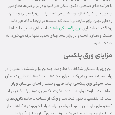
با فرآیندهای صنعتی دقیق شکل می‌گیرد و در برابر ضربه، مقاومتی
چندین برابر شیشه از خود نشان می‌دهد. پلکسی، با سبکی و دوام،
راه‌حلی نوین برای نیازهایی است که شیشه در آن‌ها ناکام می‌ماند.
برخلاف شیشه، این
ورق پلاستیکی شفاف
انعطافی نسبی دارد، اما
خشک و مقاوم است و در برابر فشارهای شدید تنها ترک می‌خورد، نه
خرد می‌شود.
مزایای ورق پلکسی
این ورق پلاستیکی شفاف، با مقاومت چندین برابر شیشه، ایمنی را در
برابر ضربه تضمین می‌کند و برای پنجره‌ها و نورگیرها انتخابی مطمئن
است. سبکی وزن پلکسی، جابه‌جایی و نصب را آسان می‌سازد و بار
اضافی به سازه‌ها وارد نمی‌کند.
تفاوت پلکسی و مولتی استایل
در این
است که پلکسی با تنوع ضخامت و رنگ، از شفاف تا مات، کاربردهای
گسترده‌ای دارد. این ورق، با دوام در برابر شرایط جوی، در فضاهای باز
نیز پایداری خود را حفظ می‌کند. برش‌پذیری آسان با لیزر، آن را برای