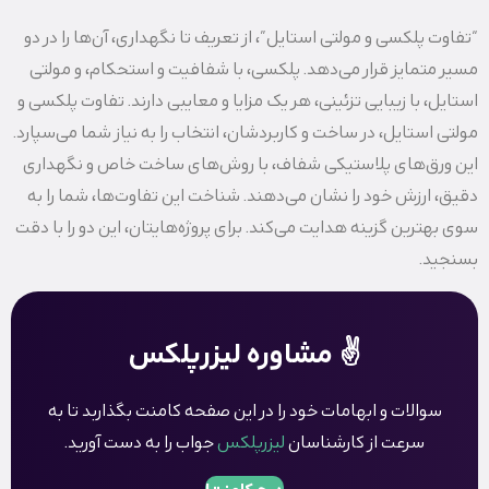
“تفاوت پلکسی و مولتی استایل”، از تعریف تا نگهداری، آن‌ها را در دو
مسیر متمایز قرار می‌دهد. پلکسی، با شفافیت و استحکام، و مولتی
استایل، با زیبایی تزئینی، هر یک مزایا و معایبی دارند. تفاوت پلکسی و
مولتی استایل، در ساخت و کاربردشان، انتخاب را به نیاز شما می‌سپارد.
این ورق‌های پلاستیکی شفاف، با روش‌های ساخت خاص و نگهداری
دقیق، ارزش خود را نشان می‌دهند. شناخت این تفاوت‌ها، شما را به
سوی بهترین گزینه هدایت می‌کند. برای پروژه‌هایتان، این دو را با دقت
بسنجید.
✌️ مشاوره لیزرپلکس
سوالات و ابهامات خود را در این صفحه کامنت بگذاربد تا به
سرعت از کارشناسان
لیزرپلکس
جواب را به دست آورید.