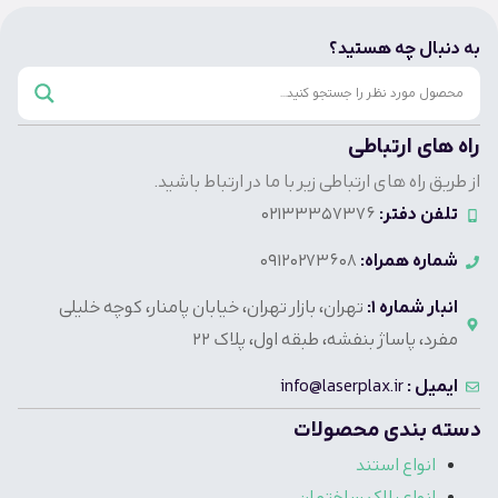
به دنبال چه هستید؟
راه های ارتباطی
از طریق راه های ارتباطی زیر با ما در ارتباط باشید.
تلفن دفتر:
02133357376
شماره همراه:
09120273608
انبار شماره 1:
تهران، بازار تهران، خیابان پامنار، کوچه خلیلی
مفرد، پاساژ بنفشه، طبقه اول، پلاک 22
ایمیل :
info@laserplax.ir
دسته بندی محصولات
انواع استند