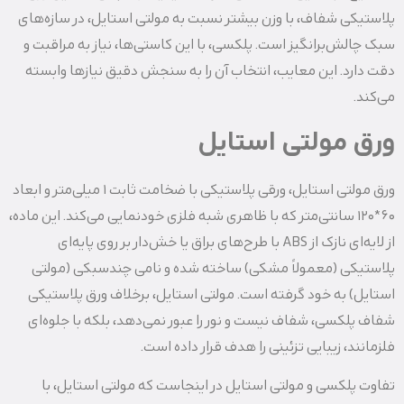
پلاستیکی شفاف، با وزن بیشتر نسبت به مولتی استایل، در سازه‌های
سبک چالش‌برانگیز است. پلکسی، با این کاستی‌ها، نیاز به مراقبت و
دقت دارد. این معایب، انتخاب آن را به سنجش دقیق نیازها وابسته
می‌کند.
ورق مولتی استایل
ورق مولتی استایل، ورقی پلاستیکی با ضخامت ثابت 1 میلی‌متر و ابعاد
60*120 سانتی‌متر که با ظاهری شبه‌ فلزی خودنمایی می‌کند. این ماده،
از لایه‌ای نازک از ABS با طرح‌های براق یا خش‌دار بر روی پایه‌ای
پلاستیکی (معمولاً مشکی) ساخته شده و نامی چندسبکی (مولتی
استایل) به خود گرفته است. مولتی استایل، برخلاف ورق پلاستیکی
شفاف پلکسی، شفاف نیست و نور را عبور نمی‌دهد، بلکه با جلوه‌ای
فلزمانند، زیبایی تزئینی را هدف قرار داده است.
تفاوت پلکسی و مولتی استایل در اینجاست که مولتی استایل، با