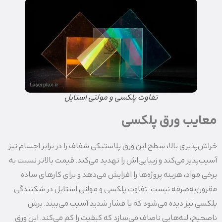
تفاوت پلکسی و مولتی استایل
معایب ورق پلکسی
خراش‌پذیری بالا، سطح این ورق پلاستیکی شفاف را در برابر اجسام تیز
آسیب‌پذیر می‌کند و زیبایی‌اش را تهدید می‌کند. قیمت بالاتر نسبت به
برخی مواد، هزینه پروژه‌ها را افزایش می‌دهد و برای کارهای ساده
مقرون‌به‌صرفه نیست. تفاوت پلکسی و مولتی استایل در شکنندگی
پلکسی نیز دیده می‌شود که با فشار شدید آسیب می‌بیند. برش
ناصحیح، لبه‌هایی ناصاف می‌سازد که کیفیت را کم می‌کند. این ورق