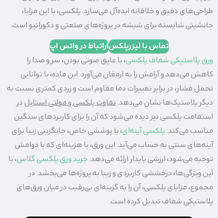
طراحی‌های دقیق و خلاقانه ایده‌آل می‌سازد. پلکسی، با این مزایا،
جانشینی شایسته برای شیشه در پروژه‌های صنعتی و دکوراتیو است.
تماس با لیزرپلکس
اراتباط در واتس اپ
ورق پلاستیکی شفاف پلکسی
، با عایق صوتی بودن، سر و صدا را
کاهش می‌دهد و آرامش را به ارمغان می‌آورد. این ماده، با توانایی
تحمل فشار، در برابر تغییرات دما مقاوم است و زردی کمتری نسبت به
دیگر پلاستیک‌ها نشان می‌دهد.
تفاوت پلکسی و مولتی استایل
در
استقامت پلکسی نیز دیده می‌شود که آن را برای کاربردهای سنگین
مناسب می‌کند.
پلکسی آینه‌ای
، با پوششی خاص، جایگزینی زیبا برای
آینه‌های سنتی به حساب می‌آید. این ورق، با هزینه‌ای که با دوامش
توجیه می‌شود، ارزشی پایدار ارائه می‌دهد.
خرید ورق پلکسی گلاس
، با
این ویژگی‌ها، درخششی کاربردی و زیبا به پروژه‌ها می‌بخشد. در
مجموع، مزایای پلکسی، آن را به گزینه‌ای بی‌رقیب در میان ورق‌های
پلاستیکی شفاف تبدیل کرده است.