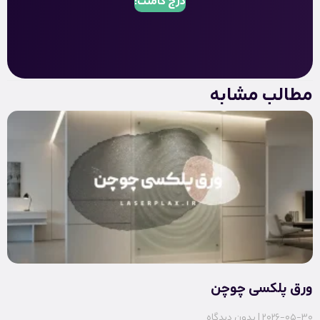
درج کامنت!
مطالب مشابه
ورق پلکسی چوچن
2026-05-30
بدون دیدگاه