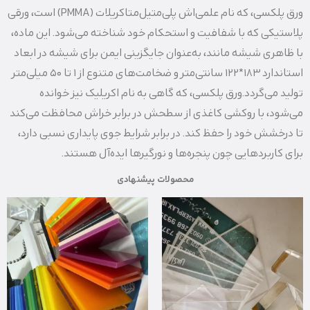
ورق پلکسی، که نام علمی‌اش پلی‌متیل‌متاکریلات (PMMA) است، ورقی
پلاستیکی که با شفافیت و استحکام خود شناخته می‌شود. این ماده،
با ظاهری شیشه‌ مانند، به‌عنوان جایگزینی ایمن برای شیشه در ابعاد
استاندارد 183*122 سانتی‌متر و ضخامت‌های متنوع از 1 تا 50 میلی‌متر
تولید می‌گردد.ورق پلکسی، که گاهی به نام اکریلیک نیز خوانده
می‌شود، با روکشی کاغذی از سطحش در برابر خراش محافظت می‌کند
تا درخشش خود را حفظ کند. در برابر شرایط جوی پایداری نسبی دارد،
برای کاربردهایی چون پنجره‌ها و نورگیرها ایده‌آل هستند.
محصولات پیشنهادی