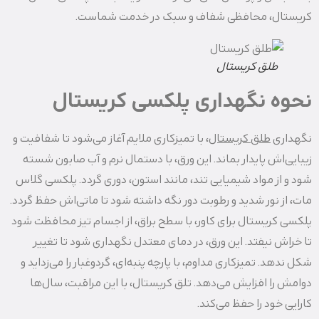
کریستال، محافظی شفاف و سبک در خدمت شماست.
طلق کریستال
نحوه نگهداری پلکسی کریستال
نگهداری
طلق کریستال
، با تمیزکاری ملایم آغاز می‌شود تا شفافیت و
زیبایی‌اش پایدار بماند. این ورق، با دستمال نرم و آب صابون شسته
شود و از مواد شیمیایی تند، مانند استون، دوری گردد. پلکسی گلاس
مات، از نور شدید و رطوبت دور نگه داشته شود تا ماتی‌اش حفظ گردد.
پلکسی کریستال برای کاور، با سطح براق، از اجسام تیز محافظت شود
تا خراش نیفتد. این ورق، در دمای معتدل نگهداری شود تا تغییر
شکل ندهد. تمیزکاری مداوم، با پارچه پنبه‌ای، گردوغبار را می‌زداید و
دوامش را افزایش می‌دهد. تلق کریستال، با این مراقبت، سال‌ها
کارایی خود را حفظ می‌کند.