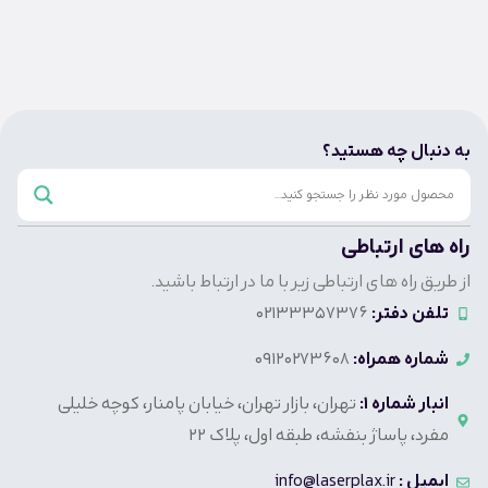
به دنبال چه هستید؟
راه های ارتباطی
از طریق راه های ارتباطی زیر با ما در ارتباط باشید.
تلفن دفتر:
02133357376
شماره همراه:
09120273608
انبار شماره 1:
تهران، بازار تهران، خیابان پامنار، کوچه خلیلی
مفرد، پاساژ بنفشه، طبقه اول، پلاک 22
ایمیل :
info@laserplax.ir