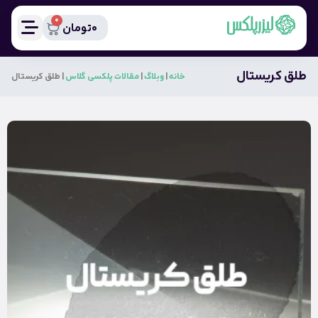
0
0
تومان
طلق کریستال
خانه
|
وبلاگ
|
مقالات پلکسی گلاس
|
طلق کریستال