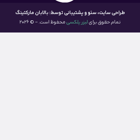
طراحی سایت
، سئو و پشتیبانی توسط: بالابان مارکتینگ
تمام حقوق برای
لیزر پلکسی
محفوظ است. – © 2026