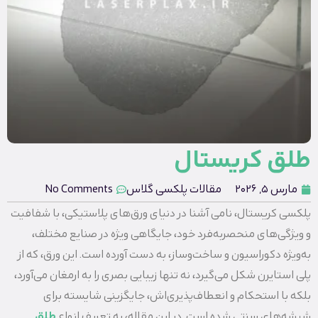
طلق کریستال
مارس 5, 2026
مقالات پلکسی گلاس
No Comments
پلکسی کریستال، نامی آشنا در دنیای ورق‌های پلاستیکی، با شفافیت
و ویژگی‌های منحصربه‌فرد خود، جایگاهی ویژه در صنایع مختلف،
به‌ویژه دکوراسیون و ساخت‌وساز، به دست آورده است. این ورق، که از
پلی‌ استایرن شکل می‌گیرد، نه‌ تنها زیبایی بصری را به ارمغان می‌آورد،
بلکه با استحکام و انعطاف‌پذیری‌اش، جایگزینی شایسته برای
شیشه‌های سنتی شده است. در این مقاله، به تعریف انواع
طلق