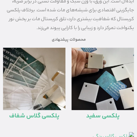
ایده‌آل است. این ورق، با وزن سبک و مقاومت نسبی در برابر ضربه،
جایگزینی اقتصادی برای شیشه‌های مات شده است. برخلاف پلکسی
کریستال که شفافیت بیشتری دارد، تلق کریستال مات بر پخش نور
یکنواخت تمرکز دارد و زیبایی را با کارایی پیوند می‌زند.
محصولات پیشنهادی
پلکسی سفید
پلکسی گلاس شفاف