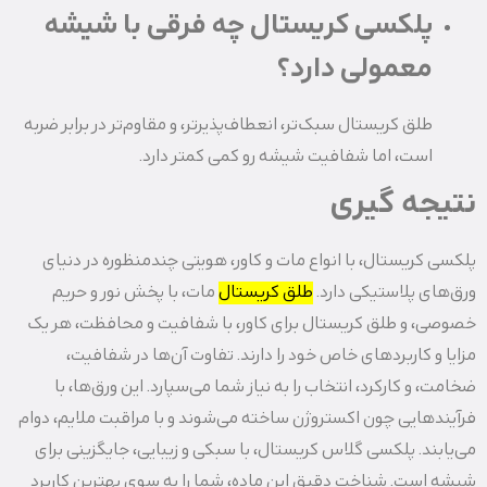
پلکسی کریستال چه فرقی با شیشه
معمولی دارد؟
طلق کریستال سبک‌تر، انعطاف‌پذیرتر، و مقاوم‌تر در برابر ضربه
است، اما شفافیت شیشه رو کمی کمتر دارد.
نتیجه‌ گیری
پلکسی کریستال، با انواع مات و کاور، هویتی چندمنظوره در دنیای
ورق‌های پلاستیکی دارد.
طلق کریستال
مات، با پخش نور و حریم
خصوصی، و طلق کریستال برای کاور، با شفافیت و محافظت، هر یک
مزایا و کاربردهای خاص خود را دارند. تفاوت آن‌ها در شفافیت،
ضخامت، و کارکرد، انتخاب را به نیاز شما می‌سپارد. این ورق‌ها، با
فرآیندهایی چون اکستروژن ساخته می‌شوند و با مراقبت ملایم، دوام
می‌یابند. پلکسی گلاس کریستال، با سبکی و زیبایی، جایگزینی برای
شیشه است. شناخت دقیق این ماده، شما را به سوی بهترین کاربرد