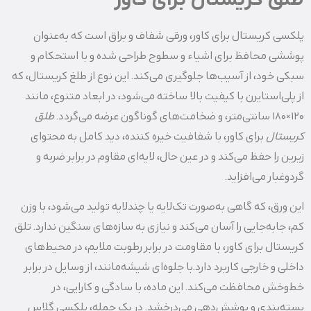
طلق کریستال برای کاور
پلکسی کریستال برای کاور، ورقی شفاف و براق است که به‌عنوان
پوششی محافظ برای اشیاء و سطوح طراحی شده و با استحکام و
سبکی خود، از آسیب‌ها جلوگیری می‌کند. این نوع از طلغ کریستال، که
از پلی‌استایرن با کیفیت بالا ساخته می‌شود، در ابعاد متنوع، مانند
120×180 سانتی‌متر، و ضخامت‌های گوناگون عرضه می‌گردد.
طلق
کریستال
برای کاور، با شفافیت خیره‌ کننده، دید کامل به محتوای
زیرین را حفظ می‌کند و در عین حال، لایه‌ای مقاوم در برابر ضربه و
گردوغبار می‌افزاید.
این ورق، که گاهی به‌صورت تک‌لایه یا چندلایه تولید می‌شود، با وزن
کم، جابه‌جایی را آسان می‌کند و نیازی به سازه‌های سنگین ندارد. تلق
کریستال برای کاور، با مقاومت در برابر رطوبت ملایم، در محیط‌های
داخلی و خارجی کاربرد دارد.با جلوه‌ای شیشه‌مانند، از وسایل در برابر
خط‌وخش محافظت می‌کند. این ماده، با سادگی و کارایی، در
بسته‌بندی و پوشش‌دهی می‌درخشد. در یک جمله، پلکسی گلاس