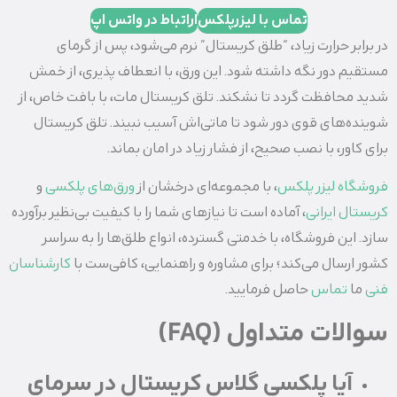
تماس با لیزرپلکس
اراتباط در واتس اپ
در برابر حرارت زیاد، “طلق کریستال” نرم می‌شود، پس از گرمای
مستقیم دور نگه داشته شود. این ورق، با انعطاف‌ پذیری، از خمش
شدید محافظت گردد تا نشکند. تلق کریستال مات، با بافت خاص، از
شوینده‌های قوی دور شود تا ماتی‌اش آسیب نبیند. تلق کریستال
برای کاور، با نصب صحیح، از فشار زیاد در امان بماند.
فروشگاه لیزر پلکس
، با مجموعه‌ای درخشان از
ورق‌های پلکسی
و
کریستال‌ ایرانی
، آماده است تا نیازهای شما را با کیفیت بی‌نظیر برآورده
سازد. این فروشگاه، با خدمتی گسترده، انواع طلق‌ها را به سراسر
کشور ارسال می‌کند؛ برای مشاوره و راهنمایی، کافی‌ست با
کارشناسان
فنی
ما
تماس
حاصل فرمایید.
سوالات متداول (FAQ)
آیا پلکسی گلاس کریستال در سرمای