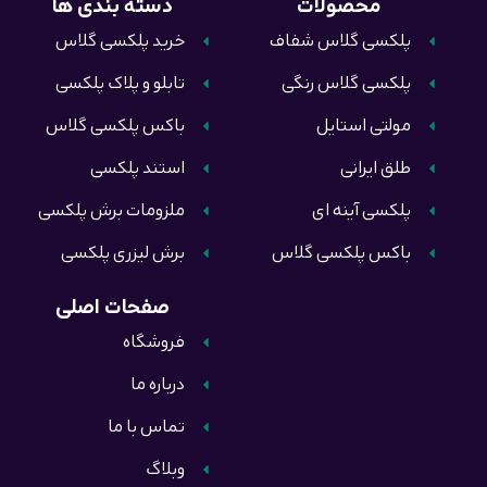
محصولات
دسته بندی ها
پلکسی گلاس شفاف
خرید پلکسی گلاس
پلکسی گلاس رنگی
تابلو و پلاک پلکسی
مولتی استایل
باکس پلکسی گلاس
طلق ایرانی
استند پلکسی
پلکسی آینه ای
ملزومات برش پلکسی
باکس پلکسی گلاس
برش لیزری پلکسی
صفحات اصلی
فروشگاه
درباره ما
تماس با ما
وبلاگ