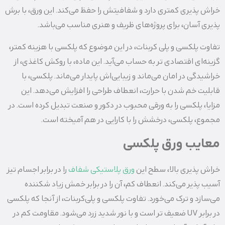
خراش‌ پذیری کمتری دارد و شفافیتش را حفظ می‌کند. این ورق، با برش‌
پذیری آسان، برای پروژه‌های ظریف و هنری مناسب می‌باشد.
تفاوت پلکسی و پلی کربنات، در این موضوع که پلکسی با هزینه کمتر،
گزینه‌ای اقتصادی‌ تر به حساب می‌آید. این ماده، با روکش کاغذی، از
خراشیدگی در امان می‌ماند و زیبایی‌اش پایدار می‌ماند. پلکسی، با
قابلیت خم شدن با حرارت، انعطاف طراحی را افزایش می‌دهد. این
مزایا، پلکسی را به ورقی محبوب در دکور و صنعت تبدیل کرده است. در
مجموع، پلکسی، درخشش را با کارایی در هم آمیخته است.
معایب ورق پلکسی
خراش‌ پذیری بالا، سطح این
ورق پلاستیکی شفاف
را در برابر اجسام تیز
آسیب‌ پذیر می‌کند. انعطاف کم، آن را در برابر خمش زیاد شکننده
می‌سازد و ترک می‌خورد. تفاوت پلکسی و پلی‌کربنات، از آنجا که پلکسی
در برابر UV ضعیف‌ تر است و با نور شدید زرد می‌شود. مقاومت کم در