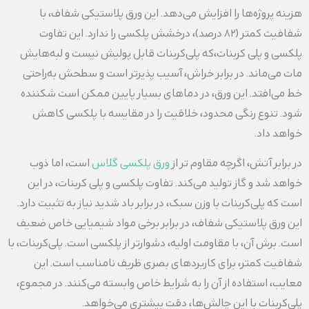
هزینه پروژه‌ها را افزایش می‌دهد. این ورق پلاستیکی شفاف، با
شفافیت کمتر (82 درصد)، درخشش پلکسی را ندارد. این تفاوت
پلکسی و پلی کربنات،که پلی‌کربنات قابل پولیش نیست و لبه‌هایش
مات می‌ماند. در برابر خراش، آسیب‌ پذیرتر است و سطحش به‌راحتی
خط می‌افتد. این ورق، در دماهای بسیار پایین ممکن است شکننده
شود. تنوع رنگی محدود، خلاقیت را در مقایسه با پلکسی کاهش
خواهد داد.
در برابر آتش، اگرچه مقاوم‌ تر از
ورق پلکسی گلاس
است، اما ذوب
خواهد شد و گاز تولید می‌کند. تفاوت پلکسی و پلی کربنات، در این
است که پلی‌کربنات با وزن سبک، در برابر باد شدید نیاز به تثبیت دارد.
این ورق پلاستیکی شفاف، در برابر برخی مواد شیمیایی خاص ضعیف
است. برش آن، با مقاومت اولیه، دشوارتر از پلکسی است. پلی‌کربنات، با
شفافیت کمتر، برای کاربردهای بصری ظریف نامناسب است. این
معایب، استفاده از آن را به شرایط خاص وابسته می‌کنند. در مجموع،
پلی‌کربنات با این چالش‌ها، دقت بیشتری می‌خواهد.