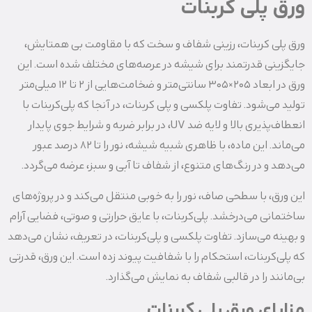
ورق پلی کربنات
ورق پلی‌ کربنات، رزینی شفاف و سخت که با مقاومت بی‌ همتایش،
جایگزینی قدرتمند برای شیشه در عرصه‌های مختلف شده است. این
ورق در ابعاد 205×305 سانتی‌متر و ضخامت‌هایی از 2 تا 12 میلی‌متر
تولید می‌شود. تفاوت پلکسی و پلی کربنات، در آنجا که پلی‌کربنات با
انعطاف‌پذیری بالا و لایه ضد UV، در برابر ضربه و شرایط جوی پایدار
می‌ماند. این ماده، با ظاهری شبیه شیشه، نور را تا 82 درصد عبور
می‌دهد و در رنگ‌های متنوع، از شفاف تا آبی و سبز، عرضه می‌گردد.
این ورق، با سطحی صاف، نور را به‌ خوبی منتقل می‌کند و در پروژه‌های
ساختمانی می‌درخشد. پلی‌کربنات، با عایق حرارتی و صوتی، فضایی آرام
و بهینه می‌سازد. تفاوت پلکسی و پلی‌کربنات، در تعریف، نشان می‌دهد
که پلی‌کربنات، استحکام را با شفافیت پیوند زده است. این ورق، قدرتی
بی‌مانند را در قالبی شفاف به نمایش می‌گذارد.
مزایای ورق پلی کربنات