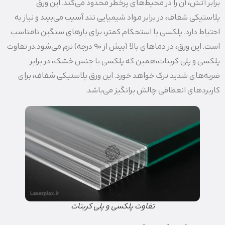
برابر آتش، آن را در محیط‌های پرخطر محدود می‌کند. این ورق
پلاستیکی شفاف، در برابر مواد شیمیایی تند آسیب می‌بیند و نیاز به
احتیاط دارد. پلکسی با استحکام کمتر، برای بارهای سنگین نامناسب
است. این ورق، در دماهای بالا (بیش از 90 درجه) نرم می‌شود.در تفاوت
پلکسی و پلی کربنات،همین که پلکسی با جنس خشک، در برابر
ضربه‌های شدید ترک خواهد خورد. این ورق پلاستیکی شفاف، برای
کاربردهای انعطافی چالش‌ برانگیز می‌باشد.
تفاوت پلکسی و پلی‌ کربنات