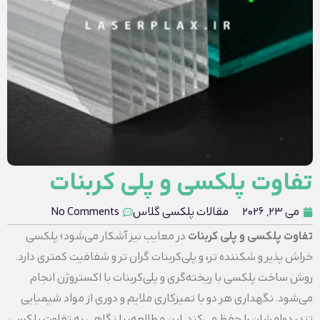
تفاوت پلکسی و پلی کربنات
می 23, 2026
مقالات پلکسی گلاس
No Comments
تفاوت پلکسی و پلی کربنات
در معایب نیز آشکار می‌شود؛ پلکسی
خراش‌ پذیر و شکننده‌ تر، و پلی‌کربنات گران‌ تر و شفافیت کمتری دارد.
روش ساخت پلکسی با ریخته‌گری و پلی‌کربنات با اکستروژن انجام
می‌شود. نگهداری هر دو با تمیزکاری ملایم و دوری از مواد شیمیایی
تند، دوامشان را حفظ می‌کند. این مطالعه، با نگاهی به تفاوت پلکسی