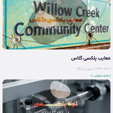
معایب پلکسی گلاس
2026-07-11
بدون دیدگاه
ادامه مطلب »