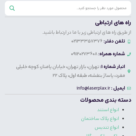
راه های ارتباطی
از طریق راه های ارتباطی زیر با ما در ارتباط باشید.
تلفن دفتر:
02133357376
شماره همراه:
09120273608
انبار شماره 1:
تهران، بازار تهران، خیابان پامنار، کوچه خلیلی
مفرد، پاساژ بنفشه، طبقه اول، پلاک 22
ایمیل :
info@laserplax.ir
دسته بندی محصولات
انواع استند
انواع پلاک ساختمان
انواع تندیس