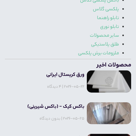
باکس پلکسی گلاس
پلکسی گلاس
تابلو راهنما
تابلو نوری
سایر محصولات
طلق پلاستیکی
ملزومات برش پلکسی
محصولات اخیر
ورق کریستال ایرانی
2026-05-22
4 دیدگاه
باکس کیک – (باکس شیرینی)
2026-05-25
بدون دیدگاه