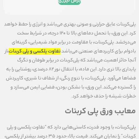
برش لیزری
پلی‌کربنات عایق حرارتی و صوتی بهتری می‌باشد و انرژی را حفظ خواهد
کرد. این ورق، با تحمل دماهای بالا تا 120 درجه، در شرایط سخت
می‌درخشد. پلی‌کربنات، با مقاومت در برابر مواد شیمیایی، گزینه‌ای
بادوام برای کاربردهای صنعتی می‌باشد.
تفاوت پلکسی و پلی کربنات
،از
آنجا حائز اهمیت می‌باشد که پلی‌کربنات در برابر طوفان و تگرگ
پایداری بالا تری دارد. این ماده، با انتقال نور 82 درصدی، روشنایی را به
فضاها می‌آورد. پلی‌کربنات، با تنوع رنگی، از شفاف تا شیری، کاربردش
را گسترده می‌کند. این ورق، با نشکن بودن، فضایی ایمن می‌سازد و
خطرات شیشه را حذف خواهد کرد.
معایب ورق پلی کربنات
پلی‌کربنات، با وجود قدرت، کاستی‌هایی دارد که “تفاوت پلکسی و پلی
کربنات” را نمایان می‌کند. قیمت بالا، حدود 35 درصد بیشتر از پلکسی،