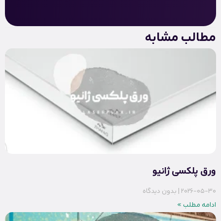
مطالب مشابه
ورق پلکسی ژانیو
2026-05-30
بدون دیدگاه
ادامه مطلب »