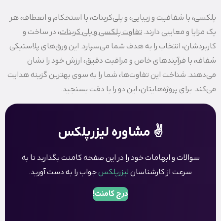
پلکسی، با شفافیت و زیبایی، و پلی‌کربنات، با استحکام و انعطاف، هر
یک مزایا و معایبی دارند.
تفاوت پلکسی و پلی‌ کربنات
، در ساخت و
کاربردشان، انتخاب را به هدف شما می‌سپارد. این ورق‌های پلاستیکی
شفاف، با فرآیندهای خاص و مراقبت دقیق، ارزش خود را نشان
می‌دهند. شناخت این تفاوت‌ها، شما را به سوی بهترین گزینه هدایت
می‌کند. برای پروژه‌هایتان، این دو را با دقت بسنجید.
✌️ مشاوره لیزرپلکس
سوالات و ابهامات خود را در این صفحه کامنت بگذاربد تا به
سرعت از کارشناسان
لیزرپلکس
جواب را به دست آورید.
درج کامنت!