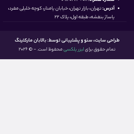
آدرس:
تهران، بازار تهران، خیابان پامنار، کوچه خلیلی مفرد،
پاساژ بنفشه، طبقه اول، پلاک 22
طراحی سایت
، سئو و پشتیبانی توسط: بالابان مارکتینگ
تمام حقوق برای
لیزر پلکسی
محفوظ است. – © 2026