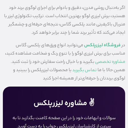
اگر به‌دنبال روشی مدرن، دقیق و بادوام برای اجرای لوگوی برند خود
هستید، برش لیزری لوگو بهترین انتخاب است. ترکیب تکنولوژی لیزر با
متریال باکیفیتی مانند پلکسی گلاس، نتیجه‌ای حرفه‌ای و چشمگیر
ایجاد می‌کند که تأثیر برند شما را چند برابر خواهد کرد.
در
فروشگاه لیزرپلکس
می‌توانید انواع ورق‌های پلکسی گلاس
مناسب برای برش لیزری لوگو را با تنوع رنگ و ضخامت مشاهده کنید،
مشاوره تخصصی
بگیرید و با خیال راحت سفارش خود را ثبت کنید.
همین حالا با ما
تماس بگیرید
یا محصولات لیزرپلکس را ببینید و
لوگوی برندتان را حرفه‌ای‌تر از همیشه اجرا کنید
✌️ مشاوره لیزرپلکس
سوالات و ابهامات خود را در این صفحه کامنت بگذاربد تا به
سرعت از کارشناسان لیزرپلکس جواب را به دست آورید.