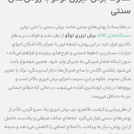
سنتی
در مقایسه با روش‌های سنتی مانند برش دستی یا حتی برخی
دستگاه‌های CNC
،
برش لیزری لوگو
از نظر دقت و ظرافت در سطح
بالاتری قرار دارد. در این روش، اشعه لیزر با تمرکز بالا، امکان اجرای
جزئیات بسیار ریز، خطوط منحنی و طرح‌های پیچیده را فراهم می‌کند؛
بدون اینکه فشار فیزیکی به متریال وارد شود. همین موضوع باعث
می‌شود پلکسی گلاس یا سایر متریال‌ها دچار لب‌پریدگی، ترک یا تغییر
شکل نشوند. علاوه بر این، سرعت اجرای برش لیزری بالاتر است و
پروژه‌ها در زمان کوتاه‌تری آماده می‌شوند، در حالی که خطای انسانی
نیز به حداقل می‌رسد.
از نظر زیبایی و کیفیت ظاهری نیز، برش لیزری یک سر و گردن بالاتر از
روش‌های سنتی قرار می‌گیرد. لبه‌های صاف، صیقلی و یکدست حاصل
از این روش، نیاز به پرداخت یا اصلاح اضافی را کاهش می‌دهد و نتیجه