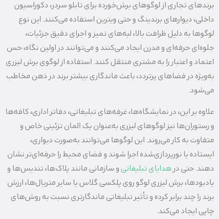
برندهای تجاری از لوگوهای برش‌خورده برای تابلو سردر، دکوراسیون
داخلی، دیوارهای برندینگ و حتی ویترین استفاده می‌کنند. این نوع
لوگوها به دلیل ظرافت بالا، لبه‌های تمیز و اجرای دقیق جزئیات،
جلوه‌ای حرفه‌ای و مدرن ایجاد می‌کنند و می‌توانند در اولین نگاه، حس
اعتماد و اعتبار را به مشتری منتقل کنند. استفاده از لوگوی برش لیزری
به‌ویژه در فضاهای پرتردد، باعث ماندگاری بیشتر برند در ذهن مخاطب
می‌شود.
علاوه بر این، در نمایشگاه‌ها، غرفه‌های تبلیغاتی، دفاتر اداری، کافه‌ها
و رستوران‌ها نیز لوگوهای لیزری به‌عنوان یک المان تزئینی خاص و
متفاوت به کار می‌روند. این لوگوها می‌توانند به‌صورت دیواری،
ایستاده یا نورپردازی‌شده اجرا شوند و فضای محیط را حرفه‌ای‌تر نشان
دهند. حتی در
هدایای تبلیغاتی
و سازمانی مانند پلاک‌ها، تندیس‌ها و
یادبودها، برش لیزری لوگو روی پلکسی گلاس یا سایر متریال‌ها، ارزش
برند را چند برابر کرده و تأثیر تبلیغاتی ماندگارتری نسبت به روش‌های
چاپی ایجاد می‌کند.