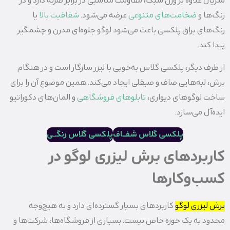
متریال علاوه بر وزن سبک، مقاومت مناسبی در برابر ضربه دارد و در
رنگ‌ها و
ضخامت‌های متنوعی
عرضه می‌شود.
شفافیت بالا
یا
رنگ‌های براق پلکسی باعث می‌شود لوگو جلوه‌ای مدرن و چشمگیر
پیدا کند.
از طرف دیگر، پلکسی گلاس به‌خوبی با لیزر سازگار است و در هنگام
برش، لبه‌هایی صاف و صیقلی ایجاد می‌کند. همین موضوع آن را برای
ساخت لوگوهای دیواری،
تابلوهای فروشگاهی
و المان‌های دکوراتیو
ایده‌آل می‌سازد.
پلکسی گلاس شفــاف
پلکسی گلاس رنگـ
ـ
ی
کاربردهای برش لیزری لوگو در
کسب‌وکارها
برش لیزری لوگو
کاربردهای بسیار گسترده‌ای دارد و به هیچ‌وجه
محدود به یک حوزه خاص نیست. بسیاری از فروشگاه‌ها، شرکت‌ها و