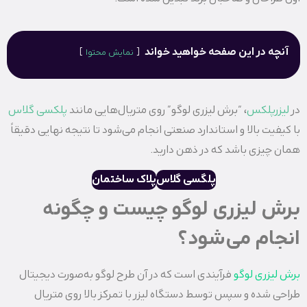
آنچه در این صفحه خواهید خواند
نمایش محتوا
در
لیزرپلکس
، “برش لیزری لوگو” روی متریال‌هایی مانند
پلکسی گلاس
با کیفیت بالا و استاندارد صنعتی انجام می‌شود تا نتیجه نهایی دقیقاً
همان چیزی باشد که در ذهن دارید.
پلگسی گلاس
پلاک ساختمان
برش لیزری لوگو چیست و چگونه
انجام می‌شود؟
برش لیزری لوگو
فرآیندی است که در آن طرح لوگو به‌صورت دیجیتال
طراحی شده و سپس توسط دستگاه لیزر با تمرکز بالا روی متریال