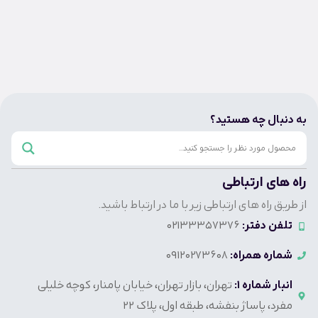
به دنبال چه هستید؟
راه های ارتباطی
از طریق راه های ارتباطی زیر با ما در ارتباط باشید.
تلفن دفتر:
02133357376
شماره همراه:
09120273608
انبار شماره 1:
تهران، بازار تهران، خیابان پامنار، کوچه خلیلی
مفرد، پاساژ بنفشه، طبقه اول، پلاک 22