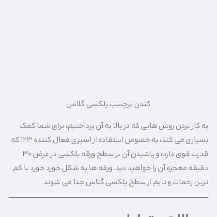
کندن برچسب پلکسی گلاس
به کار بردن روش هایی که در بالا به آن پرداختیم، برای شما کمک
بسیاری می کند، به خصوص استفاده از اسپری فعال کننده ۱۲۳ که
قدرت قوی دارد، و پاشیدن آن بر سطح ورقه پلکسی در عرض ۳۰
دقیقه معجزه آن را خواهید دید. ورقه ها به شکل خورد خورد با کم
ترین زحمات و تایم از سطح پلکسی گلاس جدا می شوند.