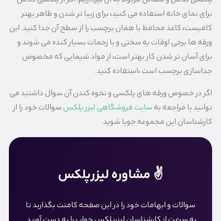
برای نمای خانه استفاده می کنید، برای زیبا تر شدن و ظاهر بهتر
کافیست، کاغذ محافظ یا همان برچسب را از سطح آن جدا کنید. این
ورقه ها برخی اوقات به سختی و با زحمات بسیار کنده می شوند و
برای آسان تر شدن کار بهتر است، از مواد شیمایی که مخصوص
جداسازی برچسب است ،استفاده کنید.
اگر در خصوص ورقه های پلکسی و نحوه کندن آن سوال داشتید می
توانید با مراجعه به
سایت فروشگاهی لیزر پلکس
سوالات خود را از
کارشناسان این مجموعه جویا شوید.
✌️ مشاوره لیزرپلکس
سوالات و ابهامات خود را در این صفحه کامنت بگذاربد تا
به سرعت از کارشناسان لیزرپلکس جواب را به دست آورید.