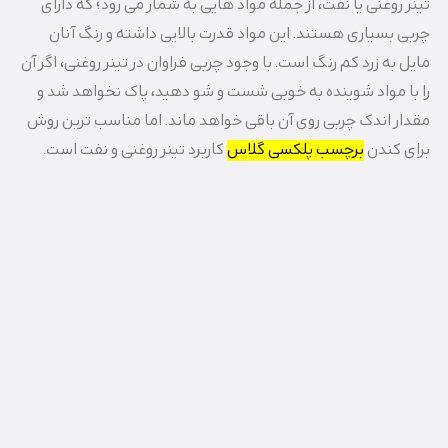
تینر روغنی یا نفت، از جمله مواد هایی به شمار می رود؛ که دارای
چربی بسیاری هستند. این مواد قدرت بالایی داشته و رنگ آنان
مایل به زرد کم رنگ است. با وجود چربی فراوان در تینر روغنی، اگر آن
را با مواد شوینده به خوبی شست و شو دهید، پاک نخواهد شد و
مقدار اندک چربی روی آن باقی خواهد ماند. اما مناسب ترین روش
برای کندن
برچسب پلکسی گلاس
کاربرد تینر روغنی و نفت است.