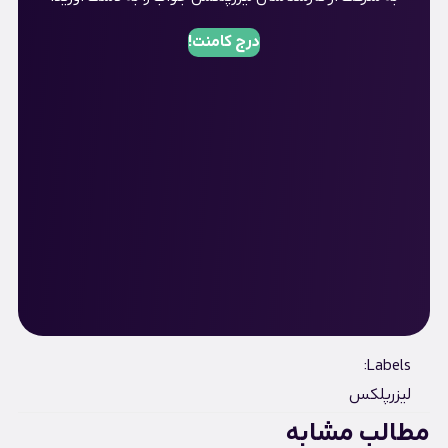
درج کامنت!
Labels:
لیزرپلکس
مطالب مشابه