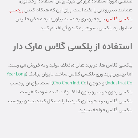
صنعتی مورد استفاده قرار می گیرد. روش استفاده از متانول،
همانند تینر روغنی یا نفت است. برای این که هنگام کندن
برچسب
پلکسی گلاس
نتیجه بهتری به دست بیاورید، به محض مالیدن
متانول به پلکسی، سریعا به کندن آن اقدام کنید.
استفاده از پلکسی گلاس مارک دار
پلکسی گلاس ها، در برند های مختلف تولید و به فروش می رسند.
اما بهترین برند ورق پلکسی گلاس ساخت تایوان یرلانگ (
Year Long
Industrial Co
) و چوچن (
Cho Chen Ind. Co
) است. برای آن برچسب
پلکسی بدون دردسر و بدون اتلاف وقت کنده شود، کافیست
پلکسی گلاس برند خریداری کنید، تا با مشکل کنده نشدن برچسب
پلکسی گلاس مواجه نشوید.