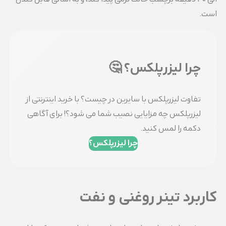
است.
چرا لیزرپلکس؟ 🤔
تفاوت لیزرپلکس با سایرین در چیست؟ با خرید اینترنتی از
لیزرپلکس چه مزایایی نصیب شما می شود؟! برای آگاهی
دکمه را لمس کنید.
چرا لیزرپلکس؟
کاربرد تینر روغنی و نفت