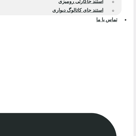
استند جاکارتی رومیزی
استند جای کاتالوگ دیواری
تماس با ما