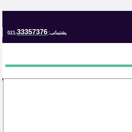
33357376
پشتیبانی:
-021