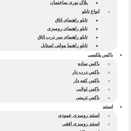
پلاک نوری ساختمان
انواع تابلو
تابلو راهنمای اتاق
تابلو راهنمای رومیزی
تابلو راهنمای سر درب اتاق
تابلو راهنما مولتی استایل
باکس پلکسی
باکس ساده
باکس درب دار
باکس کفه دار
باکس لولایی
باکس تزیینی
استند
استند رومیزی عمودی
استند رومیزی افقی