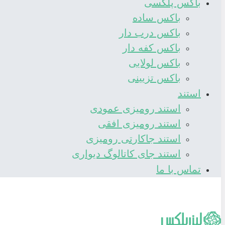
باکس پلکسی
باکس ساده
باکس درب دار
باکس کفه دار
باکس لولایی
باکس تزیینی
استند
استند رومیزی عمودی
استند رومیزی افقی
استند جاکارتی رومیزی
استند جای کاتالوگ دیواری
تماس با ما