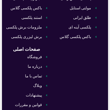
مولتی استایل
باکس پلکسی گلاس
طلق ایرانی
استند پلکسی
پلکسی آینه ای
ملزومات برش پلکسی
باکس پلکسی گلاس
برش لیزری پلکسی
صفحات اصلی
فروشگاه
درباره ما
تماس با ما
وبلاگ
پیشنهادات
قوانین و مقررات