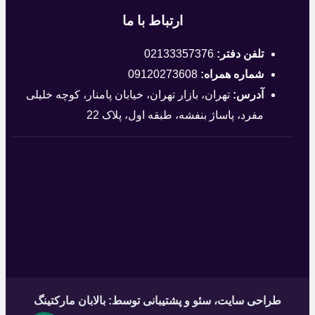
ارتباط با ما
تلفن دفتر:
02133357376
شماره همراه:
09120273608
آدرس:
تهران، بازار تهران، خیابان پامنار، کوچه خلیلی
مفرد، پاساژ بنفشه، طبقه اول، پلاک 22
طراحی سایت
، سئو و پشتیبانی توسط: بالابان مارکتینگ