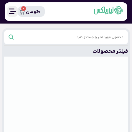
0
0
تومان
فیلتر محصولات