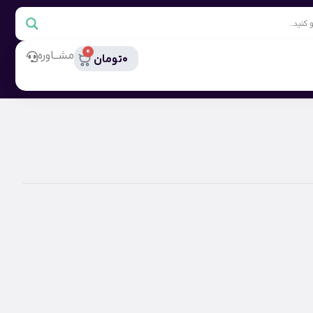
0
مشــاوره
0
تومان