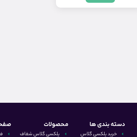
دسته بندی ها
محصولات
صفحا
خرید پلکسی گلاس
پلکسی گلاس شفاف
فر