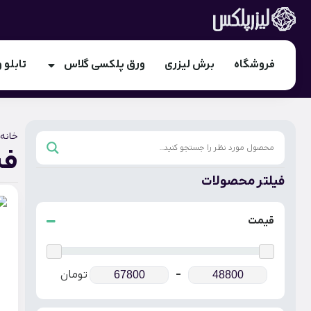
فروشگاه
برش لیزری
ورق پلکسی گلاس
تابلو و
خانه
فی
فیلتر محصولات
قیمت
-
تومان
Maximum Price
Minimum Price