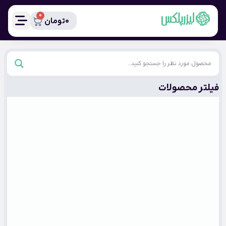
0
0
تومان
فیلتر محصولات