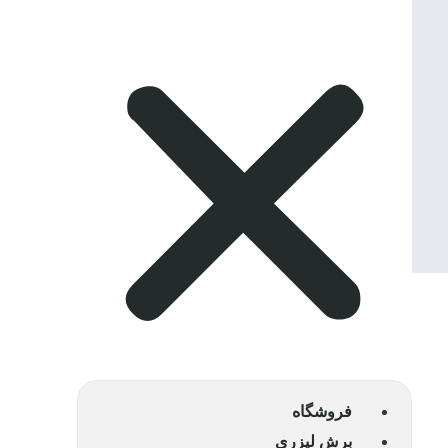
فروشگاه
برش لیزری