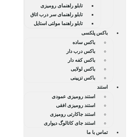
تابلو راهنمای رومیزی
تابلو راهنمای سر درب اتاق
تابلو راهنما مولتی استایل
باکس پلکسی
باکس ساده
باکس درب دار
باکس کفه دار
باکس لولایی
باکس تزیینی
استند
استند رومیزی عمودی
استند رومیزی افقی
استند جاکارتی رومیزی
استند جای کاتالوگ دیواری
تماس با ما