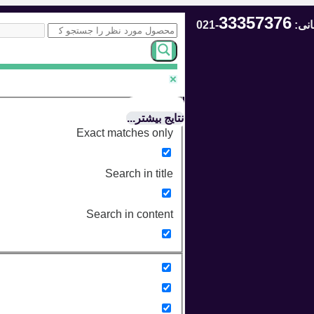
33357376
انی:
-021
نتایج بیشتر...
Exact matches only
Search in title
Search in content