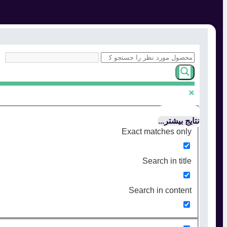
نتایج بیشتر...
Exact matches only
Search in title
Search in content