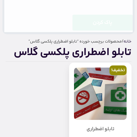
پاک کردن
خانه
/ محصولات برچسب خورده “تابلو اضطراری پلکسی گلاس”
تابلو اضطراری پلکسی گلاس
تخفیف!
تابلو اضطراری