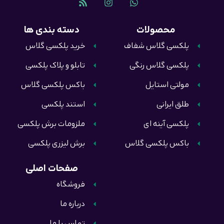
محصولات
دسته بندی ها
پلکسی گلاس شفاف
خرید پلکسی گلاس
پلکسی گلاس رنگی
تابلو و پلاک پلکسی
مولتی استایل
باکس پلکسی گلاس
طلق ایرانی
استند پلکسی
پلکسی آینه ای
ملزومات برش پلکسی
باکس پلکسی گلاس
برش لیزری پلکسی
صفحات اصلی
فروشگاه
درباره ما
تماس با ما