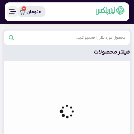
0
0
تومان
فیلتر محصولات