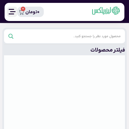
0
0
تومان
فیلتر محصولات