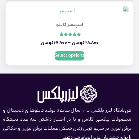
اسپیسر تابلو
امتیاز
48.800
تومان
–
67.800
تومان
5.00
از 5
Select options
فروشگاه لیزر پلکس با 10 سال سابقه تولید تابلوهای دیجیتال و
محصولات پلکسی گلاس و با در اختیار داشتن سه عدد دستگاه
برش لیزری در سریع ترین زمان ممکن عملیات برش لیزری و حکاکی
را برای مشتریان عزیز انجام می دهد.