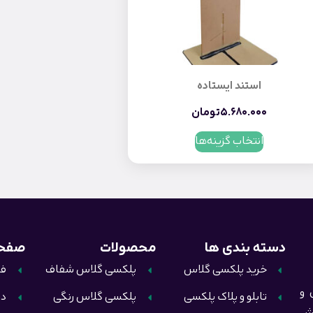
استند ایستاده
5.680.000
تومان
انتخاب گزینه‌ها
دسته بندی ها
محصولات
صفحا
خرید پلکسی گلاس
پلکسی گلاس شفاف
فر
ال و
تابلو و پلاک پلکسی
پلکسی گلاس رنگی
در