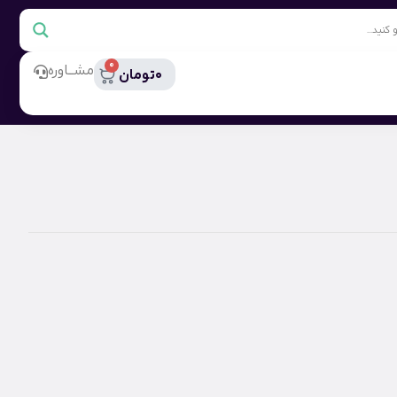
0
مشــاوره
0
تومان