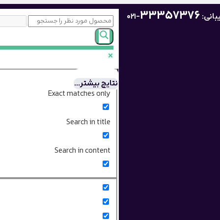
33357376
بانی:
-021
نتایج بیشتر...
Exact matches only
Search in title
Search in content