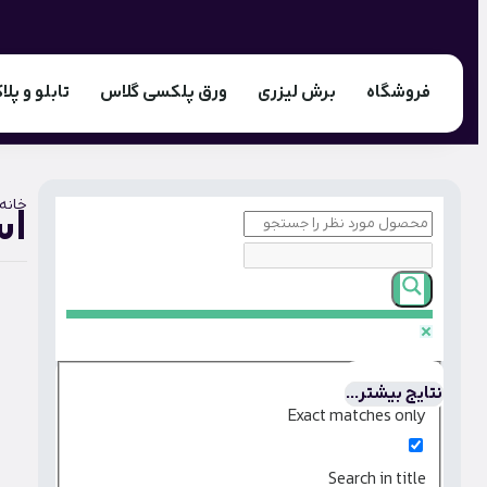
فروشگاه
برش لیزری
ورق پلکسی گلاس
تابلو و پلا
خانه
اس
نتایج بیشتر...
Exact matches only
Search in title