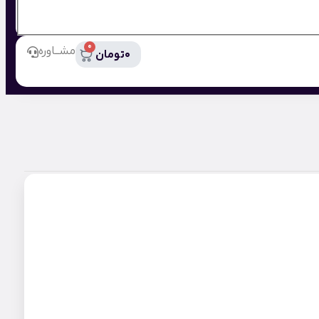
0
مشــاوره
0
تومان