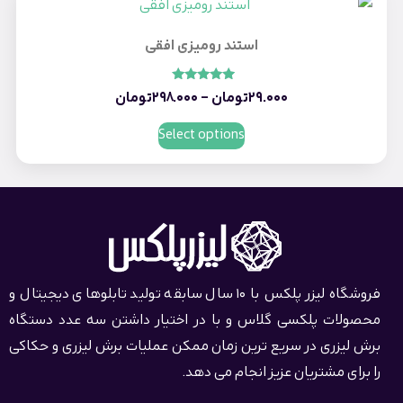
استند رومیزی افقی
امتیاز
29.000
تومان
–
298.000
تومان
5.00
از 5
Select options
فروشگاه لیزر پلکس با 10 سال سابقه تولید تابلوهای دیجیتال و
محصولات پلکسی گلاس و با در اختیار داشتن سه عدد دستگاه
برش لیزری در سریع ترین زمان ممکن عملیات برش لیزری و حکاکی
را برای مشتریان عزیز انجام می دهد.