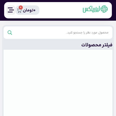
0
0
تومان
فیلتر محصولات