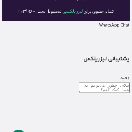
تمام حقوق برای
لیزر پلکسی
محفوظ است. – © 2026
WhatsApp Chat
پشتیبانی لیزرپلکس
وحید