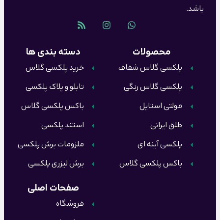
باشد.
محصولات
دسته بندی ها
پلکسی گلاس شفاف
خرید پلکسی گلاس
پلکسی گلاس رنگی
تابلو و پلاک پلکسی
مولتی استایل
باکس پلکسی گلاس
طلق ایرانی
استند پلکسی
پلکسی آینه ای
ملزومات برش پلکسی
باکس پلکسی گلاس
برش لیزری پلکسی
صفحات اصلی
فروشگاه