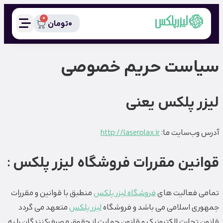
0
0
تومان
سیاست حریم خصوصی
لیزر پلکس یعنی
آدرس وب‌سایت ما:
http://laserplax.ir
قوانین مقررات فروشگاه لیزر پلکس :
تمامی فعالیت های
فروشگاه لیزر پلکس
منطبق با قوانین و مقررات
جمهوری اسلامی می باشد و فروشگاه
لیزر پلکس
متعهد می گردد
قانون تجارت الکترونیک و قانون حمایت از حقوق مصرف‌کنند‌گان را به